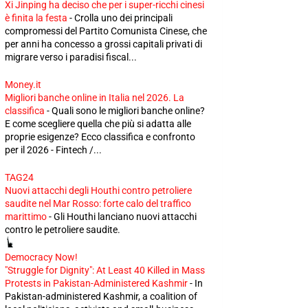
Xi Jinping ha deciso che per i super-ricchi cinesi
è finita la festa
-
Crolla uno dei principali
compromessi del Partito Comunista Cinese, che
per anni ha concesso a grossi capitali privati di
migrare verso i paradisi fiscal...
Money.it
Migliori banche online in Italia nel 2026. La
classifica
-
Quali sono le migliori banche online?
E come scegliere quella che più si adatta alle
proprie esigenze? Ecco classifica e confronto
per il 2026 - Fintech /...
TAG24
Nuovi attacchi degli Houthi contro petroliere
saudite nel Mar Rosso: forte calo del traffico
marittimo
-
Gli Houthi lanciano nuovi attacchi
contro le petroliere saudite.
Democracy Now!
"Struggle for Dignity": At Least 40 Killed in Mass
Protests in Pakistan-Administered Kashmir
-
In
Pakistan-administered Kashmir, a coalition of