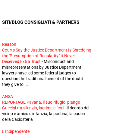
SITI/BLOG CONSIGLIATI & PARTNERS
Reason
Courts Say the Justice Department Is Shredding
the 'Presumption of Regularity.' It Never
Deserved Extra Trust
-
Misconduct and
misrepresentations by Justice Department
lawyers have led some federal judges to
question the traditional benefit of the doubt
they give to ...
ANSA
REPORTAGE Pavana, il suo rifugio, piange
Guccini tra silenzio, lacrime e fiori
-
Il ricordo del
vicino e amico d'infanzia, la postina, la cuoca
della Caciosteria
L'Indipendente