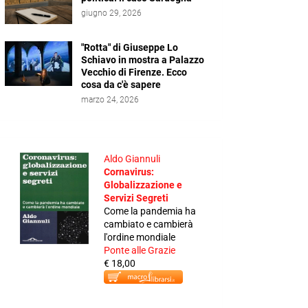
giugno 29, 2026
"Rotta" di Giuseppe Lo
Schiavo in mostra a Palazzo
Vecchio di Firenze. Ecco
cosa da c'è sapere
marzo 24, 2026
Aldo Giannuli
Cornavirus:
Globalizzazione e
Servizi Segreti
Come la pandemia ha
cambiato e cambierà
l'ordine mondiale
Ponte alle Grazie
€ 18,00