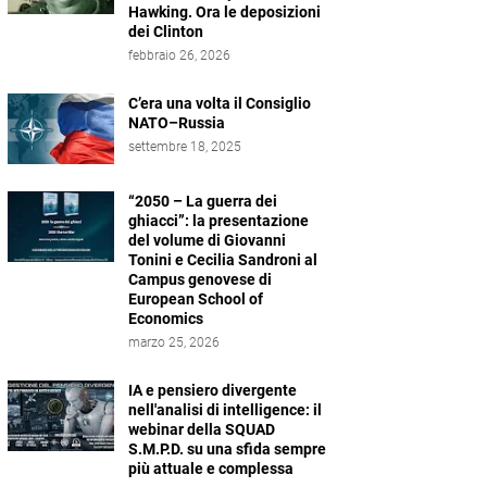
Hawking. Ora le deposizioni
dei Clinton
febbraio 26, 2026
C’era una volta il Consiglio
NATO–Russia
settembre 18, 2025
“2050 – La guerra dei
ghiacci”: la presentazione
del volume di Giovanni
Tonini e Cecilia Sandroni al
Campus genovese di
European School of
Economics
marzo 25, 2026
IA e pensiero divergente
nell'analisi di intelligence: il
webinar della SQUAD
S.M.P.D. su una sfida sempre
più attuale e complessa