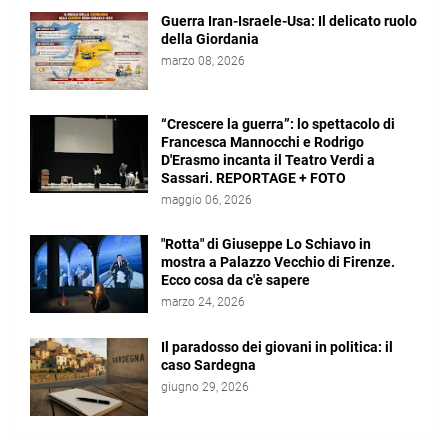
Guerra Iran-Israele-Usa: Il delicato ruolo
della Giordania
marzo 08, 2026
“Crescere la guerra”: lo spettacolo di
Francesca Mannocchi e Rodrigo
D'Erasmo incanta il Teatro Verdi a
Sassari. REPORTAGE + FOTO
maggio 06, 2026
"Rotta" di Giuseppe Lo Schiavo in
mostra a Palazzo Vecchio di Firenze.
Ecco cosa da c'è sapere
marzo 24, 2026
Il paradosso dei giovani in politica: il
caso Sardegna
giugno 29, 2026