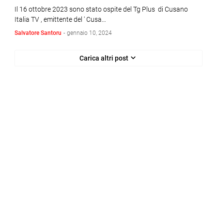
Il 16 ottobre 2023 sono stato ospite del Tg Plus di Cusano
Italia TV , emittente del ' Cusa…
Salvatore Santoru
-
gennaio 10, 2024
Carica altri post