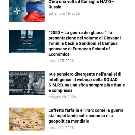
C’era una volta il Consiglio NATO–
Russia
settembre 18, 2025
“2050 – La guerra dei ghiacci”: la
presentazione del volume di Giovanni
Tonini e Cecilia Sandroni al Campus
genovese di European School of
Economics
marzo 25, 2026
IA e pensiero divergente nell'analisi di
intelligence: il webinar della SQUAD
S.M.P.D. su una sfida sempre più attuale
e complessa
maggio 28, 2026
L’effetto farfalla e l'Iran: come la guerra
sta impattando sull'economia e la
geopolitica mondiale
marzo 12, 2026