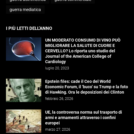
guerra mediatica
I PIÙ LETTI DELL’ANNO
UN MODERATO CONSUMO DI VINO PUÒ
MIGLIORARE LA SALUTE DI CUORE E
CERVELLO? Lo riporta uno studio del
Journal of the American College of
Cardiology
luglio 20, 2023
Epstein files: cade il Ceo del World
Economic Forum, il ‘buco’ su Trump e la foto
di Hawking. Ora le deposizioni dei Clinton
febbraio 26, 2026
UE, la controversa norma sul trasporto di
armi e armamenti attraverso i confini
europei
marzo 27, 2026