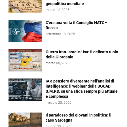
geopolitica mondiale
marzo 12, 2026
C’era una volta il Consiglio NATO–
Russia
settembre 18, 2025
Guerra Iran-Israele-Usa: Il delicato ruolo
della Giordania
marzo 08, 2026
IA e pensiero divergente nell'analisi di
intelligence: il webinar della SQUAD
S.M.P.D. su una sfida sempre più attuale
e complessa
maggio 28, 2026
Il paradosso dei giovani in politica: il
caso Sardegna
giugno 29, 2026