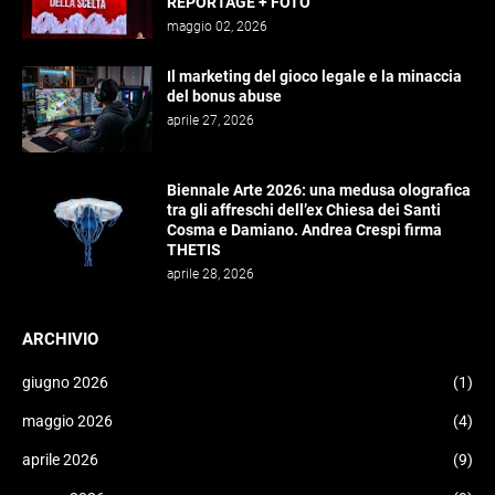
REPORTAGE + FOTO
maggio 02, 2026
Il marketing del gioco legale e la minaccia
del bonus abuse
aprile 27, 2026
Biennale Arte 2026: una medusa olografica
tra gli affreschi dell’ex Chiesa dei Santi
Cosma e Damiano. Andrea Crespi firma
THETIS
aprile 28, 2026
ARCHIVIO
giugno 2026
(1)
maggio 2026
(4)
aprile 2026
(9)