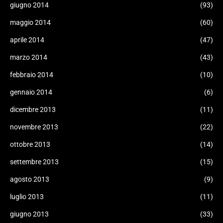
giugno 2014
(93)
maggio 2014
(60)
aprile 2014
(47)
marzo 2014
(43)
febbraio 2014
(10)
gennaio 2014
(6)
dicembre 2013
(11)
novembre 2013
(22)
ottobre 2013
(14)
settembre 2013
(15)
agosto 2013
(9)
luglio 2013
(11)
giugno 2013
(33)