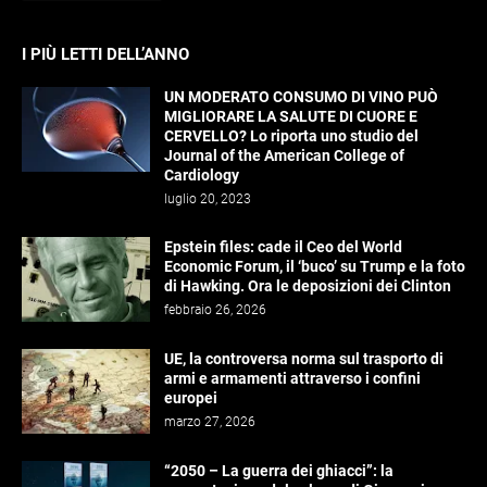
I PIÙ LETTI DELL’ANNO
UN MODERATO CONSUMO DI VINO PUÒ
MIGLIORARE LA SALUTE DI CUORE E
CERVELLO? Lo riporta uno studio del
Journal of the American College of
Cardiology
luglio 20, 2023
Epstein files: cade il Ceo del World
Economic Forum, il ‘buco’ su Trump e la foto
di Hawking. Ora le deposizioni dei Clinton
febbraio 26, 2026
UE, la controversa norma sul trasporto di
armi e armamenti attraverso i confini
europei
marzo 27, 2026
“2050 – La guerra dei ghiacci”: la