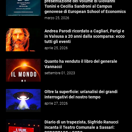
presentazione del volume di Giovanni
Tonini e Cecilia Sandroni al Campus
genovese di European School of Economics
marzo 25, 2026
Andrea Parodi ricordato a Cagliari, Parigi e
in Valsusa a 20 anni dalla scomparsa: ecco
tutti gli eventi
aprile 25, 2026
Quanto ha venduto il libro del generale
Vannacci
settembre 01, 2023
Oltre la superficie: un'analisi dei grandi
interrogativi del nostro tempo
aprile 27, 2026
Diario di un trapezista, Sigfrido Ranucci
incanta il Teatro Comunale a Sassari: