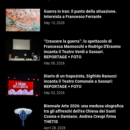
Guerra in Iran: il punto della situazione.
Intervista a Francesco Ferrante
May 10, 2026
“Crescere la guerra”: lo spettacolo di
Francesca Mannocchi e Rodrigo D'Erasmo
incanta il Teatro Verdi a Sassari.
REPORTAGE + FOTO
May 06, 2026
Diario di un trapezista, Sigfrido Ranucci
incanta il Teatro Comunale a Sassari:
REPORTAGE + FOTO
May 02, 2026
Biennale Arte 2026: una medusa olografica
tra gli affreschi dell’ex Chiesa dei Santi
Cosma e Damiano. Andrea Crespi firma
THETIS
April 28, 2026