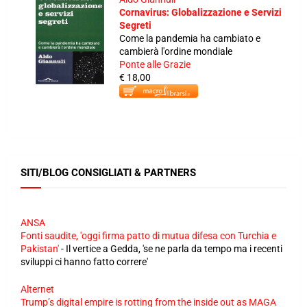
Cornavirus: Globalizzazione e Servizi
Segreti
Come la pandemia ha cambiato e
cambierà l'ordine mondiale
Ponte alle Grazie
€ 18,00
SITI/BLOG CONSIGLIATI & PARTNERS
ANSA
Fonti saudite, 'oggi firma patto di mutua difesa con Turchia e
Pakistan'
-
Il vertice a Gedda, 'se ne parla da tempo ma i recenti
sviluppi ci hanno fatto correre'
Alternet
Trump’s digital empire is rotting from the inside out as MAGA