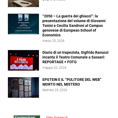
“2050 – La guerra dei ghiacci”: la
presentazione del volume di Giovanni
Tonini e Cecilia Sandroni al Campus
genovese di European School of
Economics
marzo 25, 2026
Diario di un trapezista, Sigfrido Ranucci
incanta il Teatro Comunale a Sassari:
REPORTAGE + FOTO
maggio 02, 2026
EPSTEIN E IL “PULITORE DEL WEB”
MORTO NEL MISTERO
febbraio 23, 2026
Aldo Giannuli