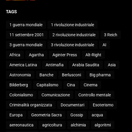
TAGS
1 guerra mondiale
1 rivoluzione industriale
11 settembre 2001
2 rivoluzione industriale
3 Reich
3 guerra mondiale
3 rivoluzione industriale
AI
Africa
Agartha
Aginter Press
Alt-Right
America Latina
Antimafia
Arabia Saudita
Asia
Astronomia
Banche
Berlusconi
Big pharma
Bilderberg
Capitalismo
Cina
Cinema
Colonialismo
Comunicazione
Controllo mentale
Criminalità organizzata
Documentari
Esoterismo
Europa
Geometria Sacra
Gossip
acqua
aereonautica
agricoltura
alchimia
algoritmi