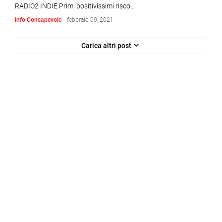
RADIO2 INDIE Primi positivissimi risco…
Info Consapevole
-
febbraio 09, 2021
Carica altri post