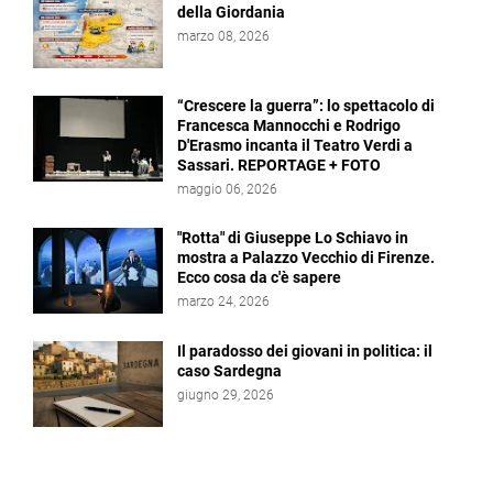
della Giordania
marzo 08, 2026
“Crescere la guerra”: lo spettacolo di
Francesca Mannocchi e Rodrigo
D'Erasmo incanta il Teatro Verdi a
Sassari. REPORTAGE + FOTO
maggio 06, 2026
"Rotta" di Giuseppe Lo Schiavo in
mostra a Palazzo Vecchio di Firenze.
Ecco cosa da c'è sapere
marzo 24, 2026
Il paradosso dei giovani in politica: il
caso Sardegna
giugno 29, 2026