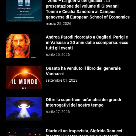
“2050 – La guerra dei ghiacci”: la
presentazione del volume di Giovanni
Tonini e Cecilia Sandroni al Campus
genovese di European School of Economics
marzo 25, 2026
Andrea Parodi ricordato a Cagliari, Parigi e
in Valsusa a 20 anni dalla scomparsa: ecco
tutti gli eventi
aprile 25, 2026
Quanto ha venduto il libro del generale
Vannacci
settembre 01, 2023
Oltre la superficie: un'analisi dei grandi
interrogativi del nostro tempo
aprile 27, 2026
Diario di un trapezista, Sigfrido Ranucci