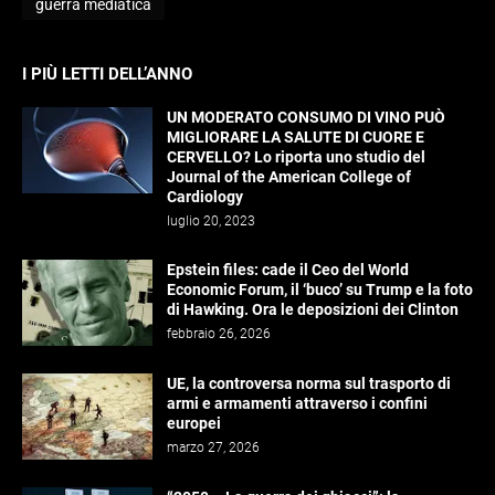
guerra mediatica
I PIÙ LETTI DELL’ANNO
UN MODERATO CONSUMO DI VINO PUÒ
MIGLIORARE LA SALUTE DI CUORE E
CERVELLO? Lo riporta uno studio del
Journal of the American College of
Cardiology
luglio 20, 2023
Epstein files: cade il Ceo del World
Economic Forum, il ‘buco’ su Trump e la foto
di Hawking. Ora le deposizioni dei Clinton
febbraio 26, 2026
UE, la controversa norma sul trasporto di
armi e armamenti attraverso i confini
europei
marzo 27, 2026