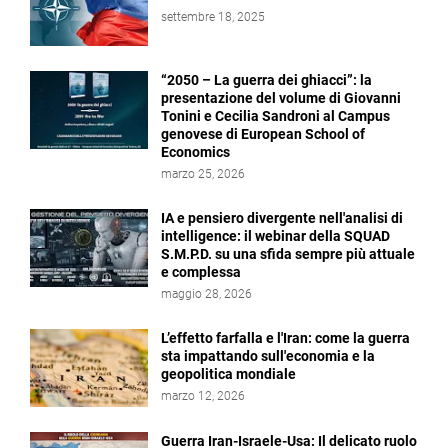
settembre 18, 2025
“2050 – La guerra dei ghiacci”: la
presentazione del volume di Giovanni
Tonini e Cecilia Sandroni al Campus
genovese di European School of
Economics
marzo 25, 2026
IA e pensiero divergente nell'analisi di
intelligence: il webinar della SQUAD
S.M.P.D. su una sfida sempre più attuale
e complessa
maggio 28, 2026
L’effetto farfalla e l'Iran: come la guerra
sta impattando sull'economia e la
geopolitica mondiale
marzo 12, 2026
Guerra Iran-Israele-Usa: Il delicato ruolo