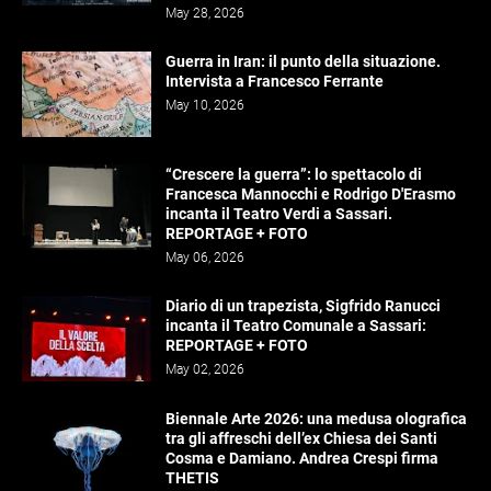
May 28, 2026
Guerra in Iran: il punto della situazione.
Intervista a Francesco Ferrante
May 10, 2026
“Crescere la guerra”: lo spettacolo di
Francesca Mannocchi e Rodrigo D'Erasmo
incanta il Teatro Verdi a Sassari.
REPORTAGE + FOTO
May 06, 2026
Diario di un trapezista, Sigfrido Ranucci
incanta il Teatro Comunale a Sassari:
REPORTAGE + FOTO
May 02, 2026
Biennale Arte 2026: una medusa olografica
tra gli affreschi dell’ex Chiesa dei Santi
Cosma e Damiano. Andrea Crespi firma
THETIS