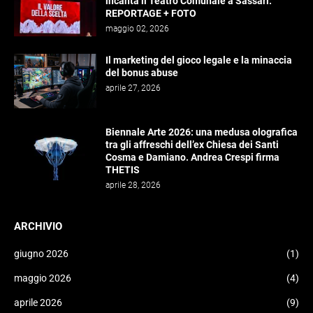
incanta il Teatro Comunale a Sassari:
REPORTAGE + FOTO
maggio 02, 2026
Il marketing del gioco legale e la minaccia
del bonus abuse
aprile 27, 2026
Biennale Arte 2026: una medusa olografica
tra gli affreschi dell’ex Chiesa dei Santi
Cosma e Damiano. Andrea Crespi firma
THETIS
aprile 28, 2026
ARCHIVIO
giugno 2026
(1)
maggio 2026
(4)
aprile 2026
(9)