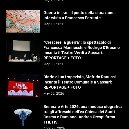
May 28, 2026
Guerra in Iran: il punto della situazione.
Intervista a Francesco Ferrante
May 10, 2026
“Crescere la guerra”: lo spettacolo di
Francesca Mannocchi e Rodrigo D'Erasmo
incanta il Teatro Verdi a Sassari.
REPORTAGE + FOTO
May 06, 2026
Diario di un trapezista, Sigfrido Ranucci
incanta il Teatro Comunale a Sassari:
REPORTAGE + FOTO
May 02, 2026
Biennale Arte 2026: una medusa olografica
tra gli affreschi dell’ex Chiesa dei Santi
Cosma e Damiano. Andrea Crespi firma
THETIS
April 28, 2026