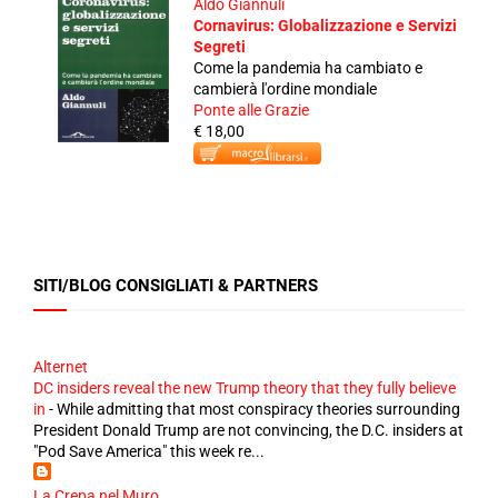
Aldo Giannuli
Cornavirus: Globalizzazione e Servizi
Segreti
Come la pandemia ha cambiato e
cambierà l'ordine mondiale
Ponte alle Grazie
€ 18,00
SITI/BLOG CONSIGLIATI & PARTNERS
Alternet
DC insiders reveal the new Trump theory that they fully believe
in
-
While admitting that most conspiracy theories surrounding
President Donald Trump are not convincing, the D.C. insiders at
"Pod Save America" this week re...
La Crepa nel Muro