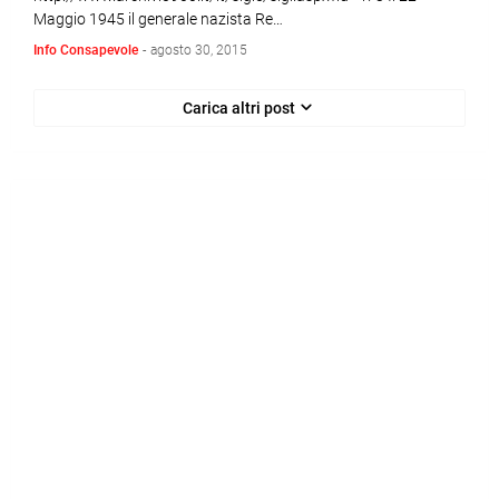
Maggio 1945 il generale nazista Re…
Info Consapevole
-
agosto 30, 2015
Carica altri post