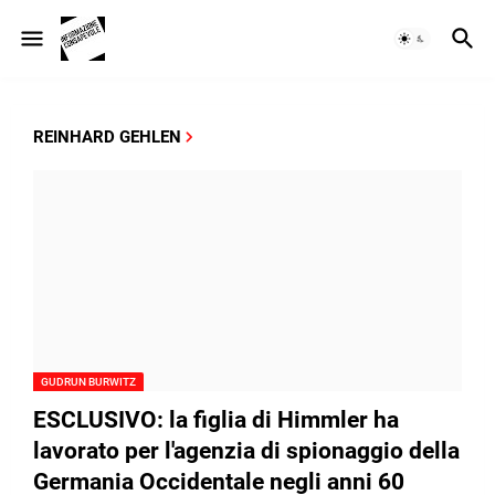
REINHARD GEHLEN
GUDRUN BURWITZ
ESCLUSIVO: la figlia di Himmler ha
lavorato per l'agenzia di spionaggio della
Germania Occidentale negli anni 60