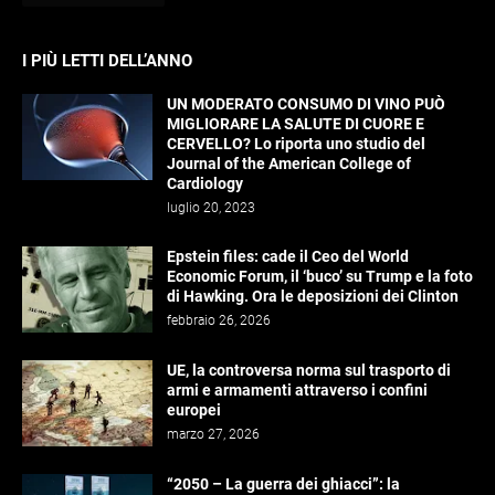
I PIÙ LETTI DELL’ANNO
UN MODERATO CONSUMO DI VINO PUÒ
MIGLIORARE LA SALUTE DI CUORE E
CERVELLO? Lo riporta uno studio del
Journal of the American College of
Cardiology
luglio 20, 2023
Epstein files: cade il Ceo del World
Economic Forum, il ‘buco’ su Trump e la foto
di Hawking. Ora le deposizioni dei Clinton
febbraio 26, 2026
UE, la controversa norma sul trasporto di
armi e armamenti attraverso i confini
europei
marzo 27, 2026
“2050 – La guerra dei ghiacci”: la