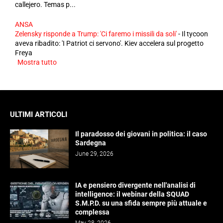
callejero. Temas p...
ANSA
Zelensky risponde a Trump: 'Ci faremo i missili da soli'
-
Il tycoon
aveva ribadito: 'I Patriot ci servono'. Kiev accelera sul progetto
Freya
Mostra tutto
ULTIMI ARTICOLI
Il paradosso dei giovani in politica: il caso
Sardegna
June 29, 2026
IA e pensiero divergente nell'analisi di
intelligence: il webinar della SQUAD
S.M.P.D. su una sfida sempre più attuale e
complessa