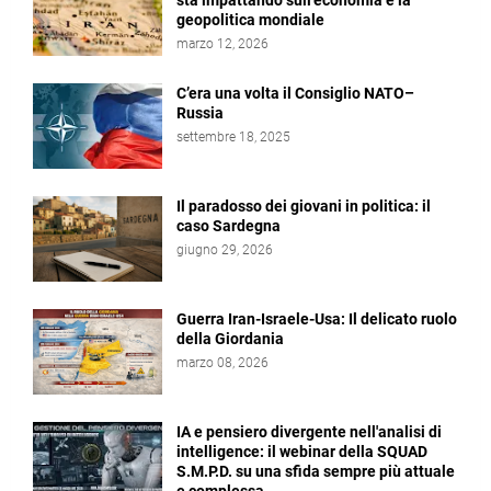
sta impattando sull'economia e la
geopolitica mondiale
marzo 12, 2026
C’era una volta il Consiglio NATO–
Russia
settembre 18, 2025
Il paradosso dei giovani in politica: il
caso Sardegna
giugno 29, 2026
Guerra Iran-Israele-Usa: Il delicato ruolo
della Giordania
marzo 08, 2026
IA e pensiero divergente nell'analisi di
intelligence: il webinar della SQUAD
S.M.P.D. su una sfida sempre più attuale