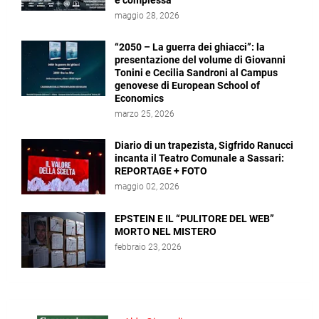
e complessa
maggio 28, 2026
“2050 – La guerra dei ghiacci”: la
presentazione del volume di Giovanni
Tonini e Cecilia Sandroni al Campus
genovese di European School of
Economics
marzo 25, 2026
Diario di un trapezista, Sigfrido Ranucci
incanta il Teatro Comunale a Sassari:
REPORTAGE + FOTO
maggio 02, 2026
EPSTEIN E IL “PULITORE DEL WEB”
MORTO NEL MISTERO
febbraio 23, 2026