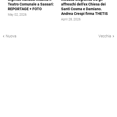
Teatro Comunale a Sassari:
affreschi dell’ex Chiesa dei
REPORTAGE + FOTO
Santi Cosma e Damiano.
Andrea Crespi firma THETIS
May 02, 2026
April 28, 2026
Nuova
Vecchia