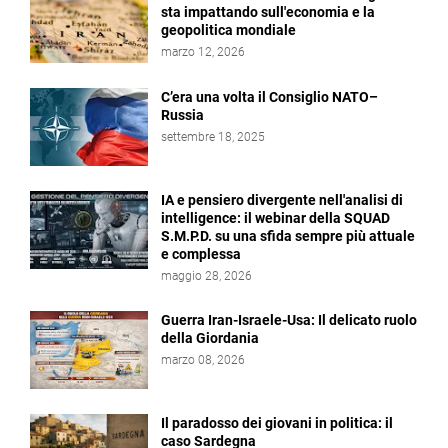
sta impattando sull'economia e la
geopolitica mondiale
marzo 12, 2026
C’era una volta il Consiglio NATO–
Russia
settembre 18, 2025
IA e pensiero divergente nell'analisi di
intelligence: il webinar della SQUAD
S.M.P.D. su una sfida sempre più attuale
e complessa
maggio 28, 2026
Guerra Iran-Israele-Usa: Il delicato ruolo
della Giordania
marzo 08, 2026
Il paradosso dei giovani in politica: il
caso Sardegna