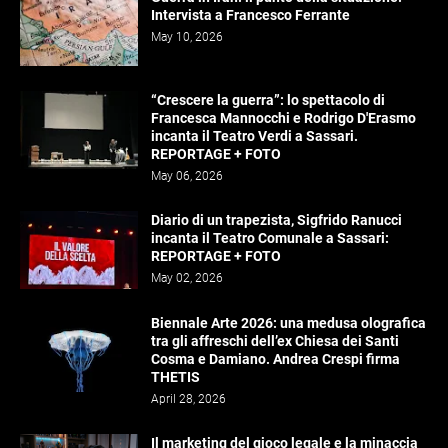
Intervista a Francesco Ferrante
May 10, 2026
“Crescere la guerra”: lo spettacolo di
Francesca Mannocchi e Rodrigo D'Erasmo
incanta il Teatro Verdi a Sassari.
REPORTAGE + FOTO
May 06, 2026
Diario di un trapezista, Sigfrido Ranucci
incanta il Teatro Comunale a Sassari:
REPORTAGE + FOTO
May 02, 2026
Biennale Arte 2026: una medusa olografica
tra gli affreschi dell’ex Chiesa dei Santi
Cosma e Damiano. Andrea Crespi firma
THETIS
April 28, 2026
Il marketing del gioco legale e la minaccia