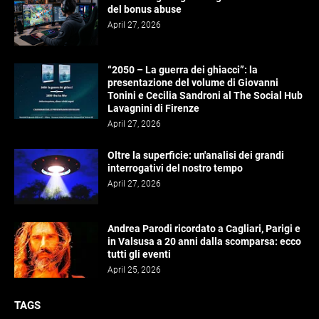
del bonus abuse
April 27, 2026
“2050 – La guerra dei ghiacci”: la
presentazione del volume di Giovanni
Tonini e Cecilia Sandroni al The Social Hub
Lavagnini di Firenze
April 27, 2026
Oltre la superficie: un'analisi dei grandi
interrogativi del nostro tempo
April 27, 2026
Andrea Parodi ricordato a Cagliari, Parigi e
in Valsusa a 20 anni dalla scomparsa: ecco
tutti gli eventi
April 25, 2026
TAGS