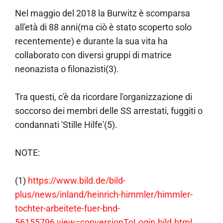
Nel maggio del 2018 la Burwitz è scomparsa
all'età di 88 anni(ma ciò è stato scoperto solo
recentemente) e durante la sua vita ha
collaborato con diversi gruppi di matrice
neonazista o filonazisti(3).
Tra questi, c'è da ricordare l'organizzazione di
soccorso dei membri delle SS arrestati, fuggiti o
condannati 'Stille Hilfe'(5).
NOTE:
(1)
https://www.bild.de/bild-
plus/news/inland/heinrich-himmler/himmler-
tochter-arbeitete-fuer-bnd-
56155796,view=conversionToLogin.bild.html