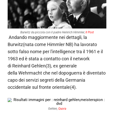
Burwitz da piccola con il padre Heinrich Himmler,
Il Post
Andando maggiormente nei dettagli, la
Burwitz(nata come Himmler NB) ha lavorato
sotto falso nome per l'intelligence tra il 1961 e il
1963 ed è stata a contatto con il network
di Reinhard Gehlen(3), ex generale
della Wehrmacht che nel dopoguerra è diventato
capo dei servizi segreti della Germania
occidentale sul fronte orientale(4).
Gehlen,
Quora