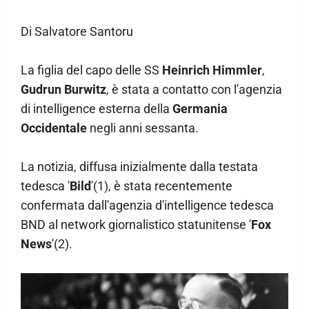
Di Salvatore Santoru
La figlia del capo delle SS
Heinrich Himmler
,
Gudrun Burwitz
, è stata a contatto con l'agenzia
di intelligence esterna della
Germania
Occidentale
negli anni sessanta.
La notizia, diffusa inizialmente dalla testata
tedesca '
Bild
'(1), è stata recentemente
confermata dall'agenzia d'intelligence tedesca
BND al network giornalistico statunitense '
Fox
News
'(2).