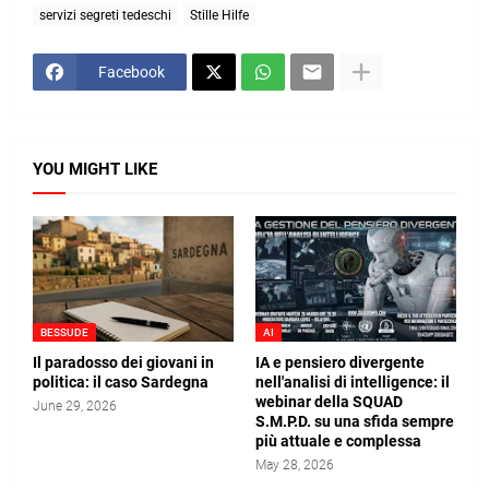
servizi segreti tedeschi
Stille Hilfe
Facebook
YOU MIGHT LIKE
BESSUDE
AI
Il paradosso dei giovani in
IA e pensiero divergente
politica: il caso Sardegna
nell'analisi di intelligence: il
webinar della SQUAD
June 29, 2026
S.M.P.D. su una sfida sempre
più attuale e complessa
May 28, 2026