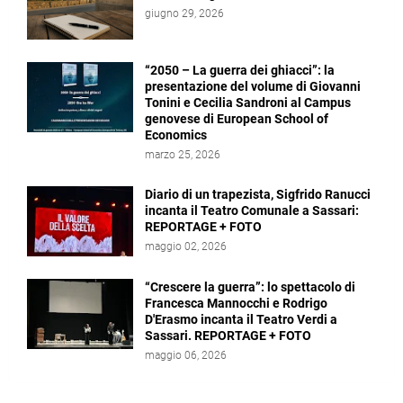
giugno 29, 2026
“2050 – La guerra dei ghiacci”: la
presentazione del volume di Giovanni
Tonini e Cecilia Sandroni al Campus
genovese di European School of
Economics
marzo 25, 2026
Diario di un trapezista, Sigfrido Ranucci
incanta il Teatro Comunale a Sassari:
REPORTAGE + FOTO
maggio 02, 2026
“Crescere la guerra”: lo spettacolo di
Francesca Mannocchi e Rodrigo
D'Erasmo incanta il Teatro Verdi a
Sassari. REPORTAGE + FOTO
maggio 06, 2026