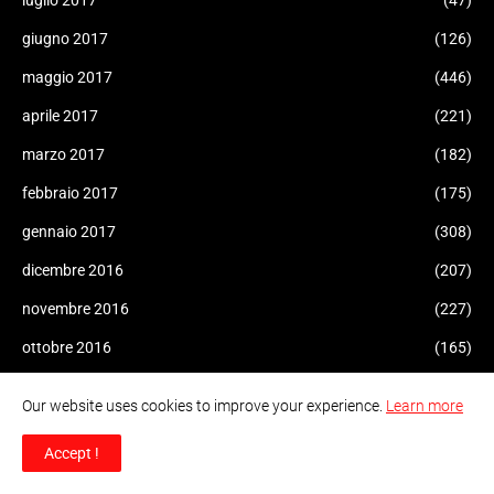
luglio 2017
(47)
giugno 2017
(126)
maggio 2017
(446)
aprile 2017
(221)
marzo 2017
(182)
febbraio 2017
(175)
gennaio 2017
(308)
dicembre 2016
(207)
novembre 2016
(227)
ottobre 2016
(165)
settembre 2016
(206)
Our website uses cookies to improve your experience.
Learn more
agosto 2016
(170)
Accept !
luglio 2016
(232)