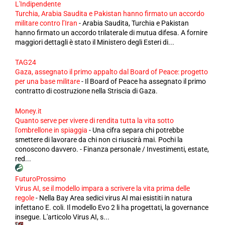
L'Indipendente
Turchia, Arabia Saudita e Pakistan hanno firmato un accordo
militare contro l’Iran
-
Arabia Saudita, Turchia e Pakistan
hanno firmato un accordo trilaterale di mutua difesa. A fornire
maggiori dettagli è stato il Ministero degli Esteri di...
TAG24
Gaza, assegnato il primo appalto dal Board of Peace: progetto
per una base militare
-
Il Board of Peace ha assegnato il primo
contratto di costruzione nella Striscia di Gaza.
Money.it
Quanto serve per vivere di rendita tutta la vita sotto
l'ombrellone in spiaggia
-
Una cifra separa chi potrebbe
smettere di lavorare da chi non ci riuscirà mai. Pochi la
conoscono davvero. - Finanza personale / Investimenti, estate,
red...
FuturoProssimo
Virus AI, se il modello impara a scrivere la vita prima delle
regole
-
Nella Bay Area sedici virus AI mai esistiti in natura
infettano E. coli. Il modello Evo 2 li ha progettati, la governance
insegue. L'articolo Virus AI, s...