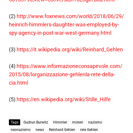
(2)
http://www.foxnews.com/world/2018/06/29/
heinrich-himmlers-daughter-was-employed-by-
spy-agency-in-post-war-west-germany.html
(3)
https://it.wikipedia.org/wiki/Reinhard_Gehlen
(4)
https://www.informazioneconsapevole.com/
2015/08/lorganizzazione-gehlenla-rete-della-
cia.html
(5)
https://en.wikipedia.org/wiki/Stille_Hilfe
Tags
Gudrun Burwitz
Himmler
misteri
nazismo
neonazismo
news
Reinhard Gehlen
rete Gehlen