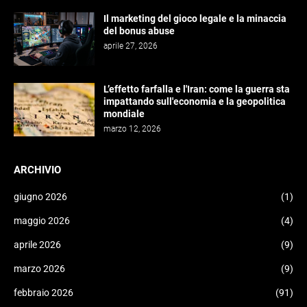
Il marketing del gioco legale e la minaccia
del bonus abuse
aprile 27, 2026
L’effetto farfalla e l'Iran: come la guerra sta
impattando sull'economia e la geopolitica
mondiale
marzo 12, 2026
ARCHIVIO
giugno 2026
(1)
maggio 2026
(4)
aprile 2026
(9)
marzo 2026
(9)
febbraio 2026
(91)