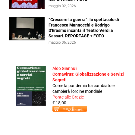
maggio 02, 2026
“Crescere la guerra”: lo spettacolo di
Francesca Mannocchi e Rodrigo
D'Erasmo incanta il Teatro Verdi a
Sassari. REPORTAGE + FOTO
maggio 06, 2026
Aldo Giannuli
Cornavirus: Globalizzazione e Servizi
Segreti
Come la pandemia ha cambiato e
cambierà l'ordine mondiale
Ponte alle Grazie
€ 18,00