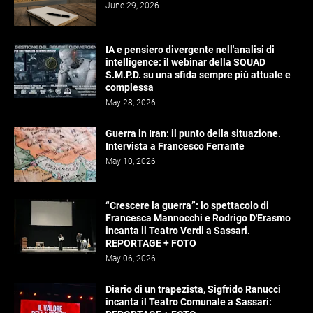
June 29, 2026
IA e pensiero divergente nell'analisi di
intelligence: il webinar della SQUAD
S.M.P.D. su una sfida sempre più attuale e
complessa
May 28, 2026
Guerra in Iran: il punto della situazione.
Intervista a Francesco Ferrante
May 10, 2026
“Crescere la guerra”: lo spettacolo di
Francesca Mannocchi e Rodrigo D'Erasmo
incanta il Teatro Verdi a Sassari.
REPORTAGE + FOTO
May 06, 2026
Diario di un trapezista, Sigfrido Ranucci
incanta il Teatro Comunale a Sassari: