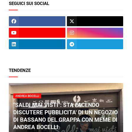
SEGUICI SUI SOCIAL
TENDENZE
ANDREA BOCELLI
"SALDI MAI VISTI": STA FACENDO
DISCUTERE PUBBLICITA' DI UN NEGOZIO
DI BASSANO DEL GRAPPA CON MEME DI
ANDREA BOCELLI