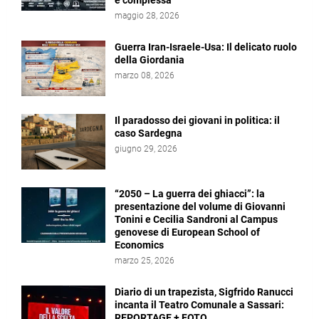
e complessa
maggio 28, 2026
Guerra Iran-Israele-Usa: Il delicato ruolo
della Giordania
marzo 08, 2026
Il paradosso dei giovani in politica: il
caso Sardegna
giugno 29, 2026
“2050 – La guerra dei ghiacci”: la
presentazione del volume di Giovanni
Tonini e Cecilia Sandroni al Campus
genovese di European School of
Economics
marzo 25, 2026
Diario di un trapezista, Sigfrido Ranucci
incanta il Teatro Comunale a Sassari:
REPORTAGE + FOTO