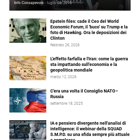
Info Consapevole
-
luglio 06, 2016
Epstein files: cade il Ceo del World
Economic Forum, il ‘buco’ su Trump e la
foto di Hawking. Ora le deposizioni dei
Clinton
febbraio 26, 2026
L’effetto farfalla e l'Iran: come la guerra
sta impattando sull'economia e la
geopolitica mondiale
marzo 12, 2026
C’era una volta il Consiglio NATO–
Russia
settembre 18, 2025
IA e pensiero divergente nell'analisi di
intelligence: il webinar della SQUAD
S.M.P.D. su una sfida sempre più attuale