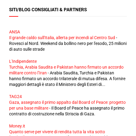
SITI/BLOG CONSIGLIATI & PARTNERS
ANSA
Il grande caldo sull'Italia, allerta per incendi al Centro Sud
-
Rovesci al Nord. Weekend da bollino nero per l'esodo, 25 milioni
di auto sulle strade
L'Indipendente
Turchia, Arabia Saudita e Pakistan hanno firmato un accordo
militare contro l’Iran
-
Arabia Saudita, Turchia e Pakistan
hanno firmato un accordo trilaterale di mutua difesa. A fornire
maggiori dettagli è stato il Ministero degli Esteri di...
TAG24
Gaza, assegnato il primo appalto dal Board of Peace: progetto
per una base militare
-
Il Board of Peace ha assegnato il primo
contratto di costruzione nella Striscia di Gaza.
Money.it
Quanto serve per vivere di rendita tutta la vita sotto