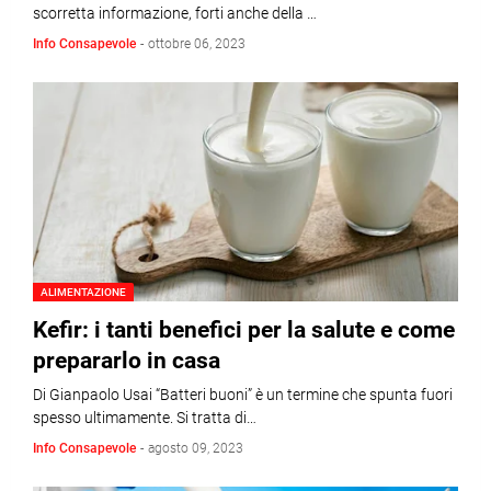
scorretta informazione, forti anche della …
Info Consapevole
-
ottobre 06, 2023
ALIMENTAZIONE
Kefir: i tanti benefici per la salute e come
prepararlo in casa
Di Gianpaolo Usai “Batteri buoni” è un termine che spunta fuori
spesso ultimamente. Si tratta di…
Info Consapevole
-
agosto 09, 2023