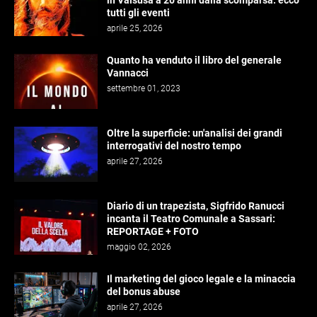
in Valsusa a 20 anni dalla scomparsa: ecco
tutti gli eventi
aprile 25, 2026
Quanto ha venduto il libro del generale
Vannacci
settembre 01, 2023
Oltre la superficie: un'analisi dei grandi
interrogativi del nostro tempo
aprile 27, 2026
Diario di un trapezista, Sigfrido Ranucci
incanta il Teatro Comunale a Sassari:
REPORTAGE + FOTO
maggio 02, 2026
Il marketing del gioco legale e la minaccia
del bonus abuse
aprile 27, 2026