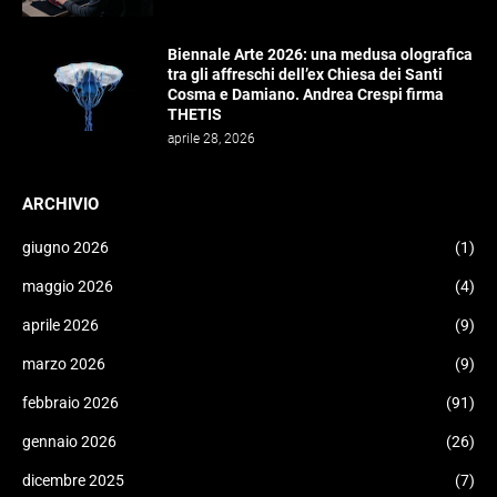
Biennale Arte 2026: una medusa olografica
tra gli affreschi dell’ex Chiesa dei Santi
Cosma e Damiano. Andrea Crespi firma
THETIS
aprile 28, 2026
ARCHIVIO
giugno 2026
(1)
maggio 2026
(4)
aprile 2026
(9)
marzo 2026
(9)
febbraio 2026
(91)
gennaio 2026
(26)
dicembre 2025
(7)