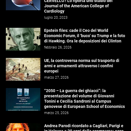
CERVELLO? Lo riporta uno studio del
Journal of the American College of
Cardiology
luglio 20, 2023
Epstein files: cade il Ceo del World
Economic Forum, il ‘buco’ su Trump e la foto
di Hawking. Ora le deposizioni dei Clinton
febbraio 26, 2026
UE, la controversa norma sul trasporto di
armi e armamenti attraverso i confini
europei
marzo 27, 2026
“2050 – La guerra dei ghiacci”: la
presentazione del volume di Giovanni
Tonini e Cecilia Sandroni al Campus
genovese di European School of Economics
marzo 25, 2026
Andrea Parodi ricordato a Cagliari, Parigi e