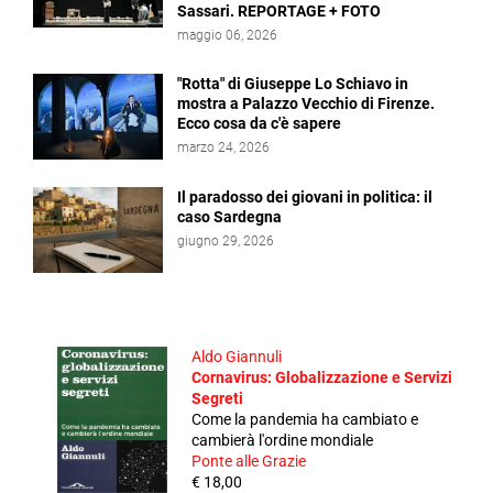
Sassari. REPORTAGE + FOTO
maggio 06, 2026
"Rotta" di Giuseppe Lo Schiavo in
mostra a Palazzo Vecchio di Firenze.
Ecco cosa da c'è sapere
marzo 24, 2026
Il paradosso dei giovani in politica: il
caso Sardegna
giugno 29, 2026
Aldo Giannuli
Cornavirus: Globalizzazione e Servizi
Segreti
Come la pandemia ha cambiato e
cambierà l'ordine mondiale
Ponte alle Grazie
€ 18,00