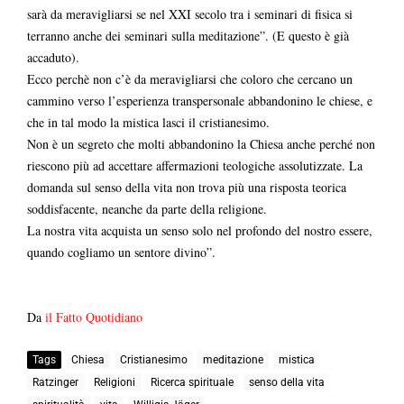
sarà da meravigliarsi se nel XXI secolo tra i seminari di fisica si
terranno anche dei seminari sulla meditazione”. (E questo è già
accaduto).
Ecco perchè non c’è da meravigliarsi che coloro che cercano un
cammino verso l’esperienza transpersonale abbandonino le chiese, e
che in tal modo la mistica lasci il cristianesimo.
Non è un segreto che molti abbandonino la Chiesa anche perché non
riescono più ad accettare affermazioni teologiche assolutizzate. La
domanda sul senso della vita non trova più una risposta teorica
soddisfacente, neanche da parte della religione.
La nostra vita acquista un senso solo nel profondo del nostro essere,
quando cogliamo un sentore divino”.
Da
il Fatto Quotidiano
Tags
Chiesa
Cristianesimo
meditazione
mistica
Ratzinger
Religioni
Ricerca spirituale
senso della vita