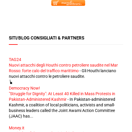
SITI/BLOG CONSIGLIATI & PARTNERS
TAG24
Nuovi attacchi degli Houthi contro petroliere saudite nel Mar
Rosso: forte calo del traffico marittimo
-
Gli Houthi lanciano
nuovi attacchi contro le petroliere saudite.
Democracy Now!
"Struggle for Dignity": At Least 40 Killed in Mass Protests in
Pakistan-Administered Kashmir
-
In Pakistan-administered
Kashmir, a coalition of local politicians, activists and small-
business leaders called the Joint Awami Action Committee
(JAAC) has...
Money.it