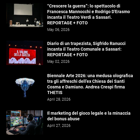
“Crescere la guerra”: lo spettacolo di
Francesca Mannocchi e Rodrigo D'Erasmo
incanta il Teatro Verdi a Sassari.
REPORTAGE + FOTO
May 06, 2026
Diario di un trapezista, Sigfrido Ranucci
incanta il Teatro Comunale a Sassari:
REPORTAGE + FOTO
May 02, 2026
Biennale Arte 2026: una medusa olografica
tra gli affreschi dell’ex Chiesa dei Santi
Cosma e Damiano. Andrea Crespi firma
THETIS
April 28, 2026
Il marketing del gioco legale e la minaccia
del bonus abuse
April 27, 2026