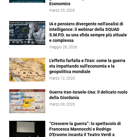
Economics
marzo 25, 2026
IA e pensiero divergente nell'analisi di
intelligence: il webinar della SQUAD
S.M.P.D. su una sfida sempre più attuale
e complessa
maggio 28, 2026
L’effetto farfalla e l'Iran: come la guerra
sta impattando sull'economia e la
geopolitica mondiale
marzo 12, 2026
Guerra Iran-Israele-Usa: Il delicato ruolo
della Giordania
marzo 08, 2026
“Crescere la guerra”: lo spettacolo di
Francesca Mannocchi e Rodrigo
D'Erasmo incanta il Teatro Verdi a