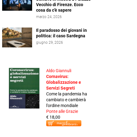
Vecchio di Firenze. Ecco
cosa da c'è sapere
marzo 24, 2026
Il paradosso dei giovani in
politica: il caso Sardegna
giugno 29, 2026
Aldo Giannuli
Cornavirus:
Globalizzazione e
Servizi Segreti
Come la pandemia ha
cambiato e cambierà
l'ordine mondiale
Ponte alle Grazie
€ 18,00