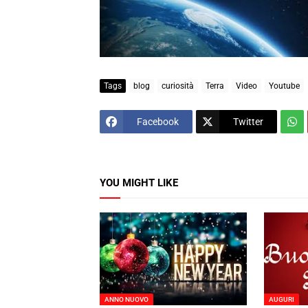
Tags
blog
curiosità
Terra
Video
Youtube
Facebook
Twitter
YOU MIGHT LIKE
ANNO NUOVO
AUGURI