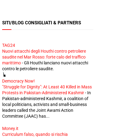
SITI/BLOG CONSIGLIATI & PARTNERS
TAG24
Nuovi attacchi degli Houthi contro petroliere
saudite nel Mar Rosso: forte calo del traffico
marittimo
-
Gli Houthi lanciano nuovi attacchi
contro le petroliere saudite.
Democracy Now!
"Struggle for Dignity": At Least 40 Killed in Mass
Protests in Pakistan-Administered Kashmir
-
In
Pakistan-administered Kashmir, a coalition of
local politicians, activists and small-business
leaders called the Joint Awami Action
Committee (JAAC) has...
Money.it
Curriculum falso, quando si rischia