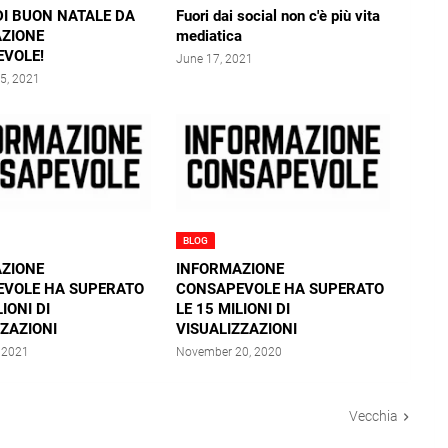
DI BUON NATALE DA
Fuori dai social non c'è più vita
ZIONE
mediatica
VOLE!
June 17, 2021
5, 2021
BLOG
ZIONE
INFORMAZIONE
VOLE HA SUPERATO
CONSAPEVOLE HA SUPERATO
LIONI DI
LE 15 MILIONI DI
ZZAZIONI
VISUALIZZAZIONI
, 2021
November 20, 2020
Vecchia