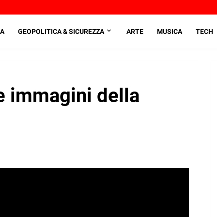
A
GEOPOLITICA & SICUREZZA
ARTE
MUSICA
TECH
e immagini della