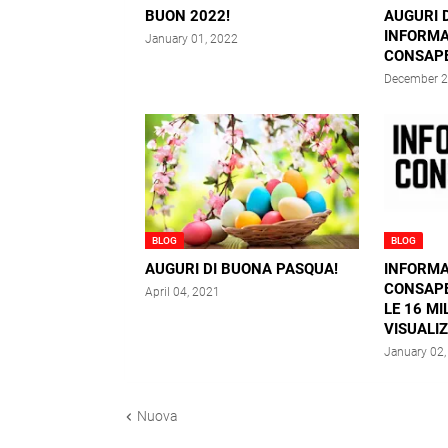
BUON 2022!
AUGURI 
INFORMA
January 01, 2022
CONSAPE
December 2
BLOG
BLOG
AUGURI DI BUONA PASQUA!
INFORMA
CONSAPE
April 04, 2021
LE 16 MI
VISUALI
January 02
Nuova