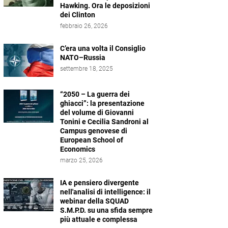
Hawking. Ora le deposizioni
dei Clinton
febbraio 26, 2026
C’era una volta il Consiglio
NATO–Russia
settembre 18, 2025
“2050 – La guerra dei
ghiacci”: la presentazione
del volume di Giovanni
Tonini e Cecilia Sandroni al
Campus genovese di
European School of
Economics
marzo 25, 2026
IA e pensiero divergente
nell'analisi di intelligence: il
webinar della SQUAD
S.M.P.D. su una sfida sempre
più attuale e complessa