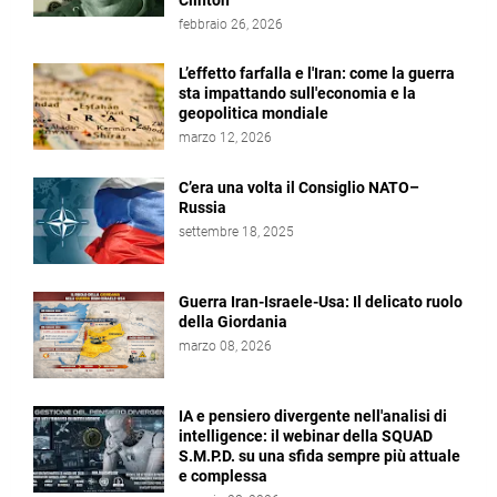
Clinton
febbraio 26, 2026
L’effetto farfalla e l'Iran: come la guerra
sta impattando sull'economia e la
geopolitica mondiale
marzo 12, 2026
C’era una volta il Consiglio NATO–
Russia
settembre 18, 2025
Guerra Iran-Israele-Usa: Il delicato ruolo
della Giordania
marzo 08, 2026
IA e pensiero divergente nell'analisi di
intelligence: il webinar della SQUAD
S.M.P.D. su una sfida sempre più attuale
e complessa