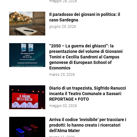
maggio 28, 2026
Il paradosso dei giovani in politica: il
caso Sardegna
giugno 29, 2026
“2050 – La guerra dei ghiacci”: la
presentazione del volume di Giovanni
Tonini e Cecilia Sandroni al Campus
genovese di European School of
Economics
marzo 25, 2026
Diario di un trapezista, Sigfrido Ranucci
incanta il Teatro Comunale a Sassari:
REPORTAGE + FOTO
maggio 02, 2026
Arriva il codice ‘invisibile’ per tracciare i
prodotti: lo hanno creato i ricercatori
dell’Alma Mater