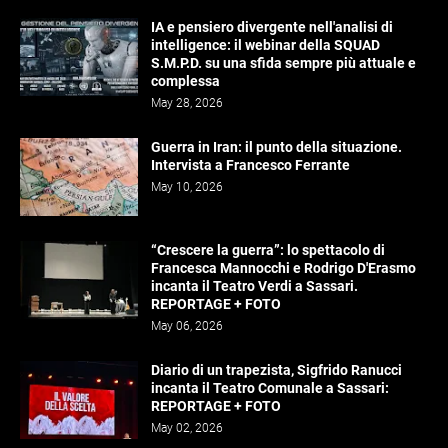
IA e pensiero divergente nell'analisi di
intelligence: il webinar della SQUAD
S.M.P.D. su una sfida sempre più attuale e
complessa
May 28, 2026
Guerra in Iran: il punto della situazione.
Intervista a Francesco Ferrante
May 10, 2026
“Crescere la guerra”: lo spettacolo di
Francesca Mannocchi e Rodrigo D'Erasmo
incanta il Teatro Verdi a Sassari.
REPORTAGE + FOTO
May 06, 2026
Diario di un trapezista, Sigfrido Ranucci
incanta il Teatro Comunale a Sassari:
REPORTAGE + FOTO
May 02, 2026