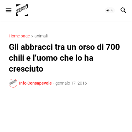
Home page
animali
Gli abbracci tra un orso di 700
chili e l’uomo che lo ha
cresciuto
Info Consapevole
-
gennaio 17, 2016