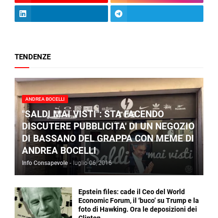
TENDENZE
ANDREA BOCELLI
"SALDI MAI VISTI": STA FACENDO
DISCUTERE PUBBLICITA' DI UN NEGOZIO
DI BASSANO DEL GRAPPA CON MEME DI
ANDREA BOCELLI
Info Consapevole
-
luglio 06, 2016
Epstein files: cade il Ceo del World
Economic Forum, il ‘buco’ su Trump e la
foto di Hawking. Ora le deposizioni dei