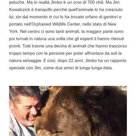
peluche. Ma in realtà Jimbo è un orso di 700 chili. Ma Jim
Kowalczick è tranquillo perché quell’animale lo ha cresciuto
lui, sin dal momento in cui lo ha trovato orfano di genitori e
portato nell’Orphaned Wildlife Center, nello stato di New
York. Nel centro ci sono tanti animali, la maggior parte sono
poi tornati in natura una volta che gli esperti li hanno ritenuti
pronti. Tutti tranne una decina di animali che hanno trascorso
troppo tempo con le persone per poter affrontare da soli la
natura selvaggia. E così, dopo 22 anni, Jimbo ha un rapporto
speciale con Jim, come due amici di lunga lunga data.