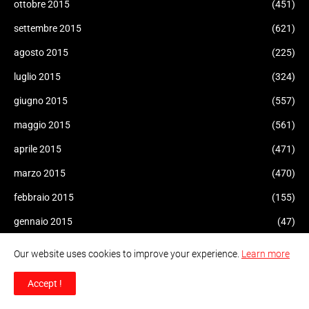
ottobre 2015
(451)
settembre 2015
(621)
agosto 2015
(225)
luglio 2015
(324)
giugno 2015
(557)
maggio 2015
(561)
aprile 2015
(471)
marzo 2015
(470)
febbraio 2015
(155)
gennaio 2015
(47)
dicembre 2014
(51)
Our website uses cookies to improve your experience.
Learn more
novembre 2014
(94)
Accept !
ottobre 2014
(34)