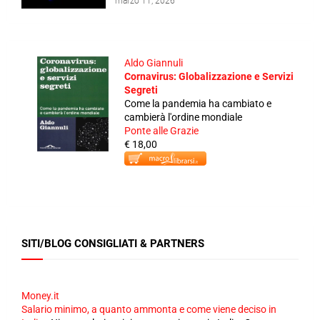
marzo 11, 2026
Aldo Giannuli
Cornavirus: Globalizzazione e Servizi
Segreti
Come la pandemia ha cambiato e
cambierà l'ordine mondiale
Ponte alle Grazie
€ 18,00
SITI/BLOG CONSIGLIATI & PARTNERS
Money.it
Salario minimo, a quanto ammonta e come viene deciso in