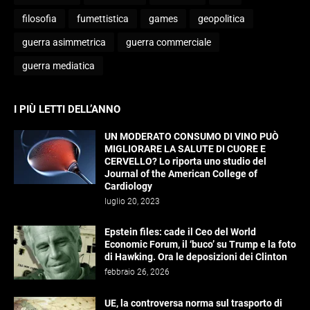
filosofia
fumettistica
games
geopolitica
guerra asimmetrica
guerra commerciale
guerra mediatica
I PIÙ LETTI DELL’ANNO
UN MODERATO CONSUMO DI VINO PUÒ
MIGLIORARE LA SALUTE DI CUORE E
CERVELLO? Lo riporta uno studio del
Journal of the American College of
Cardiology
luglio 20, 2023
Epstein files: cade il Ceo del World
Economic Forum, il ‘buco’ su Trump e la foto
di Hawking. Ora le deposizioni dei Clinton
febbraio 26, 2026
UE, la controversa norma sul trasporto di