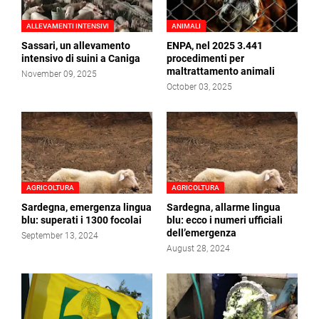
ALLEVAMENTI INTENSIVI
ANIMALI
Sassari, un allevamento
ENPA, nel 2025 3.441
intensivo di suini a Caniga
procedimenti per
maltrattamento animali
November 09, 2025
October 03, 2025
AGRICOLTURA
AGRICOLTURA
Sardegna, emergenza lingua
Sardegna, allarme lingua
blu: superati i 1300 focolai
blu: ecco i numeri ufficiali
dell’emergenza
September 13, 2024
August 28, 2024