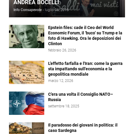
ANDREA BOCELLI
Info Consapevole
-
luglio 06, 2016
Epstein files: cade il Ceo del World
Economic Forum, il ‘buco’ su Trump e la
foto di Hawking. Ora le deposizioni dei
Clinton
febbraio 26, 2026
L’effetto farfalla e l'Iran: come la guerra
sta impattando sull'economia e la
geopolitica mondiale
marzo 12, 2026
C’era una volta il Consiglio NATO–
Russia
settembre 18, 2025
Il paradosso dei giovani in politica: il
caso Sardegna