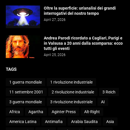
Oltre la superficie: un'analisi dei grandi
interrogativi del nostro tempo
April 27, 2026
Andrea Parodi ricordato a Cagliari, Parigi e
in Valsusa a 20 anni dalla scomparsa: ecco
tutti gli eventi
April 25, 2026
TAGS
1 guerra mondiale
1 rivoluzione industriale
11 settembre 2001
2 rivoluzione industriale
3 Reich
3 guerra mondiale
3 rivoluzione industriale
AI
Africa
Agartha
Aginter Press
Alt-Right
America Latina
Antimafia
Arabia Saudita
Asia