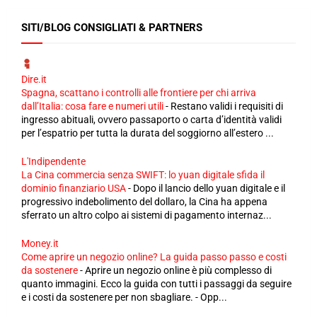
SITI/BLOG CONSIGLIATI & PARTNERS
Dire.it
Spagna, scattano i controlli alle frontiere per chi arriva
dall’Italia: cosa fare e numeri utili
-
Restano validi i requisiti di
ingresso abituali, ovvero passaporto o carta d’identità validi
per l’espatrio per tutta la durata del soggiorno all’estero ...
L'Indipendente
La Cina commercia senza SWIFT: lo yuan digitale sfida il
dominio finanziario USA
-
Dopo il lancio dello yuan digitale e il
progressivo indebolimento del dollaro, la Cina ha appena
sferrato un altro colpo ai sistemi di pagamento internaz...
Money.it
Come aprire un negozio online? La guida passo passo e costi
da sostenere
-
Aprire un negozio online è più complesso di
quanto immagini. Ecco la guida con tutti i passaggi da seguire
e i costi da sostenere per non sbagliare. - Opp...