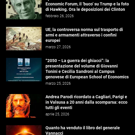
Economic Forum, il ‘buco’ su Trump e la foto
di Hawking. Ora le deposizioni dei Clinton
febbraio 26, 2026
UE, la controversa norma sul trasporto di
armi e armamenti attraverso i confini
europei
marzo 27, 2026
“2050 – La guerra dei ghiacci”: la
presentazione del volume di Giovanni
Tonini e Cecilia Sandroni al Campus
genovese di European School of Economics
marzo 25, 2026
Andrea Parodi ricordato a Cagliari, Parigi e
in Valsusa a 20 anni dalla scomparsa: ecco
tutti gli eventi
aprile 25, 2026
Quanto ha venduto il libro del generale
Vannacci