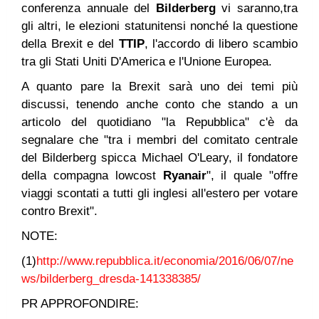
conferenza annuale del
Bilderberg
vi saranno,tra
gli altri, le elezioni statunitensi nonché la questione
della Brexit e del
TTIP
, l'accordo di libero scambio
tra gli Stati Uniti D'America e l'Unione Europea.
A quanto pare la Brexit sarà uno dei temi più
discussi, tenendo anche conto che stando a un
articolo del quotidiano "la Repubblica" c'è da
segnalare che "tra i membri del comitato centrale
del Bilderberg spicca Michael O'Leary, il fondatore
della compagna lowcost
Ryanair
", il quale "offre
viaggi scontati a tutti gli inglesi all'estero per votare
contro Brexit".
NOTE:
(1)
http://www.repubblica.it/economia/2016/06/07/ne
ws/bilderberg_dresda-141338385/
PR APPROFONDIRE: