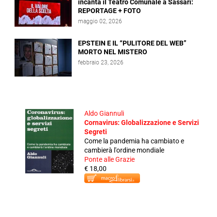
incanta il Teatro Comunale a Sassari:
REPORTAGE + FOTO
maggio 02, 2026
EPSTEIN E IL “PULITORE DEL WEB”
MORTO NEL MISTERO
febbraio 23, 2026
Aldo Giannuli
Cornavirus: Globalizzazione e Servizi
Segreti
Come la pandemia ha cambiato e
cambierà l'ordine mondiale
Ponte alle Grazie
€ 18,00