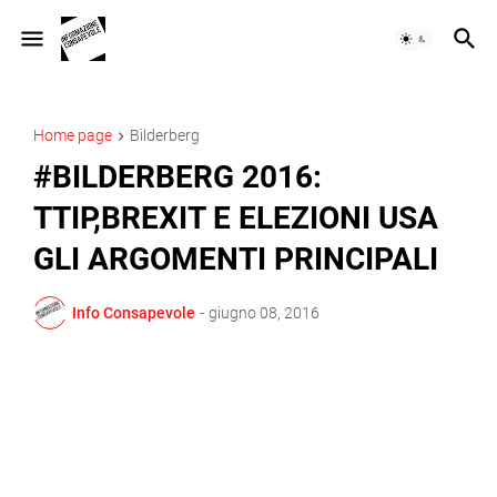
Home page
Bilderberg
#BILDERBERG 2016:
TTIP,BREXIT E ELEZIONI USA
GLI ARGOMENTI PRINCIPALI
Info Consapevole
-
giugno 08, 2016