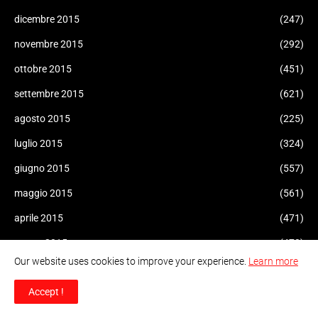
dicembre 2015
(247)
novembre 2015
(292)
ottobre 2015
(451)
settembre 2015
(621)
agosto 2015
(225)
luglio 2015
(324)
giugno 2015
(557)
maggio 2015
(561)
aprile 2015
(471)
marzo 2015
(470)
Our website uses cookies to improve your experience.
Learn more
febbraio 2015
(155)
Accept !
gennaio 2015
(47)
dicembre 2014
(51)