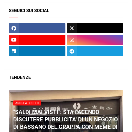
SEGUICI SUI SOCIAL
TENDENZE
ANDREA BOCELLI
"SALDI MAI VISTI": STA FACENDO
DISCUTERE PUBBLICITA' DI UN NEGOZIO
DI BASSANO DEL GRAPPA CON MEME DI