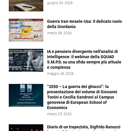
giugno 29, 2026
Guerra Iran-Israele-Usa: Il delicato ruolo
della Giordania
marzo 08, 2026
IA e pensiero divergente nell'analisi di
intelligence: il webinar della SQUAD
S.M.P.D. su una sfida sempre più attuale
e complessa
maggio 28, 2026
“2050 – La guerra dei ghiacci”: la
presentazione del volume di Giovanni
Tonini e Cecilia Sandroni al Campus
genovese di European School of
Economics
marzo 25, 2026
Diario di un trapezista, Sigfrido Ranucci