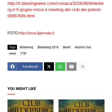
http://it.blastingnews.com/cronaca/2016/06/bilderbe
rg-il-9-giugno-inizia-il-meeting-del-club-dei-potenti-
00957645.html
FOTO:
http://www.ilgiornale.it
Tags
Bilderberg
Bilderberg 2016
Brexit
elezioni Usa
news
TTIP
Facebook
YOU MIGHT LIKE