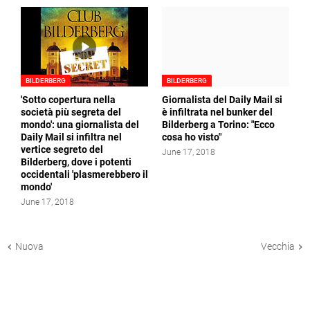
BILDERBERG
BILDERBERG
'Sotto copertura nella
Giornalista del Daily Mail si
società più segreta del
è infiltrata nel bunker del
mondo': una giornalista del
Bilderberg a Torino: "Ecco
Daily Mail si infiltra nel
cosa ho visto"
vertice segreto del
June 17, 2018
Bilderberg, dove i potenti
occidentali 'plasmerebbero il
mondo'
June 17, 2018
Nuova
Vecchia