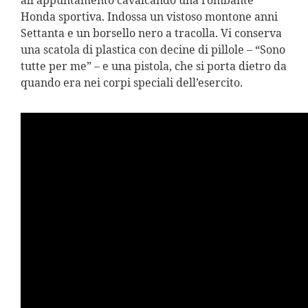
all’appuntamento cavalcando una rombante
Honda sportiva.
Indossa un vistoso montone anni
Settanta e un borsello nero a tracolla. Vi conserva
una scatola di plastica con decine di pillole – “Sono
tutte per me” – e una pistola, che si porta dietro da
quando era nei corpi speciali dell’esercito.