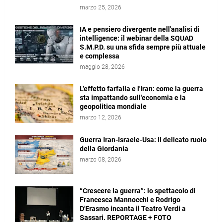
marzo 25, 2026
IA e pensiero divergente nell'analisi di
intelligence: il webinar della SQUAD
S.M.P.D. su una sfida sempre più attuale
e complessa
maggio 28, 2026
L’effetto farfalla e l'Iran: come la guerra
sta impattando sull'economia e la
geopolitica mondiale
marzo 12, 2026
Guerra Iran-Israele-Usa: Il delicato ruolo
della Giordania
marzo 08, 2026
“Crescere la guerra”: lo spettacolo di
Francesca Mannocchi e Rodrigo
D'Erasmo incanta il Teatro Verdi a
Sassari. REPORTAGE + FOTO