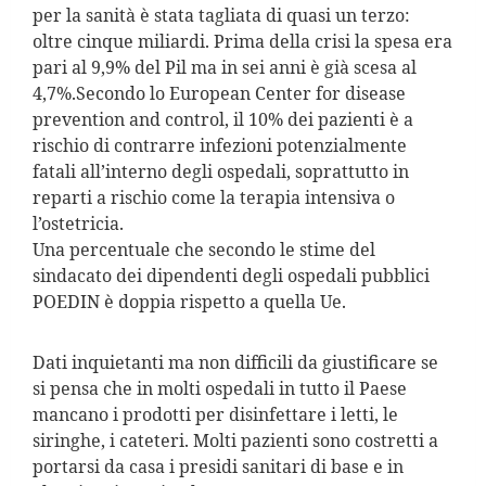
per la sanità è stata tagliata di quasi un terzo:
oltre cinque miliardi. Prima della crisi la spesa era
pari al 9,9% del Pil ma in sei anni è già scesa al
4,7%.Secondo lo European Center for disease
prevention and control, il 10% dei pazienti è a
rischio di contrarre infezioni potenzialmente
fatali all’interno degli ospedali, soprattutto in
reparti a rischio come la terapia intensiva o
l’ostetricia.
Una percentuale che secondo le stime del
sindacato dei dipendenti degli ospedali pubblici
POEDIN è doppia rispetto a quella Ue.
Dati inquietanti ma non difficili da giustificare se
si pensa che in molti ospedali in tutto il Paese
mancano i prodotti per disinfettare i letti, le
siringhe, i cateteri. Molti pazienti sono costretti a
portarsi da casa i presidi sanitari di base e in