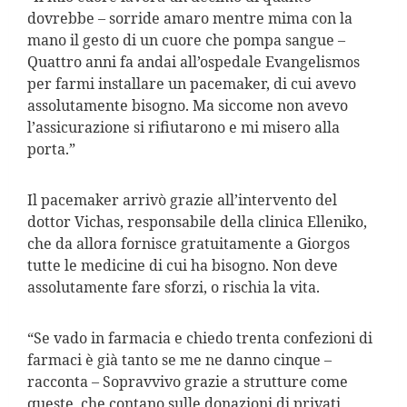
dovrebbe – sorride amaro mentre mima con la
mano il gesto di un cuore che pompa sangue –
Quattro anni fa andai all’ospedale Evangelismos
per farmi installare un pacemaker, di cui avevo
assolutamente bisogno. Ma siccome non avevo
l’assicurazione si rifiutarono e mi misero alla
porta.”
Il pacemaker arrivò grazie all’intervento del
dottor Vichas, responsabile della clinica Elleniko,
che da allora fornisce gratuitamente a Giorgos
tutte le medicine di cui ha bisogno. Non deve
assolutamente fare sforzi, o rischia la vita.
“Se vado in farmacia e chiedo trenta confezioni di
farmaci è già tanto se me ne danno cinque –
racconta – Sopravvivo grazie a strutture come
queste, che contano sulle donazioni di privati