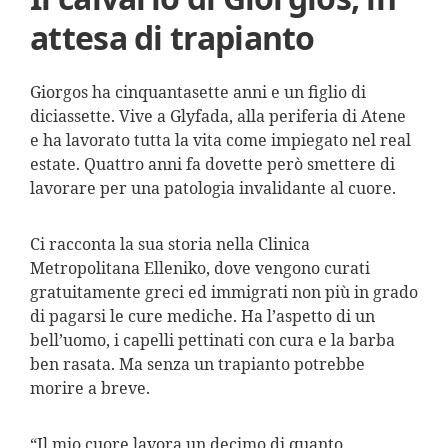
attesa di trapianto
Giorgos ha cinquantasette anni e un figlio di
diciassette. Vive a Glyfada, alla periferia di Atene
e ha lavorato tutta la vita come impiegato nel real
estate. Quattro anni fa dovette però smettere di
lavorare per una patologia invalidante al cuore.
Ci racconta la sua storia nella Clinica
Metropolitana Elleniko, dove vengono curati
gratuitamente greci ed immigrati non più in grado
di pagarsi le cure mediche. Ha l’aspetto di un
bell’uomo, i capelli pettinati con cura e la barba
ben rasata. Ma senza un trapianto potrebbe
morire a breve.
“Il mio cuore lavora un decimo di quanto