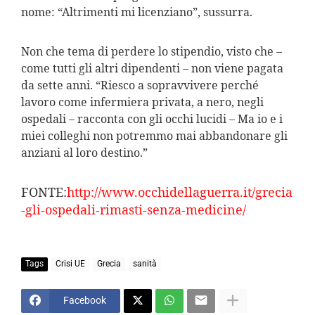
nome: “Altrimenti mi licenziano”, sussurra.
Non che tema di perdere lo stipendio, visto che –
come tutti gli altri dipendenti – non viene pagata
da sette anni. “Riesco a sopravvivere perché
lavoro come infermiera privata, a nero, negli
ospedali – racconta con gli occhi lucidi – Ma io e i
miei colleghi non potremmo mai abbandonare gli
anziani al loro destino.”
FONTE:
http://www.occhidellaguerra.it/grecia
-gli-ospedali-rimasti-senza-medicine/
Tags
Crisi UE
Grecia
sanità
Facebook