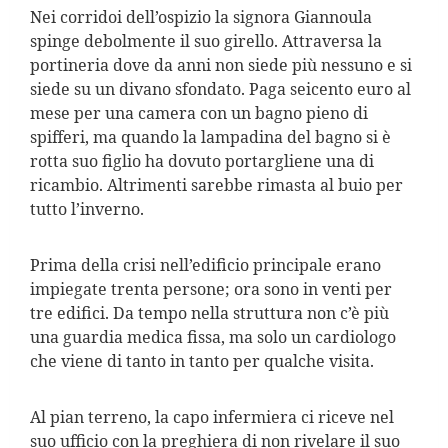
Nei corridoi dell’ospizio la signora Giannoula
spinge debolmente il suo girello. Attraversa la
portineria dove da anni non siede più nessuno e si
siede su un divano sfondato. Paga seicento euro al
mese per una camera con un bagno pieno di
spifferi, ma quando la lampadina del bagno si è
rotta suo figlio ha dovuto portargliene una di
ricambio. Altrimenti sarebbe rimasta al buio per
tutto l’inverno.
Prima della crisi nell’edificio principale erano
impiegate trenta persone; ora sono in venti per
tre edifici. Da tempo nella struttura non c’è più
una guardia medica fissa, ma solo un cardiologo
che viene di tanto in tanto per qualche visita.
Al pian terreno, la capo infermiera ci riceve nel
suo ufficio con la preghiera di non rivelare il suo