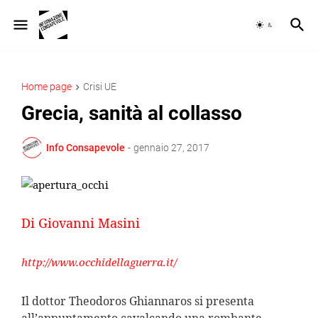
Home page
Crisi UE
Grecia, sanità al collasso
Info Consapevole
-
gennaio 27, 2017
Di Giovanni Masini
http://www.occhidellaguerra.it/
Il dottor Theodoros Ghiannaros si presenta