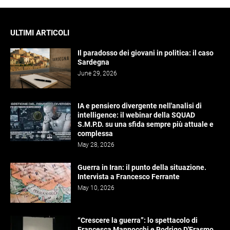
ULTIMI ARTICOLI
Il paradosso dei giovani in politica: il caso
Sardegna
June 29, 2026
IA e pensiero divergente nell'analisi di
intelligence: il webinar della SQUAD
S.M.P.D. su una sfida sempre più attuale e
complessa
May 28, 2026
Guerra in Iran: il punto della situazione.
Intervista a Francesco Ferrante
May 10, 2026
“Crescere la guerra”: lo spettacolo di
Francesca Mannocchi e Rodrigo D'Erasmo