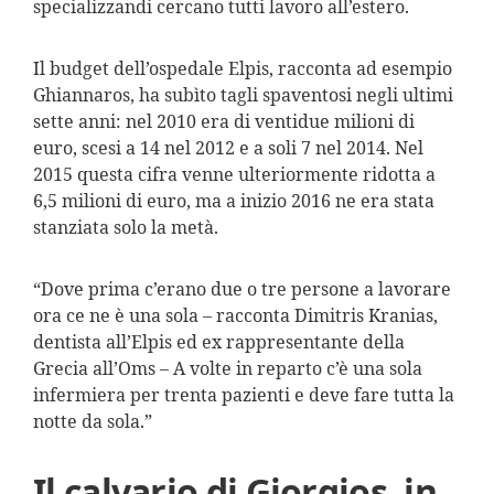
specializzandi cercano tutti lavoro all’estero.
Il budget dell’ospedale Elpis, racconta ad esempio
Ghiannaros, ha subìto tagli spaventosi negli ultimi
sette anni: nel 2010 era di ventidue milioni di
euro, scesi a 14 nel 2012 e a soli 7 nel 2014. Nel
2015 questa cifra venne ulteriormente ridotta a
6,5 milioni di euro, ma a inizio 2016 ne era stata
stanziata solo la metà.
“Dove prima c’erano due o tre persone a lavorare
ora ce ne è una sola – racconta Dimitris Kranias,
dentista all’Elpis ed ex rappresentante della
Grecia all’Oms – A volte in reparto c’è una sola
infermiera per trenta pazienti e deve fare tutta la
notte da sola.”
Il calvario di Giorgios, in