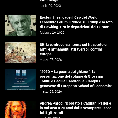
luglio 20, 2023
Epstein files: cade il Ceo del World
Economic Forum, il ‘buco’ su Trump e la foto
di Hawking. Ora le deposizioni dei Clinton
febbraio 26, 2026
UE, la controversa norma sul trasporto di
armi e armamenti attraverso i confini
europei
marzo 27, 2026
“2050 – La guerra dei ghiacci”: la
presentazione del volume di Giovanni
Tonini e Cecilia Sandroni al Campus
genovese di European School of Economics
marzo 25, 2026
Andrea Parodi ricordato a Cagliari, Parigi e
in Valsusa a 20 anni dalla scomparsa: ecco
tutti gli eventi