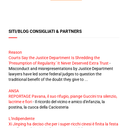
SITI/BLOG CONSIGLIATI & PARTNERS
Reason
Courts Say the Justice Department Is Shredding the
'Presumption of Regularity.' It Never Deserved Extra Trust
-
Misconduct and misrepresentations by Justice Department
lawyers have led some federal judges to question the
traditional benefit of the doubt they give to ...
ANSA
REPORTAGE Pavana, il suo rifugio, piange Guccini tra silenzio,
lacrime e fiori
-
Il ricordo del vicino e amico d'infanzia, la
postina, la cuoca della Caciosteria
L'Indipendente
Xi Jinping ha deciso che per i super-ricchi cinesi è finita la festa