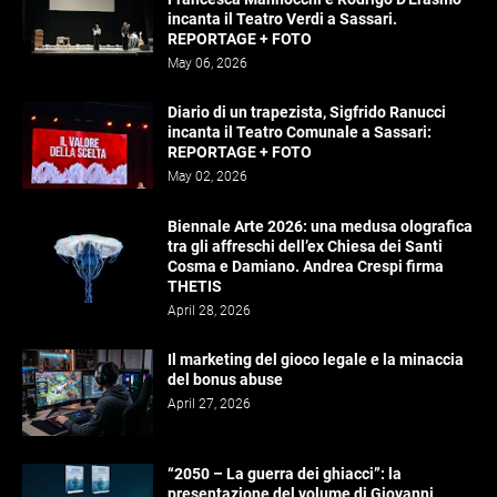
incanta il Teatro Verdi a Sassari.
REPORTAGE + FOTO
May 06, 2026
Diario di un trapezista, Sigfrido Ranucci
incanta il Teatro Comunale a Sassari:
REPORTAGE + FOTO
May 02, 2026
Biennale Arte 2026: una medusa olografica
tra gli affreschi dell’ex Chiesa dei Santi
Cosma e Damiano. Andrea Crespi firma
THETIS
April 28, 2026
Il marketing del gioco legale e la minaccia
del bonus abuse
April 27, 2026
“2050 – La guerra dei ghiacci”: la
presentazione del volume di Giovanni