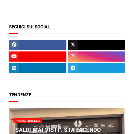
SEGUICI SUI SOCIAL
TENDENZE
ANDREA BOCELLI
"SALDI MAI VISTI": STA FACENDO