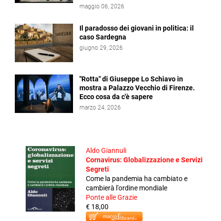
maggio 06, 2026
Il paradosso dei giovani in politica: il
caso Sardegna
giugno 29, 2026
"Rotta" di Giuseppe Lo Schiavo in
mostra a Palazzo Vecchio di Firenze.
Ecco cosa da c'è sapere
marzo 24, 2026
Aldo Giannuli
Cornavirus: Globalizzazione e Servizi
Segreti
Come la pandemia ha cambiato e
cambierà l'ordine mondiale
Ponte alle Grazie
€ 18,00