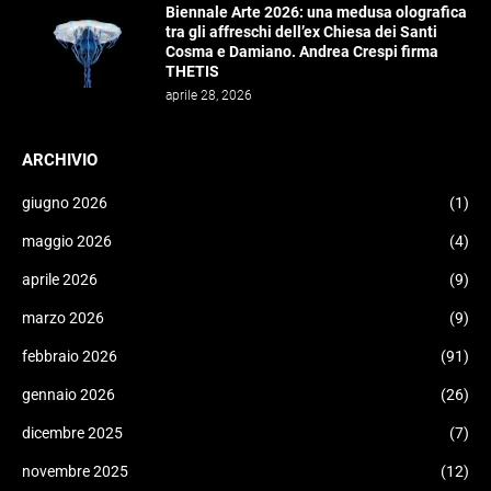
Biennale Arte 2026: una medusa olografica
tra gli affreschi dell’ex Chiesa dei Santi
Cosma e Damiano. Andrea Crespi firma
THETIS
aprile 28, 2026
ARCHIVIO
giugno 2026
(1)
maggio 2026
(4)
aprile 2026
(9)
marzo 2026
(9)
febbraio 2026
(91)
gennaio 2026
(26)
dicembre 2025
(7)
novembre 2025
(12)