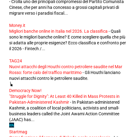
-
Crolla uno dei principali compromessi del Partito Comunista
Cinese, che per anni ha concesso a grossi capitali privati di
migrare verso i paradisi fiscal...
Money.it
Migliori banche online in Italia nel 2026. La classifica
-
Quali
sono le migliori banche online? E come scegliere quella che più
si adatta alle proprie esigenze? Ecco classifica e confronto per
il 2026 - Fintech /...
TAG24
Nuovi attacchi degli Houthi contro petroliere saudite nel Mar
Rosso: forte calo del traffico marittimo
-
Gli Houthi lanciano
nuovi attacchi contro le petroliere saudite.
Democracy Now!
"Struggle for Dignity": At Least 40 Killed in Mass Protests in
Pakistan-Administered Kashmir
-
In Pakistan-administered
Kashmir, a coalition of local politicians, activists and small-
business leaders called the Joint Awami Action Committee
(JAAC) has...
Startmag