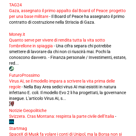
TAG24
Gaza, assegnato il primo appalto dal Board of Peace: progetto
per una base militare
-
Il Board of Peace ha assegnato il primo
contratto di costruzione nella Striscia di Gaza.
Money.it
Quanto serve per vivere di rendita tutta la vita sotto
l'ombrellone in spiaggia
-
Una cifra separa chi potrebbe
smettere di lavorare da chi non ci riuscirà mai. Pochi la
conoscono davvero. - Finanza personale / Investimenti, estate,
red...
FuturoProssimo
Virus AI, se il modello impara a scrivere la vita prima delle
regole
-
Nella Bay Area sedici virus AI mai esistiti in natura
infettano E. coli. Il modello Evo 2 li ha progettati, la governance
insegue. L'articolo Virus AI, s...
Notizie Geopolitiche
Svizzera. Cras Montana: respinta la parte civile dell’Italia
-
Startmag
SpaceX di Musk fa volare i conti di Unipol, ma la Borsa non si