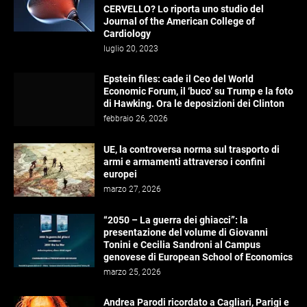
CERVELLO? Lo riporta uno studio del
Journal of the American College of
Cardiology
luglio 20, 2023
Epstein files: cade il Ceo del World
Economic Forum, il ‘buco’ su Trump e la foto
di Hawking. Ora le deposizioni dei Clinton
febbraio 26, 2026
UE, la controversa norma sul trasporto di
armi e armamenti attraverso i confini
europei
marzo 27, 2026
“2050 – La guerra dei ghiacci”: la
presentazione del volume di Giovanni
Tonini e Cecilia Sandroni al Campus
genovese di European School of Economics
marzo 25, 2026
Andrea Parodi ricordato a Cagliari, Parigi e