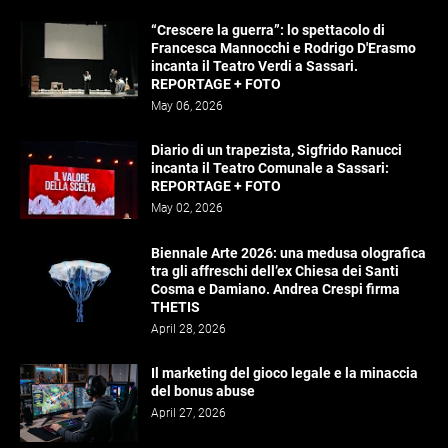
“Crescere la guerra”: lo spettacolo di
Francesca Mannocchi e Rodrigo D'Erasmo
incanta il Teatro Verdi a Sassari.
REPORTAGE + FOTO
May 06, 2026
Diario di un trapezista, Sigfrido Ranucci
incanta il Teatro Comunale a Sassari:
REPORTAGE + FOTO
May 02, 2026
Biennale Arte 2026: una medusa olografica
tra gli affreschi dell’ex Chiesa dei Santi
Cosma e Damiano. Andrea Crespi firma
THETIS
April 28, 2026
Il marketing del gioco legale e la minaccia
del bonus abuse
April 27, 2026