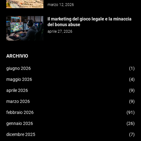
marzo 12, 2026
Il marketing del gioco legale e la minaccia
del bonus abuse
aprile 27, 2026
ARCHIVIO
giugno 2026
(1)
maggio 2026
(4)
aprile 2026
(9)
marzo 2026
(9)
febbraio 2026
(91)
gennaio 2026
(26)
dicembre 2025
(7)