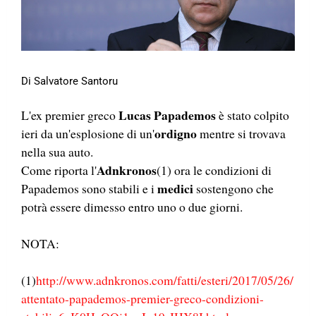
Di Salvatore Santoru
Lucas Papademos
L'ex premier greco
è stato colpito
ordigno
ieri da un'esplosione di un'
mentre si trovava
nella sua auto.
Adnkronos
Come riporta l'
(1) ora le condizioni di
medici
Papademos sono stabili e i
sostengono che
potrà essere dimesso entro uno o due giorni.
NOTA:
(1)
http://www.adnkronos.com/fatti/esteri/2017/05/26/
attentato-papademos-premier-greco-condizioni-