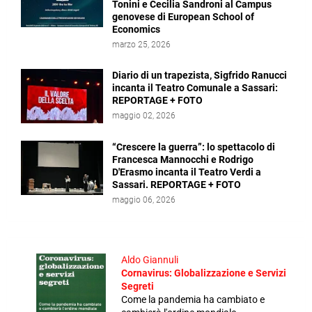
Tonini e Cecilia Sandroni al Campus
genovese di European School of
Economics
marzo 25, 2026
Diario di un trapezista, Sigfrido Ranucci
incanta il Teatro Comunale a Sassari:
REPORTAGE + FOTO
maggio 02, 2026
“Crescere la guerra”: lo spettacolo di
Francesca Mannocchi e Rodrigo
D'Erasmo incanta il Teatro Verdi a
Sassari. REPORTAGE + FOTO
maggio 06, 2026
Aldo Giannuli
Cornavirus: Globalizzazione e Servizi
Segreti
Come la pandemia ha cambiato e