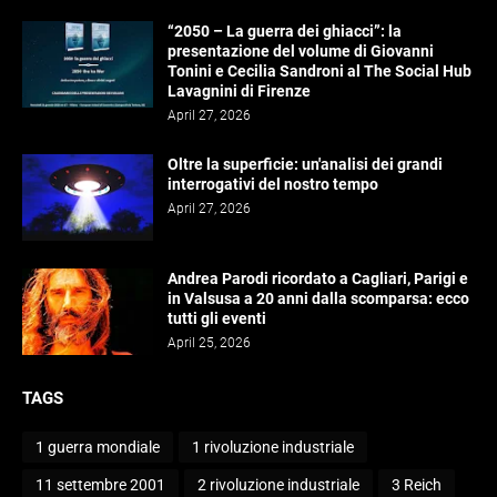
“2050 – La guerra dei ghiacci”: la
presentazione del volume di Giovanni
Tonini e Cecilia Sandroni al The Social Hub
Lavagnini di Firenze
April 27, 2026
Oltre la superficie: un'analisi dei grandi
interrogativi del nostro tempo
April 27, 2026
Andrea Parodi ricordato a Cagliari, Parigi e
in Valsusa a 20 anni dalla scomparsa: ecco
tutti gli eventi
April 25, 2026
TAGS
1 guerra mondiale
1 rivoluzione industriale
11 settembre 2001
2 rivoluzione industriale
3 Reich