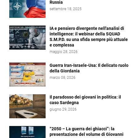
Russia
settembre 18, 2025
IA e pensiero divergente nell'analisi di
intelligence: il webinar della SQUAD
S.M.P.D. su una sfida sempre più attuale
e complessa
maggio 28, 2026
Guerra Iran-Israele-Usa: Il delicato ruolo
della Giordania
marzo 08, 2026
Il paradosso dei giovani in politica: il
caso Sardegna
giugno 29, 2026
“2050 – La guerra dei ghiacci”: la
presentazione del volume di Giovanni