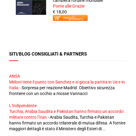
cambierà l'ordine mondiale
Ponte alle Grazie
€ 18,00
SITI/BLOG CONSIGLIATI & PARTNERS
ANSA
Meloni tiene il punto con Sanchez e si gioca la partita in Ue e in
Italia
-
Sorpresa per reazione Madrid. Obiettivo sicurezza
frontiere con un occhio a mosse Vannacci
L'Indipendente
Turchia, Arabia Saudita e Pakistan hanno firmato un accordo
militare contro l’Iran
-
Arabia Saudita, Turchia e Pakistan
hanno firmato un accordo trilaterale di mutua difesa. A fornire
maggiori dettagli è stato il Ministero degli Esteri di...