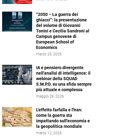
“2050 – La guerra dei
ghiacci”: la presentazione
del volume di Giovanni
Tonini e Cecilia Sandroni al
Campus genovese di
European School of
Economics
marzo 25, 2026
IA e pensiero divergente
nell'analisi di intelligence: il
webinar della SQUAD
S.M.P.D. su una sfida sempre
più attuale e complessa
maggio 28, 2026
L’effetto farfalla e l'Iran:
come la guerra sta
impattando sull'economia e
la geopolitica mondiale
marzo 12, 2026