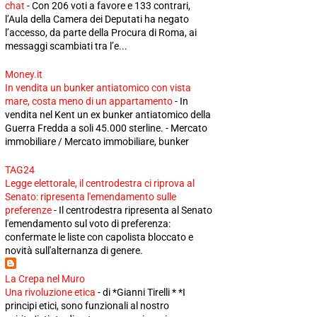
chat
-
Con 206 voti a favore e 133 contrari,
l’Aula della Camera dei Deputati ha negato
l’accesso, da parte della Procura di Roma, ai
messaggi scambiati tra l’e...
Money.it
In vendita un bunker antiatomico con vista
mare, costa meno di un appartamento
-
In
vendita nel Kent un ex bunker antiatomico della
Guerra Fredda a soli 45.000 sterline. - Mercato
immobiliare / Mercato immobiliare, bunker
TAG24
Legge elettorale, il centrodestra ci riprova al
Senato: ripresenta l'emendamento sulle
preferenze
-
Il centrodestra ripresenta al Senato
l'emendamento sul voto di preferenza:
confermate le liste con capolista bloccato e
novità sull'alternanza di genere.
La Crepa nel Muro
Una rivoluzione etica
-
di *Gianni Tirelli * *I
principi etici, sono funzionali al nostro