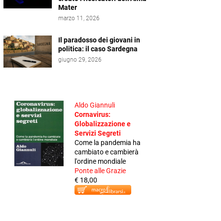
Mater
marzo 11, 2026
Il paradosso dei giovani in
politica: il caso Sardegna
giugno 29, 2026
Aldo Giannuli
Cornavirus:
Globalizzazione e
Servizi Segreti
Come la pandemia ha
cambiato e cambierà
l'ordine mondiale
Ponte alle Grazie
€ 18,00