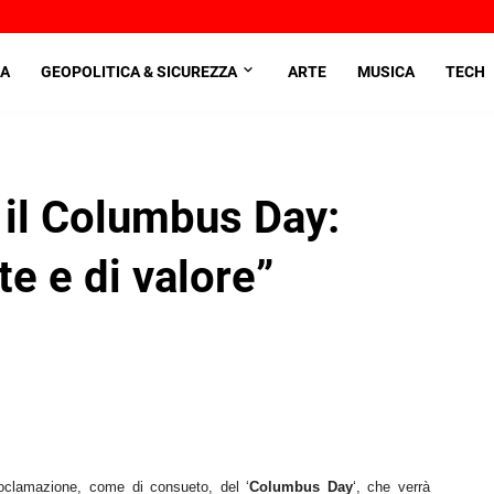
A
GEOPOLITICA & SICUREZZA
ARTE
MUSICA
TECH
il Columbus Day:
rte e di valore”
oclamazione, come di consueto, del ‘
Columbus Day
‘, che verrà