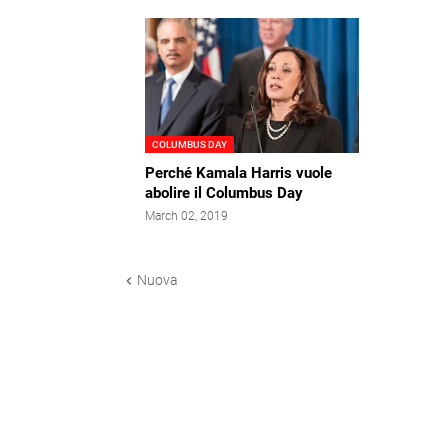
COLUMBUS DAY
Perché Kamala Harris vuole
abolire il Columbus Day
March 02, 2019
Nuova