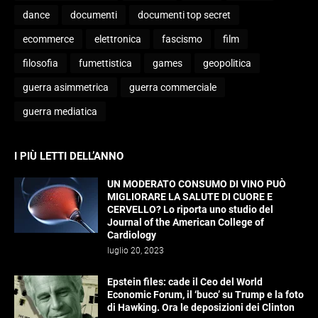
dance
documenti
documenti top secret
ecommerce
elettronica
fascismo
film
filosofia
fumettistica
games
geopolitica
guerra asimmetrica
guerra commerciale
guerra mediatica
I PIÙ LETTI DELL’ANNO
UN MODERATO CONSUMO DI VINO PUÒ
MIGLIORARE LA SALUTE DI CUORE E
CERVELLO? Lo riporta uno studio del
Journal of the American College of
Cardiology
luglio 20, 2023
Epstein files: cade il Ceo del World
Economic Forum, il ‘buco’ su Trump e la foto
di Hawking. Ora le deposizioni dei Clinton