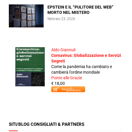
EPSTEIN E IL “PULITORE DEL WEB”
MORTO NEL MISTERO
febbraio 23, 2026
Aldo Giannuli
Cornavirus: Globalizzazione e Servizi
Segreti
Come la pandemia ha cambiato e
cambierà l'ordine mondiale
Ponte alle Grazie
€ 18,00
SITI/BLOG CONSIGLIATI & PARTNERS