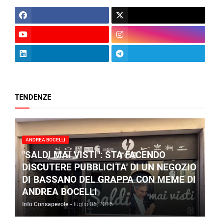
TENDENZE
ANDREA BOCELLI
"SALDI MAI VISTI": STA FACENDO
DISCUTERE PUBBLICITA' DI UN NEGOZIO
DI BASSANO DEL GRAPPA CON MEME DI
ANDREA BOCELLI
Info Consapevole
-
luglio 06, 2016