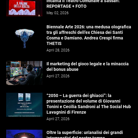
incanta il Teatro Comunale a Sassari:
REPORTAGE + FOTO
May 02, 2026
Biennale Arte 2026: una medusa olografica
tra gli affreschi dell’ex Chiesa dei Santi
Cosma e Damiano. Andrea Crespi firma
THETIS
April 28, 2026
Il marketing del gioco legale e la minaccia
del bonus abuse
April 27, 2026
“2050 – La guerra dei ghiacci”: la
presentazione del volume di Giovanni
Tonini e Cecilia Sandroni al The Social Hub
Lavagnini di Firenze
April 27, 2026
Oltre la superficie: un'analisi dei grandi