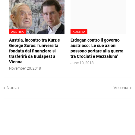
AUSTRIA
AUSTRIA
Austria, incontro tra Kurz e
Erdogan contro il governo
George Soros: l'università
austriaco: 'Le sue azioni
fondata dal finanziere si
possono portare alla guerra
trasferirà da Budapest a
tra Crociati e Mezzaluna'
Vienna
June 10, 2018
November 20, 2018
Nuova
Vecchia