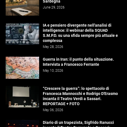
Sardegna
June 29, 2026
IA e pensiero divergente nell'analisi di
intelligence: il webinar della SQUAD
S.M.P.D. su una sfida sempre più attuale e
complessa
May 28, 2026
Guerra in Iran: il punto della situazione.
Intervista a Francesco Ferrante
May 10, 2026
“Crescere la guerra”: lo spettacolo di
Francesca Mannocchi e Rodrigo D'Erasmo
incanta il Teatro Verdi a Sassari.
REPORTAGE + FOTO
May 06, 2026
Diario di un trapezista, Sigfrido Ranucci