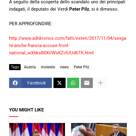
A seguito della scoperta dello scandalo uno dei principali
indagati, il deputato dei Verdi
Peter Pilz
, si è dimesso.
PER APPROFONDIRE:
http://www.adnkronos.com/fatti/esteri/2017/11/04/sexga
te-anche-francia-accuse-front-
national_wX6ksB0XrlWsKZclUUd6TK.html
Tags
Austria
molestie
news
Peter Pilz
Facebook
YOU MIGHT LIKE