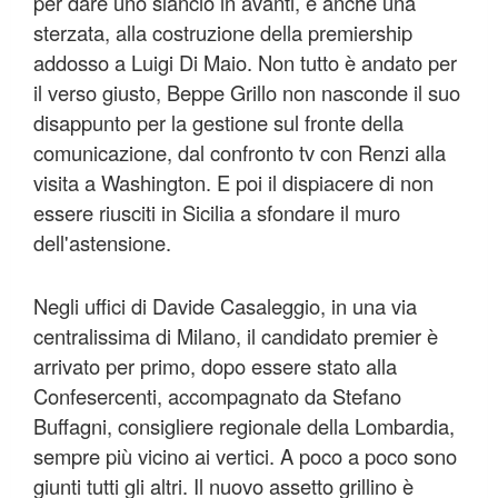
per dare uno slancio in avanti, e anche una
sterzata, alla costruzione della premiership
addosso a Luigi Di Maio. Non tutto è andato per
il verso giusto, Beppe Grillo non nasconde il suo
disappunto per la gestione sul fronte della
comunicazione, dal confronto tv con Renzi alla
visita a Washington. E poi il dispiacere di non
essere riusciti in Sicilia a sfondare il muro
dell'astensione.
Negli uffici di Davide Casaleggio, in una via
centralissima di Milano, il candidato premier è
arrivato per primo, dopo essere stato alla
Confesercenti, accompagnato da Stefano
Buffagni, consigliere regionale della Lombardia,
sempre più vicino ai vertici. A poco a poco sono
giunti tutti gli altri. Il nuovo assetto grillino è