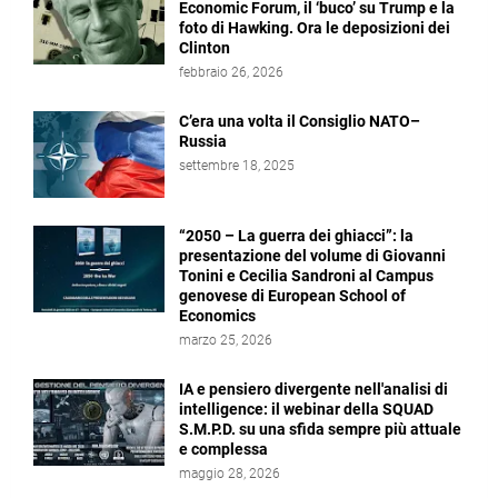
Economic Forum, il ‘buco’ su Trump e la
foto di Hawking. Ora le deposizioni dei
Clinton
febbraio 26, 2026
C’era una volta il Consiglio NATO–
Russia
settembre 18, 2025
“2050 – La guerra dei ghiacci”: la
presentazione del volume di Giovanni
Tonini e Cecilia Sandroni al Campus
genovese di European School of
Economics
marzo 25, 2026
IA e pensiero divergente nell'analisi di
intelligence: il webinar della SQUAD
S.M.P.D. su una sfida sempre più attuale
e complessa
maggio 28, 2026