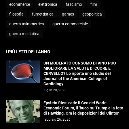
ecommerce
elettronica
fascismo
film
filosofia
fumettistica
games
geopolitica
guerra asimmetrica
guerra commerciale
guerra mediatica
I PIÙ LETTI DELL’ANNO
UN MODERATO CONSUMO DI VINO PUÒ
MIGLIORARE LA SALUTE DI CUORE E
CERVELLO? Lo riporta uno studio del
Journal of the American College of
Cardiology
luglio 20, 2023
Epstein files: cade il Ceo del World
Economic Forum, il ‘buco’ su Trump e la foto
di Hawking. Ora le deposizioni dei Clinton
febbraio 26, 2026