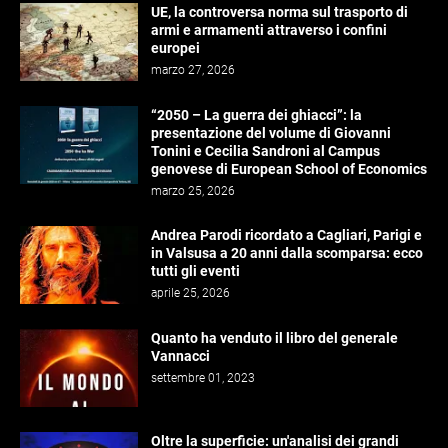
UE, la controversa norma sul trasporto di
armi e armamenti attraverso i confini
europei
marzo 27, 2026
“2050 – La guerra dei ghiacci”: la
presentazione del volume di Giovanni
Tonini e Cecilia Sandroni al Campus
genovese di European School of Economics
marzo 25, 2026
Andrea Parodi ricordato a Cagliari, Parigi e
in Valsusa a 20 anni dalla scomparsa: ecco
tutti gli eventi
aprile 25, 2026
Quanto ha venduto il libro del generale
Vannacci
settembre 01, 2023
Oltre la superficie: un'analisi dei grandi