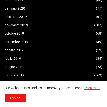
febbraio 2020
(35)
gennaio 2020
(77)
dicembre 2019
(61)
novembre 2019
(107)
ottobre 2019
(68)
settembre 2019
(49)
agosto 2019
(53)
luglio 2019
(85)
giugno 2019
(73)
maggio 2019
(163)
aprile 2019
(97)
Our website uses cookies to improve your experience.
Learn more
marzo 2019
(78)
Accept !
febbraio 2019
(53)