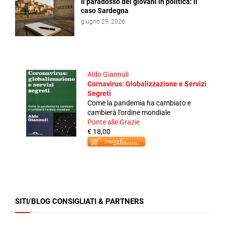
Il paradosso dei giovani in politica: il
caso Sardegna
giugno 29, 2026
Aldo Giannuli
Cornavirus: Globalizzazione e Servizi
Segreti
Come la pandemia ha cambiato e
cambierà l'ordine mondiale
Ponte alle Grazie
€ 18,00
SITI/BLOG CONSIGLIATI & PARTNERS