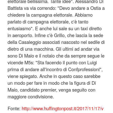
elettorale bellissima. Tante idee". Alessandro Di
Battista va via correndo: "Devo andare a Ostia a
chiedere la campagna elettorale. Abbiamo
parlato di campagna elettorale, c'è tanto
entusiasmo". E anche lui sale su un taxi diretto
in aeroporto. Infine c'è Grillo, che lascia la sede
della Casaleggio associati nascosto nel sedile di
dietro di una macchina. Gli ultimi ad andar via
sono Di Maio e il notaio che da sempre segue le
vicende M5s: "Sta facendo il punto con Luigi
prima di andare all'incontro di Confprofessioni",
viene spiegato. Anche in questo caso sarebbe
un modo per fare in modo che la figura di Di
Maio, candidato premier, venga seguito con
maggiore condivisione.
Fonte:
http://www.huffingtonpost.it/2017/11/17/v