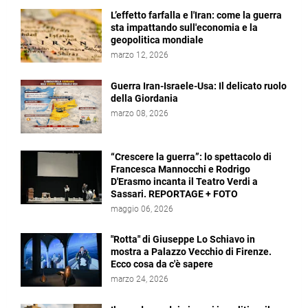
L’effetto farfalla e l'Iran: come la guerra
sta impattando sull'economia e la
geopolitica mondiale
marzo 12, 2026
Guerra Iran-Israele-Usa: Il delicato ruolo
della Giordania
marzo 08, 2026
“Crescere la guerra”: lo spettacolo di
Francesca Mannocchi e Rodrigo
D'Erasmo incanta il Teatro Verdi a
Sassari. REPORTAGE + FOTO
maggio 06, 2026
"Rotta" di Giuseppe Lo Schiavo in
mostra a Palazzo Vecchio di Firenze.
Ecco cosa da c'è sapere
marzo 24, 2026