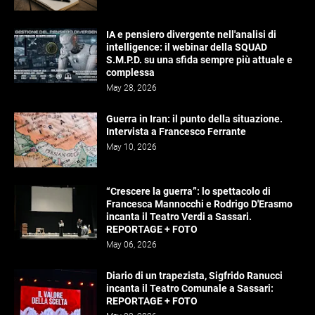
IA e pensiero divergente nell'analisi di
intelligence: il webinar della SQUAD
S.M.P.D. su una sfida sempre più attuale e
complessa
May 28, 2026
Guerra in Iran: il punto della situazione.
Intervista a Francesco Ferrante
May 10, 2026
“Crescere la guerra”: lo spettacolo di
Francesca Mannocchi e Rodrigo D'Erasmo
incanta il Teatro Verdi a Sassari.
REPORTAGE + FOTO
May 06, 2026
Diario di un trapezista, Sigfrido Ranucci
incanta il Teatro Comunale a Sassari:
REPORTAGE + FOTO