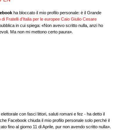
cebook
ha bloccato il mio profilo personale: è il Grande
di Fratelli d'Italia per le europee Caio Giulio Cesare
ubblica in cui spiega: «Non avevo scritto nulla, anzi ho
cevoli. Ma non mi mettono certo paura».
ettorale con fasci littori, saluti romani e fez - ha detto il
 che Facebook chiuda il mio profilo personale solo perché il
o fino al giorno 11 di Aprile, pur non avendo scritto nulla».