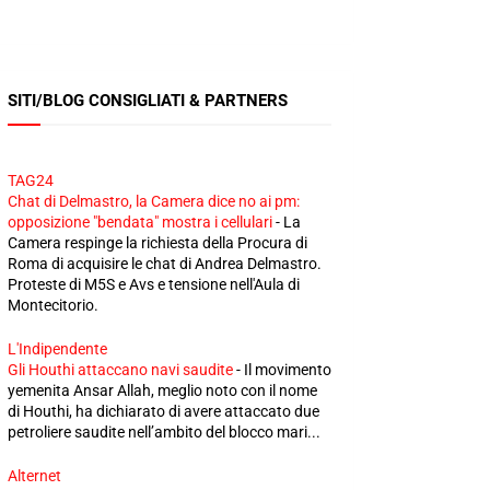
SITI/BLOG CONSIGLIATI & PARTNERS
TAG24
Chat di Delmastro, la Camera dice no ai pm:
opposizione "bendata" mostra i cellulari
-
La
Camera respinge la richiesta della Procura di
Roma di acquisire le chat di Andrea Delmastro.
Proteste di M5S e Avs e tensione nell'Aula di
Montecitorio.
L'Indipendente
Gli Houthi attaccano navi saudite
-
Il movimento
yemenita Ansar Allah, meglio noto con il nome
di Houthi, ha dichiarato di avere attaccato due
petroliere saudite nell’ambito del blocco mari...
Alternet