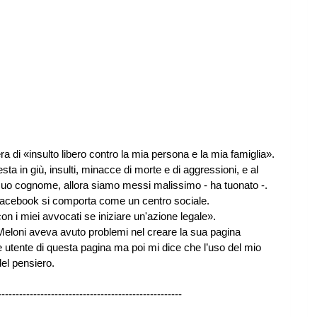
ra di «insulto libero contro la mia persona e la mia famiglia».
sta in giù, insulti, minacce di morte e di aggressioni, e al
suo cognome, allora siamo messi malissimo - ha tuonato -.
«Facebook si comporta come un centro sociale.
on i miei avvocati se iniziare un'azione legale».
 Meloni aveva avuto problemi nel creare la sua pagina
 utente di questa pagina ma poi mi dice che l’uso del mio
el pensiero.
----------------------------------------------------