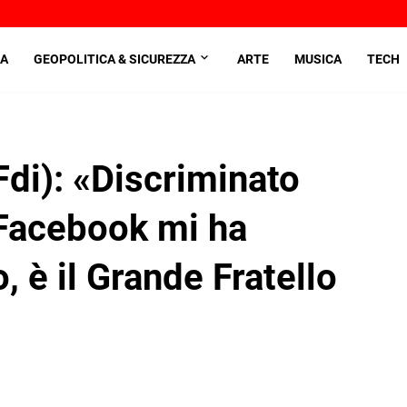
A
GEOPOLITICA & SICUREZZA
ARTE
MUSICA
TECH
Fdi): «Discriminato
 Facebook mi ha
o, è il Grande Fratello