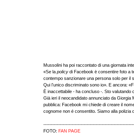
Mussolini ha poi raccontato di una giornata inte
«Se la
policy
di Facebook è consentire foto a te
contempo sanzionare una persona solo per il 
Qui l'unico discriminato sono io». E ancora: 
È inaccettabile - ha concluso -. Sto valutando c
Già ieri il neocandidato annunciato da Giorgia
pubblica: Facebook mi chiede di creare il nome
cognome non é consentito. Siamo alla polizia d
------------------------------------------------------------
FOTO:
FAN PAGE