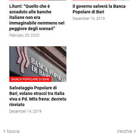
Liturri: “Quello che è
Il governo salverà la Banca
accaduto alle banche
Popolare di Bari
italiane non era
December 16, 2019
immaginabile nemmeno nel
peggiore degli scenari”
February 29, 2020
BANCA POPOLARE DI BARI
Salvataggio Popolare di
Bari, volano stracci tra Italia
viva e Pd. M5s frena: decreto
rinviato
December 14, 2019
Nuova
Vecchia