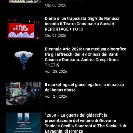
May 06, 2026
Diario di un trapezista, Sigfrido Ranucci
incanta il Teatro Comunale a Sassari:
REPORTAGE + FOTO
May 02, 2026
Biennale Arte 2026: una medusa olografica
tra gli affreschi dell’ex Chiesa dei Santi
Cosma e Damiano. Andrea Crespi firma
THETIS
April 28, 2026
Il marketing del gioco legale e la minaccia
del bonus abuse
April 27, 2026
“2050 – La guerra dei ghiacci”: la
presentazione del volume di Giovanni
Tonini e Cecilia Sandroni al The Social Hub
Lavagnini di Firenze