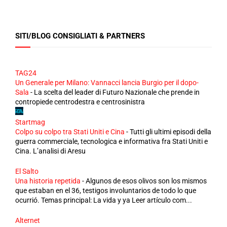
SITI/BLOG CONSIGLIATI & PARTNERS
TAG24
Un Generale per Milano: Vannacci lancia Burgio per il dopo-
Sala
-
La scelta del leader di Futuro Nazionale che prende in
contropiede centrodestra e centrosinistra
Startmag
Colpo su colpo tra Stati Uniti e Cina
-
Tutti gli ultimi episodi della
guerra commerciale, tecnologica e informativa fra Stati Uniti e
Cina. L’analisi di Aresu
El Salto
Una historia repetida
-
Algunos de esos olivos son los mismos
que estaban en el 36, testigos involuntarios de todo lo que
ocurrió. Temas principal: La vida y ya Leer artículo com...
Alternet