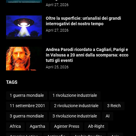
April 27, 2026
Oltre la superficie: un'analisi dei grandi
interrogativi del nostro tempo
April 27, 2026
Andrea Parodi ricordato a Cagliari, Parigi e
in Valsusa a 20 anni dalla scomparsa: ecco
tutti gli eventi
April 25, 2026
TAGS
1 guerra mondiale
1 rivoluzione industriale
11 settembre 2001
2 rivoluzione industriale
3 Reich
3 guerra mondiale
3 rivoluzione industriale
AI
Africa
Agartha
Aginter Press
Alt-Right