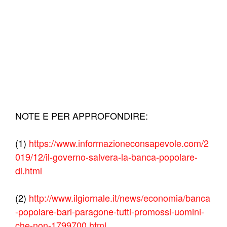
NOTE E PER APPROFONDIRE:
(1)
https://www.informazioneconsapevole.com/2
019/12/il-governo-salvera-la-banca-popolare-
di.html
(2)
http://www.ilgiornale.it/news/economia/banca
-popolare-bari-paragone-tutti-promossi-uomini-
che-non-1799700.html