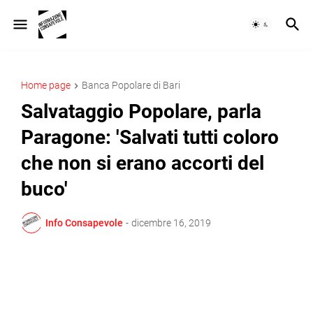
Home page
Banca Popolare di Bari
Salvataggio Popolare, parla
Paragone: 'Salvati tutti coloro
che non si erano accorti del
buco'
Info Consapevole
-
dicembre 16, 2019