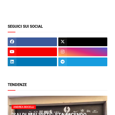
SEGUICI SUI SOCIAL
TENDENZE
ANDREA BOCELLI
"SALDI MAI VISTI": STA FACENDO