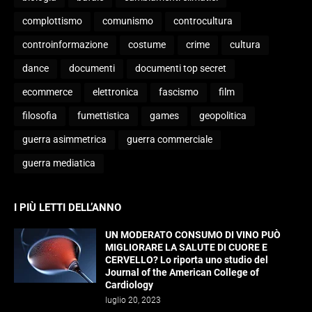
complottismo
comunismo
controcultura
controinformazione
costume
crime
cultura
dance
documenti
documenti top secret
ecommerce
elettronica
fascismo
film
filosofia
fumettistica
games
geopolitica
guerra asimmetrica
guerra commerciale
guerra mediatica
I PIÙ LETTI DELL’ANNO
UN MODERATO CONSUMO DI VINO PUÒ
MIGLIORARE LA SALUTE DI CUORE E
CERVELLO? Lo riporta uno studio del
Journal of the American College of
Cardiology
luglio 20, 2023