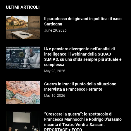
ULTIMI ARTICOLI
Il paradosso dei giovani in politica: il caso
Sardegna
June 29, 2026
IA e pensiero divergente nell'analisi di
intelligence: il webinar della SQUAD
S.M.P.D. su una sfida sempre più attuale e
complessa
May 28, 2026
Guerra in Iran: il punto della situazione.
Intervista a Francesco Ferrante
May 10, 2026
“Crescere la guerra”: lo spettacolo di
Francesca Mannocchi e Rodrigo D'Erasmo
incanta il Teatro Verdi a Sassari.
REPORTAGE + FOTO