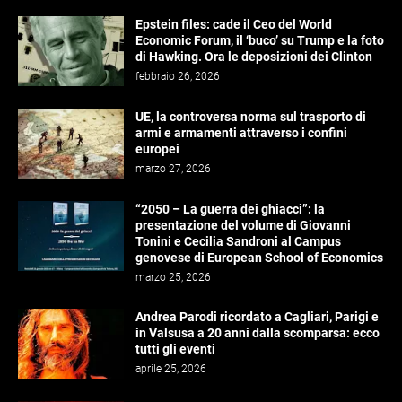
Epstein files: cade il Ceo del World
Economic Forum, il ‘buco’ su Trump e la foto
di Hawking. Ora le deposizioni dei Clinton
febbraio 26, 2026
UE, la controversa norma sul trasporto di
armi e armamenti attraverso i confini
europei
marzo 27, 2026
“2050 – La guerra dei ghiacci”: la
presentazione del volume di Giovanni
Tonini e Cecilia Sandroni al Campus
genovese di European School of Economics
marzo 25, 2026
Andrea Parodi ricordato a Cagliari, Parigi e
in Valsusa a 20 anni dalla scomparsa: ecco
tutti gli eventi
aprile 25, 2026