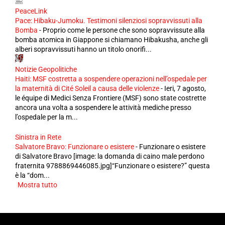
PeaceLink
Pace: Hibaku-Jumoku. Testimoni silenziosi sopravvissuti alla
Bomba
-
Proprio come le persone che sono sopravvissute alla
bomba atomica in Giappone si chiamano Hibakusha, anche gli
alberi sopravvissuti hanno un titolo onorifi...
Notizie Geopolitiche
Haiti: MSF costretta a sospendere operazioni nell’ospedale per
la maternità di Cité Soleil a causa delle violenze
-
Ieri, 7 agosto,
le équipe di Medici Senza Frontiere (MSF) sono state costrette
ancora una volta a sospendere le attività mediche presso
l’ospedale per la m...
Sinistra in Rete
Salvatore Bravo: Funzionare o esistere
-
Funzionare o esistere
di Salvatore Bravo [image: la domanda di caino male perdono
fraternita 9788869446085.jpg]“Funzionare o esistere?” questa
è la “dom...
Mostra tutto