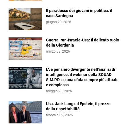
Il paradosso dei giovani in politica: il
caso Sardegna
giugno 29, 2026
Guerra Iran-Israele-Usa: Il delicato ruolo
della Giordania
marzo 08, 2026
IA e pensiero divergente nell'analisi di
intelligence: il webinar della SQUAD
S.M.P.D. su una sfida sempre più attuale
e complessa
maggio 28, 2026
Usa. Jack Lang ed Epstein, il prezzo
della rispettabilità
febbraio 09, 2026