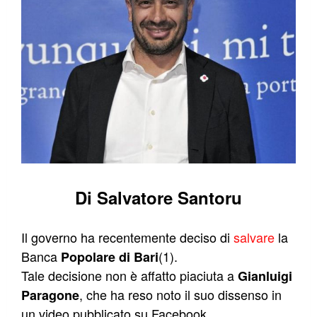
Di Salvatore Santoru
Il governo ha recentemente deciso di
salvare
la
Banca
(1).
Popolare di Bari
Tale decisione non è affatto piaciuta a
Gianluigi
, che ha reso noto il suo dissenso in
Paragone
un video pubblicato su Facebook.