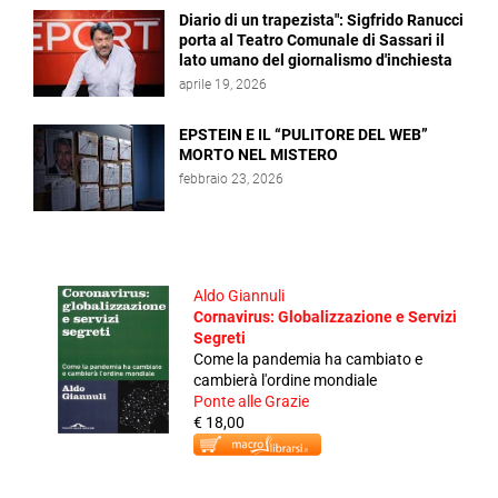
Diario di un trapezista": Sigfrido Ranucci
porta al Teatro Comunale di Sassari il
lato umano del giornalismo d'inchiesta
aprile 19, 2026
EPSTEIN E IL “PULITORE DEL WEB”
MORTO NEL MISTERO
febbraio 23, 2026
Aldo Giannuli
Cornavirus: Globalizzazione e Servizi
Segreti
Come la pandemia ha cambiato e
cambierà l'ordine mondiale
Ponte alle Grazie
€ 18,00