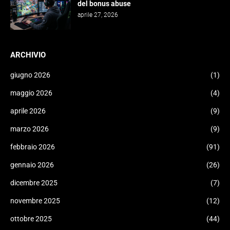
del bonus abuse
aprile 27, 2026
ARCHIVIO
giugno 2026
(1)
maggio 2026
(4)
aprile 2026
(9)
marzo 2026
(9)
febbraio 2026
(91)
gennaio 2026
(26)
dicembre 2025
(7)
novembre 2025
(12)
ottobre 2025
(44)