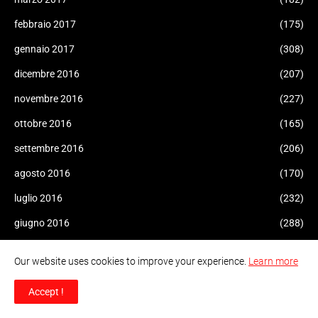
febbraio 2017
(175)
gennaio 2017
(308)
dicembre 2016
(207)
novembre 2016
(227)
ottobre 2016
(165)
settembre 2016
(206)
agosto 2016
(170)
luglio 2016
(232)
giugno 2016
(288)
maggio 2016
(105)
Our website uses cookies to improve your experience.
Learn more
aprile 2016
(216)
Accept !
marzo 2016
(224)