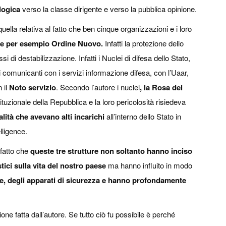
logica
verso la classe dirigente e verso la pubblica opinione.
ella relativa al fatto che ben cinque organizzazioni e i loro
e per esempio Ordine Nuovo.
Infatti la protezione dello
i di destabilizzazione. Infatti i Nuclei di difesa dello Stato,
si comunicanti con i servizi informazione difesa, con l’Uaar,
n il
Noto servizio
. Secondo l’autore i nuclei
, la Rosa dei
tuzionale della Repubblica e la loro pericolosità risiedeva
lità che avevano alti incarichi
all’interno dello Stato in
elligence.
 fatto che
queste tre strutture non soltanto hanno inciso
tici sulla vita del nostro paese
ma hanno influito in modo
e, degli apparati di sicurezza e hanno profondamente
fatta dall’autore. Se tutto ciò fu possibile è perché