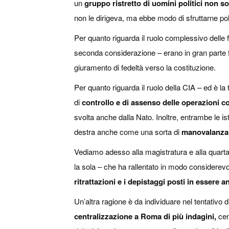
un
gruppo ristretto di uomini politici non s
non le dirigeva, ma ebbe modo di sfruttarne pol
Per quanto riguarda il ruolo complessivo delle f
seconda considerazione – erano in gran parte fav
giuramento di fedeltà verso la costituzione.
Per quanto riguarda il ruolo della CIA – ed è 
di
controllo e di assenso delle operazioni co
svolta anche dalla Nato. Inoltre, entrambe le is
destra anche come una sorta di
manovalanza 
Vediamo adesso alla magistratura e alla quarta
la sola – che ha rallentato in modo considerevo
ritrattazioni e i depistaggi posti in essere a
Un’altra ragione è da individuare nel tentativo d
centralizzazione a Roma di più indagini,
cent