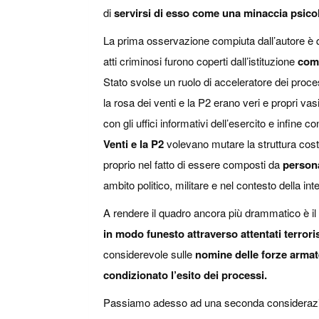
di
servirsi di esso come una minaccia psico
La prima osservazione compiuta dall’autore è qu
atti criminosi furono coperti dall’istituzione
com
Stato svolse un ruolo di acceleratore dei process
la rosa dei venti e la P2 erano veri e propri va
con gli uffici informativi dell’esercito e infine co
Venti e la P2
volevano mutare la struttura costi
proprio nel fatto di essere composti da
persona
ambito politico, militare e nel contesto della int
A rendere il quadro ancora più drammatico è il
in modo funesto attraverso attentati terroris
considerevole sulle
nomine delle forze armat
condizionato l’esito dei processi.
Passiamo adesso ad una seconda considerazione 