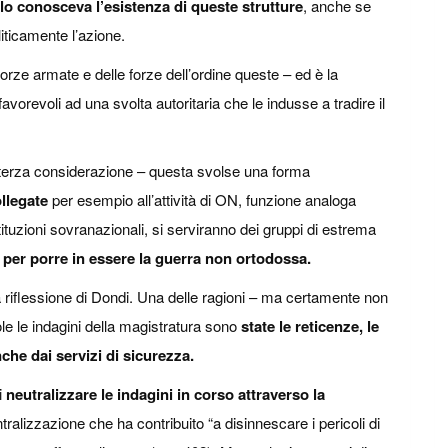
olo conosceva l’esistenza di queste strutture
, anche se
iticamente l’azione.
orze armate e delle forze dell’ordine queste – ed è la
orevoli ad una svolta autoritaria che le indusse a tradire il
la terza considerazione – questa svolse una forma
llegate
per esempio all’attività di ON, funzione analoga
tituzioni sovranazionali, si serviranno dei gruppi di estrema
per porre in essere la guerra non ortodossa.
 riflessione di Dondi. Una delle ragioni – ma certamente non
le le indagini della magistratura sono
state le reticenze, le
nche dai servizi di sicurezza.
i
neutralizzare le indagini in corso attraverso la
ralizzazione che ha contribuito “a disinnescare i pericoli di