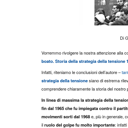
Di 
Vorremmo rivolgere la nostra attenzione alla c
boato. Storia della strategia della tensione 
Infatti, riteniamo le conclusioni dell’autore –
tan
strategia della tensione
siano di estrema rileva
comprendere chiaramente la storia del nostro 
In linea di massima la strategia della tens
fin dal 1965 che fu impiegata contro il partito
movimenti sorti dal 1968
e, più in generale, co
il
ruolo del golpe fu molto importante
: infat