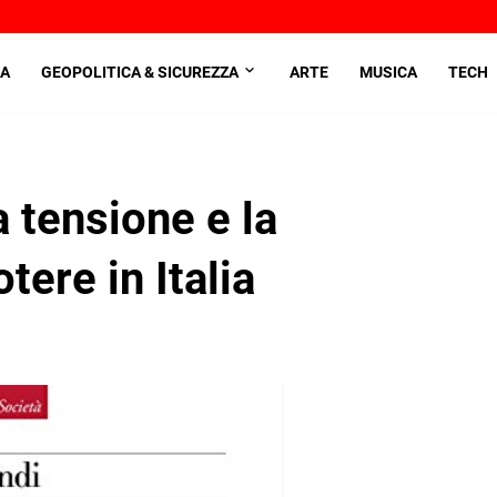
A
GEOPOLITICA & SICUREZZA
ARTE
MUSICA
TECH
a tensione e la
otere in Italia