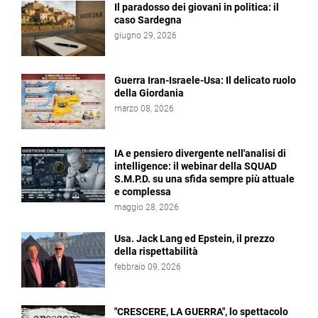
Il paradosso dei giovani in politica: il
caso Sardegna
giugno 29, 2026
Guerra Iran-Israele-Usa: Il delicato ruolo
della Giordania
marzo 08, 2026
IA e pensiero divergente nell'analisi di
intelligence: il webinar della SQUAD
S.M.P.D. su una sfida sempre più attuale
e complessa
maggio 28, 2026
Usa. Jack Lang ed Epstein, il prezzo
della rispettabilità
febbraio 09, 2026
"CRESCERE, LA GUERRA", lo spettacolo