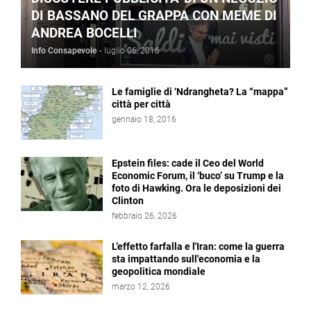
DI BASSANO DEL GRAPPA CON MEME DI
ANDREA BOCELLI
Info Consapevole
-
luglio 06, 2016
Le famiglie di ‘Ndrangheta? La “mappa”
città per città
gennaio 18, 2016
Epstein files: cade il Ceo del World
Economic Forum, il ‘buco’ su Trump e la
foto di Hawking. Ora le deposizioni dei
Clinton
febbraio 26, 2026
L’effetto farfalla e l'Iran: come la guerra
sta impattando sull'economia e la
geopolitica mondiale
marzo 12, 2026