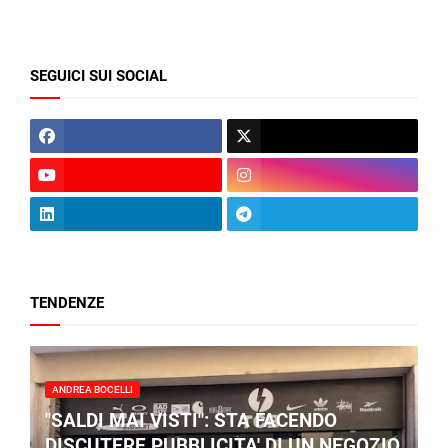
SEGUICI SUI SOCIAL
TENDENZE
ANDREA BOCELLI
"SALDI MAI VISTI": STA FACENDO
DISCUTERE PUBBLICITA' DI UN NEGOZIO