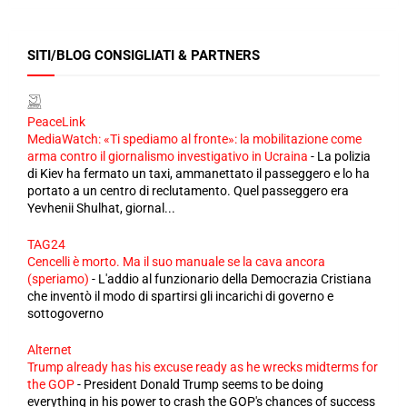
SITI/BLOG CONSIGLIATI & PARTNERS
PeaceLink
MediaWatch: «Ti spediamo al fronte»: la mobilitazione come
arma contro il giornalismo investigativo in Ucraina
-
La polizia
di Kiev ha fermato un taxi, ammanettato il passeggero e lo ha
portato a un centro di reclutamento. Quel passeggero era
Yevhenii Shulhat, giornal...
TAG24
Cencelli è morto. Ma il suo manuale se la cava ancora
(speriamo)
-
L'addio al funzionario della Democrazia Cristiana
che inventò il modo di spartirsi gli incarichi di governo e
sottogoverno
Alternet
Trump already has his excuse ready as he wrecks midterms for
the GOP
-
President Donald Trump seems to be doing
everything in his power to crash the GOP's chances of success