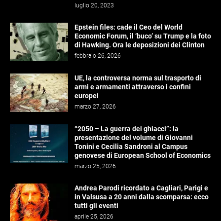
luglio 20, 2023
Epstein files: cade il Ceo del World
Economic Forum, il ‘buco’ su Trump e la foto
di Hawking. Ora le deposizioni dei Clinton
febbraio 26, 2026
UE, la controversa norma sul trasporto di
armi e armamenti attraverso i confini
europei
marzo 27, 2026
“2050 – La guerra dei ghiacci”: la
presentazione del volume di Giovanni
Tonini e Cecilia Sandroni al Campus
genovese di European School of Economics
marzo 25, 2026
Andrea Parodi ricordato a Cagliari, Parigi e
in Valsusa a 20 anni dalla scomparsa: ecco
tutti gli eventi
aprile 25, 2026