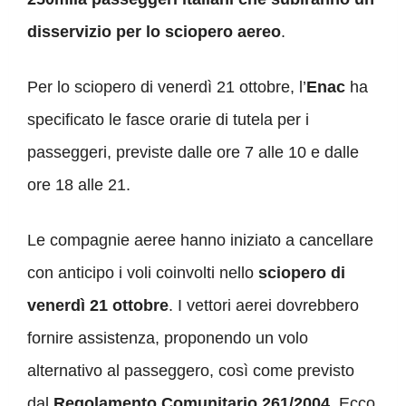
disservizio per lo sciopero aereo
.
Per lo sciopero di venerdì 21 ottobre, l’
Enac
ha
specificato le fasce orarie di tutela per i
passeggeri, previste dalle ore 7 alle 10 e dalle
ore 18 alle 21.
Le compagnie aeree hanno iniziato a cancellare
con anticipo i voli coinvolti nello
sciopero di
venerdì 21 ottobre
. I vettori aerei dovrebbero
fornire assistenza, proponendo un volo
alternativo al passeggero, così come previsto
dal
Regolamento Comunitario 261/2004
. Ecco