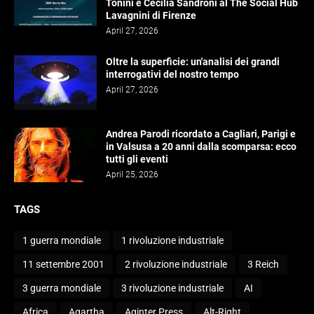
Tonini e Cecilia Sandroni al The Social Hub
Lavagnini di Firenze
April 27, 2026
Oltre la superficie: un'analisi dei grandi
interrogativi del nostro tempo
April 27, 2026
Andrea Parodi ricordato a Cagliari, Parigi e
in Valsusa a 20 anni dalla scomparsa: ecco
tutti gli eventi
April 25, 2026
TAGS
1 guerra mondiale
1 rivoluzione industriale
11 settembre 2001
2 rivoluzione industriale
3 Reich
3 guerra mondiale
3 rivoluzione industriale
AI
Africa
Agartha
Aginter Press
Alt-Right