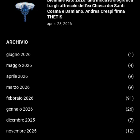
Biennale Arte 2026: una medusa olografica
tra gli affreschi dell’ex Chiesa dei Santi
Cosma e Damiano. Andrea Crespi firma
THETIS
aprile 28, 2026
ARCHIVIO
giugno 2026
(1)
maggio 2026
(4)
aprile 2026
(9)
marzo 2026
(9)
febbraio 2026
(91)
gennaio 2026
(26)
dicembre 2025
(7)
novembre 2025
(12)