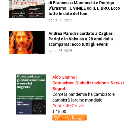
di Francesca Mannocchi e Rodrigo
D'Erasmo. IL VINILE ed IL LIBRO. Ecco
tutte le date del tour
aprile 16, 2026
Andrea Parodi ricordato a Cagliari,
Parigi e in Valsusa a 20 anni dalla
scomparsa: ecco tutti gli eventi
aprile 25, 2026
Aldo Giannuli
Cornavirus: Globalizzazione e Servizi
Segreti
Come la pandemia ha cambiato e
cambierà l'ordine mondiale
Ponte alle Grazie
€ 18,00