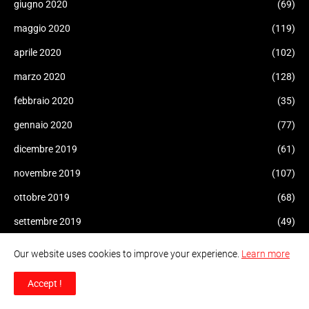
giugno 2020
(69)
maggio 2020
(119)
aprile 2020
(102)
marzo 2020
(128)
febbraio 2020
(35)
gennaio 2020
(77)
dicembre 2019
(61)
novembre 2019
(107)
ottobre 2019
(68)
settembre 2019
(49)
agosto 2019
(53)
Our website uses cookies to improve your experience.
Learn more
luglio 2019
(85)
Accept !
giugno 2019
(73)