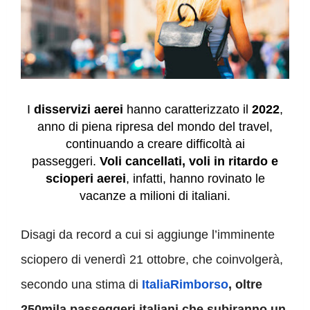
I
disservizi aerei
hanno caratterizzato il
2022
,
anno di piena ripresa del mondo del travel,
continuando a creare difficoltà ai
passeggeri.
Voli cancellati, voli in ritardo e
scioperi aerei
, infatti, hanno rovinato le
vacanze a milioni di italiani.
Disagi da record a cui si aggiunge l’imminente
sciopero di venerdì 21 ottobre, che coinvolgerà,
secondo una stima di
ItaliaRimborso
, oltre
250mila passeggeri italiani che subiranno un