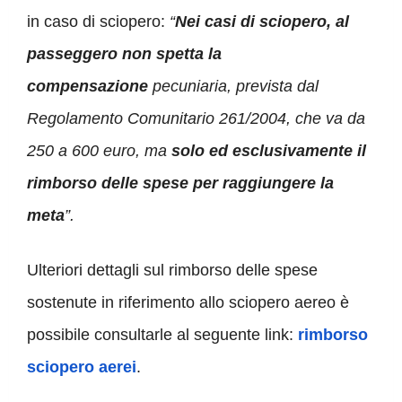
in caso di sciopero:
“
Nei casi di sciopero, al
passeggero non spetta la
compensazione
pecuniaria, prevista dal
Regolamento Comunitario 261/2004, che va da
250 a 600 euro, ma
solo ed esclusivamente il
rimborso delle spese per raggiungere la
meta
”.
Ulteriori dettagli sul rimborso delle spese
sostenute in riferimento allo sciopero aereo è
possibile consultarle al seguente link:
rimborso
sciopero aerei
.