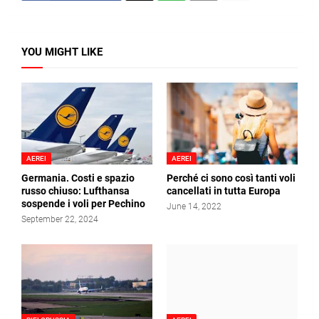
YOU MIGHT LIKE
AEREI
AEREI
Germania. Costi e spazio
Perché ci sono così tanti voli
russo chiuso: Lufthansa
cancellati in tutta Europa
sospende i voli per Pechino
June 14, 2022
September 22, 2024