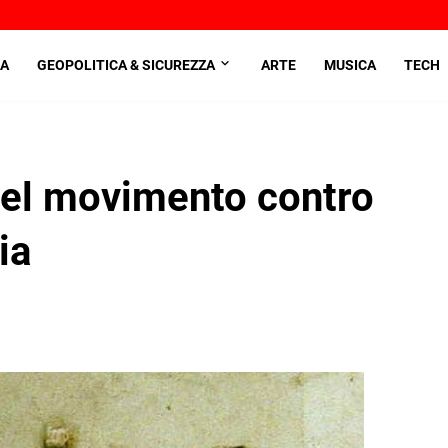
A
GEOPOLITICA & SICUREZZA
ARTE
MUSICA
TECH
del movimento contro
ia