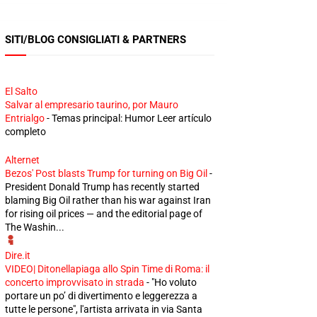
SITI/BLOG CONSIGLIATI & PARTNERS
El Salto
Salvar al empresario taurino, por Mauro
Entrialgo
-
Temas principal: Humor Leer artículo
completo
Alternet
Bezos' Post blasts Trump for turning on Big Oil
-
President Donald Trump has recently started
blaming Big Oil rather than his war against Iran
for rising oil prices — and the editorial page of
The Washin...
Dire.it
VIDEO| Ditonellapiaga allo Spin Time di Roma: il
concerto improvvisato in strada
-
"Ho voluto
portare un po’ di divertimento e leggerezza a
tutte le persone", l'artista arrivata in via Santa