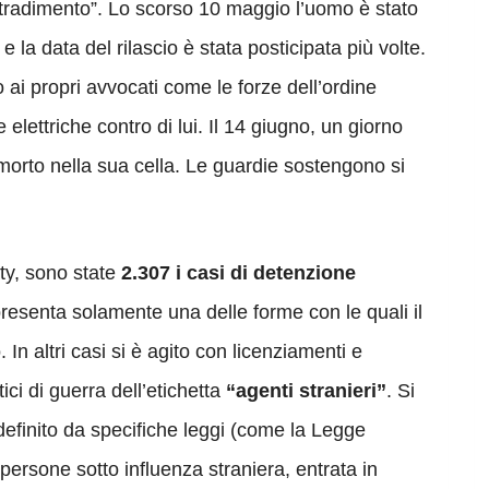
to tradimento”. Lo scorso 10 maggio l’uomo è stato
 la data del rilascio è stata posticipata più volte.
ai propri avvocati come le forze dell’ordine
lettriche contro di lui. Il 14 giugno, un giorno
 morto nella sua cella. Le guardie sostengono si
y, sono state
2.307 i casi di detenzione
ppresenta solamente una delle forme con le quali il
In altri casi si è agito con licenziamenti e
tici di guerra dell’etichetta
“agenti stranieri”
. Si
 definito da specifiche leggi (come la Legge
e persone sotto influenza straniera, entrata in