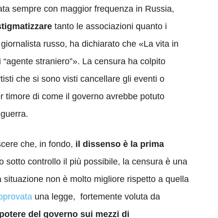
zzata sempre con maggior frequenza in Russia,
stigmatizzare
tanto le associazioni quanto i
giornalista russo, ha dichiarato che «La vita in
i “agente straniero”». La censura ha colpito
tisti che si sono visti cancellare gli eventi o
per timore di come il governo avrebbe potuto
 guerra.
cere che, in fondo,
il dissenso è la prima
o sotto controllo il più possibile, la censura è una
 situazione non è molto migliore rispetto a quella
pprovata
una legge, fortemente voluta da
 potere del governo sui mezzi di