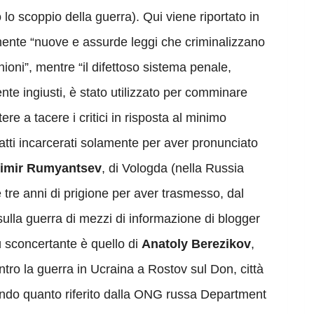
o scoppio della guerra). Qui viene riportato in
ente “nuove e assurde leggi che criminalizzano
ioni”, mentre “il difettoso sistema penale,
te ingiusti, è stato utilizzato per comminare
re a tacere i critici in risposta al minimo
nfatti incarcerati solamente per aver pronunciato
dimir Rumyantsev
, di Vologda (nella Russia
e tre anni di prigione per aver trasmesso, dal
ulla guerra di mezzi di informazione di blogger
ù sconcertante è quello di
Anatoly Berezikov
,
ntro la guerra in Ucraina a Rostov sul Don, città
ondo quanto riferito dalla ONG russa Department