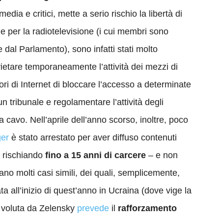
dia e critici, mette a serio rischio la libertà di
le per la radiotelevisione (i cui membri sono
 dal Parlamento), sono infatti stati molto
vietare temporaneamente l’attività dei mezzi di
tori di Internet di bloccare l’accesso a determinate
 tribunale e regolamentare l’attività degli
ia cavo. Nell’aprile dell’anno scorso, inoltre, poco
ger
è stato arrestato per aver diffuso contenuti
”, rischiando
fino a 15 anni di carcere
– e non
o molti casi simili, dei quali, semplicemente,
ta all’inizio di quest’anno in Ucraina (dove vige la
e voluta da Zelensky
prevede
il
rafforzamento