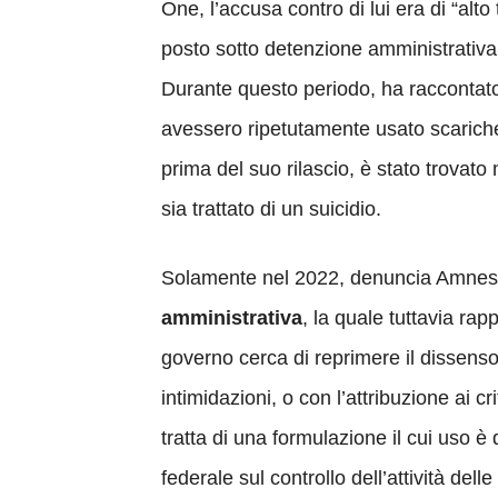
One, l’accusa contro di lui era di “al
posto sotto detenzione amministrativa e
Durante questo periodo, ha raccontato 
avessero ripetutamente usato scariche e
prima del suo rilascio, è stato trovato
sia trattato di un suicidio.
Solamente nel 2022, denuncia Amnest
amministrativa
, la quale tuttavia ra
governo cerca di reprimere il dissenso. 
intimidazioni, o con l’attribuzione ai cri
tratta di una formulazione il cui uso è
federale sul controllo dell’attività dell