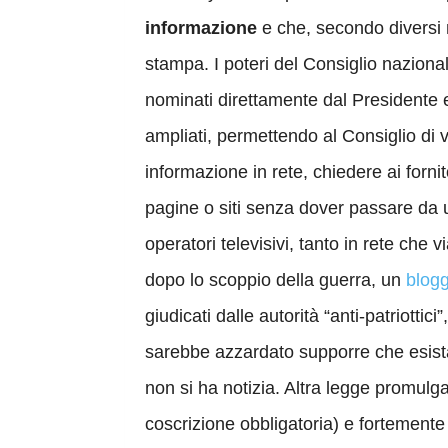
informazione
e che, secondo diversi me
stampa. I poteri del Consiglio naziona
nominati direttamente dal Presidente e
ampliati, permettendo al Consiglio di 
informazione in rete, chiedere ai forni
pagine o siti senza dover passare da un
operatori televisivi, tanto in rete che v
dopo lo scoppio della guerra, un
blog
giudicati dalle autorità “anti-patriottici
sarebbe azzardato supporre che esistan
non si ha notizia. Altra legge promulga
coscrizione obbligatoria) e fortement