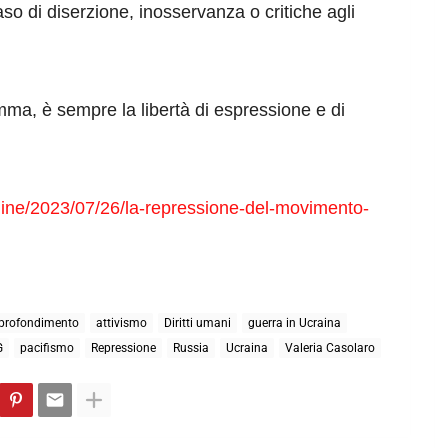
aso di diserzione, inosservanza o critiche agli
omma, è sempre la libertà di espressione e di
line/2023/07/26/la-repressione-del-movimento-
profondimento
attivismo
Diritti umani
guerra in Ucraina
G
pacifismo
Repressione
Russia
Ucraina
Valeria Casolaro