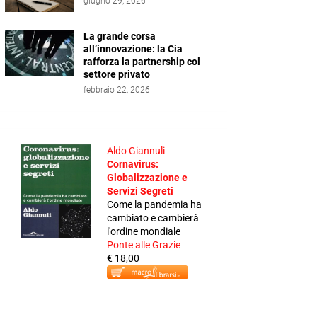
giugno 29, 2026
La grande corsa
all’innovazione: la Cia
rafforza la partnership col
settore privato
febbraio 22, 2026
Aldo Giannuli
Cornavirus:
Globalizzazione e
Servizi Segreti
Come la pandemia ha
cambiato e cambierà
l'ordine mondiale
Ponte alle Grazie
€ 18,00