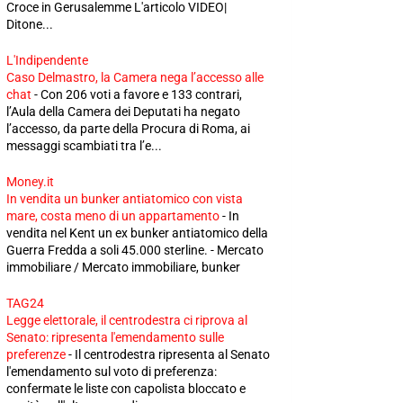
Croce in Gerusalemme L'articolo VIDEO|
Ditone...
L'Indipendente
Caso Delmastro, la Camera nega l’accesso alle
chat
-
Con 206 voti a favore e 133 contrari,
l’Aula della Camera dei Deputati ha negato
l’accesso, da parte della Procura di Roma, ai
messaggi scambiati tra l’e...
Money.it
In vendita un bunker antiatomico con vista
mare, costa meno di un appartamento
-
In
vendita nel Kent un ex bunker antiatomico della
Guerra Fredda a soli 45.000 sterline. - Mercato
immobiliare / Mercato immobiliare, bunker
TAG24
Legge elettorale, il centrodestra ci riprova al
Senato: ripresenta l'emendamento sulle
preferenze
-
Il centrodestra ripresenta al Senato
l'emendamento sul voto di preferenza:
confermate le liste con capolista bloccato e