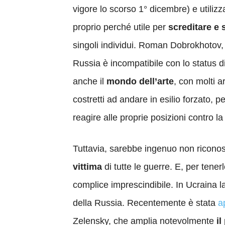
vigore lo scorso 1° dicembre) e utili
proprio perché utile per
screditare e 
singoli individui. Roman Dobrokhotov, 
Russia è incompatibile con lo status d
anche il
mondo dell’arte
, con molti ar
costretti ad andare in esilio forzato, 
reagire alle proprie posizioni contro la
Tuttavia, sarebbe ingenuo non riconos
vittima
di tutte le guerre. E, per tenerl
complice imprescindibile. In Ucraina la
della Russia. Recentemente è stata
a
Zelensky, che amplia notevolmente
il