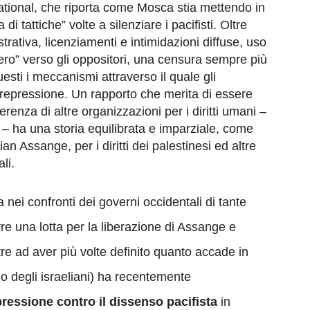
national, che riporta come Mosca stia mettendo in
tattiche” volte a silenziare i pacifisti. Oltre
rativa, licenziamenti e intimidazioni diffuse, uso
iero” verso gli oppositori, una censura sempre più
esti i meccanismi attraverso il quale gli
lla repressione. Un rapporto che merita di essere
renza di altre organizzazioni per i diritti umani –
 ha una storia equilibrata e imparziale, come
an Assange, per i diritti dei palestinesi ed altre
li.
a nei confronti dei governi occidentali di tante
re una lotta per la liberazione di Assange e
 oltre ad aver più volte definito quanto accade in
o degli israeliani) ha recentemente
pressione contro il dissenso pacifista
in