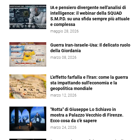
IA e pensiero divergente nell'analisi di
intelligence: il webinar della SQUAD
S.M.P.D. su una sfida sempre più attuale
e complessa
maggio 28, 2026
Guerra Iran-Israele-Usa: Il delicato ruolo
della Giordania
marzo 08, 2026
L’effetto farfalla e l'Iran: come la guerra
sta impattando sull'economia e la
geopolitica mondiale
marzo 12, 2026
"Rotta" di Giuseppe Lo Schiavo in
mostra a Palazzo Vecchio di Firenze.
Ecco cosa da c'è sapere
marzo 24, 2026