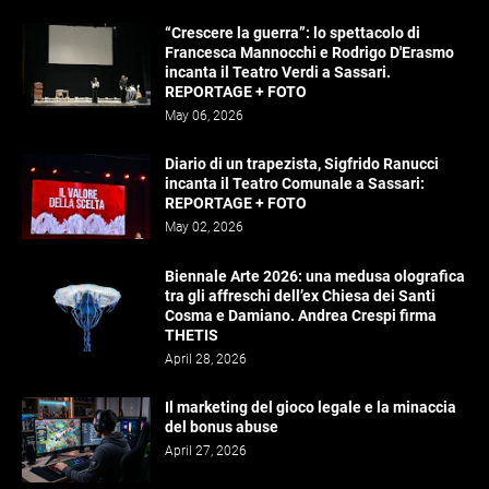
“Crescere la guerra”: lo spettacolo di
Francesca Mannocchi e Rodrigo D'Erasmo
incanta il Teatro Verdi a Sassari.
REPORTAGE + FOTO
May 06, 2026
Diario di un trapezista, Sigfrido Ranucci
incanta il Teatro Comunale a Sassari:
REPORTAGE + FOTO
May 02, 2026
Biennale Arte 2026: una medusa olografica
tra gli affreschi dell’ex Chiesa dei Santi
Cosma e Damiano. Andrea Crespi firma
THETIS
April 28, 2026
Il marketing del gioco legale e la minaccia
del bonus abuse
April 27, 2026