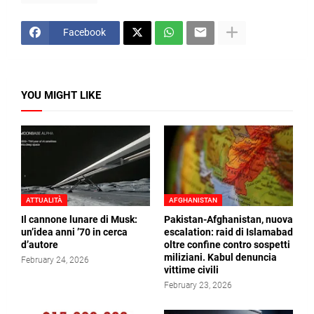
Facebook
YOU MIGHT LIKE
ATTUALITÀ
AFGHANISTAN
Il cannone lunare di Musk:
Pakistan-Afghanistan, nuova
un’idea anni ’70 in cerca
escalation: raid di Islamabad
d’autore
oltre confine contro sospetti
miliziani. Kabul denuncia
February 24, 2026
vittime civili
February 23, 2026