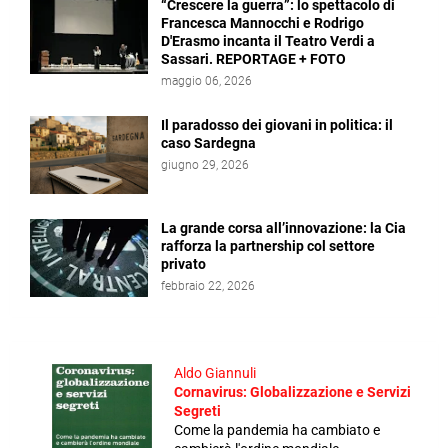
“Crescere la guerra”: lo spettacolo di
Francesca Mannocchi e Rodrigo
D'Erasmo incanta il Teatro Verdi a
Sassari. REPORTAGE + FOTO
maggio 06, 2026
Il paradosso dei giovani in politica: il
caso Sardegna
giugno 29, 2026
La grande corsa all’innovazione: la Cia
rafforza la partnership col settore
privato
febbraio 22, 2026
Aldo Giannuli
Cornavirus: Globalizzazione e Servizi
Segreti
Come la pandemia ha cambiato e