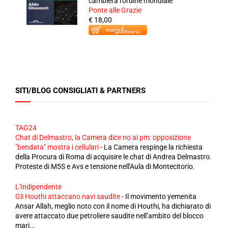
cambierà l'ordine mondiale
Ponte alle Grazie
€ 18,00
SITI/BLOG CONSIGLIATI & PARTNERS
TAG24
Chat di Delmastro, la Camera dice no ai pm: opposizione
"bendata" mostra i cellulari
-
La Camera respinge la richiesta
della Procura di Roma di acquisire le chat di Andrea Delmastro.
Proteste di M5S e Avs e tensione nell'Aula di Montecitorio.
L'Indipendente
Gli Houthi attaccano navi saudite
-
Il movimento yemenita
Ansar Allah, meglio noto con il nome di Houthi, ha dichiarato di
avere attaccato due petroliere saudite nell’ambito del blocco
mari...