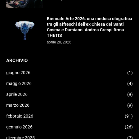
Biennale Arte 2026: una medusa olografica
tra gli affreschi dell’ex Chiesa dei Santi
Cosma e Damiano. Andrea Crespi firma
THETIS
aprile 28, 2026
ARCHIVIO
giugno 2026
(1)
maggio 2026
(4)
aprile 2026
(9)
marzo 2026
(9)
febbraio 2026
(91)
gennaio 2026
(26)
dicembre 2025
(7)