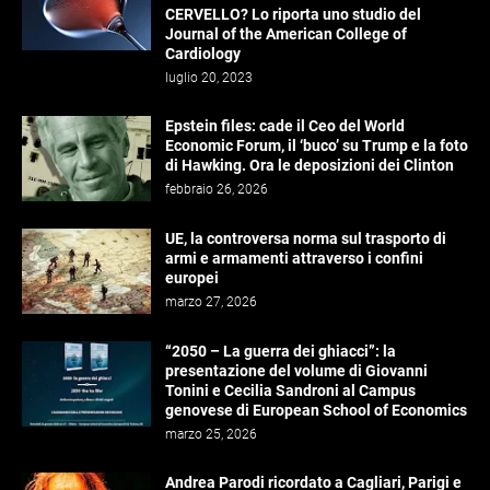
CERVELLO? Lo riporta uno studio del
Journal of the American College of
Cardiology
luglio 20, 2023
Epstein files: cade il Ceo del World
Economic Forum, il ‘buco’ su Trump e la foto
di Hawking. Ora le deposizioni dei Clinton
febbraio 26, 2026
UE, la controversa norma sul trasporto di
armi e armamenti attraverso i confini
europei
marzo 27, 2026
“2050 – La guerra dei ghiacci”: la
presentazione del volume di Giovanni
Tonini e Cecilia Sandroni al Campus
genovese di European School of Economics
marzo 25, 2026
Andrea Parodi ricordato a Cagliari, Parigi e