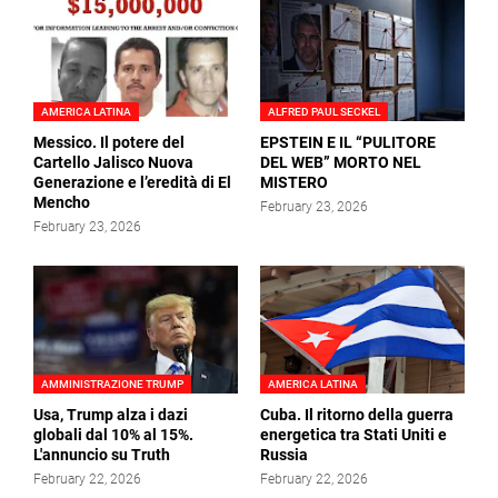
AMERICA LATINA
ALFRED PAUL SECKEL
Messico. Il potere del
EPSTEIN E IL “PULITORE
Cartello Jalisco Nuova
DEL WEB” MORTO NEL
Generazione e l’eredità di El
MISTERO
Mencho
February 23, 2026
February 23, 2026
AMMINISTRAZIONE TRUMP
AMERICA LATINA
Usa, Trump alza i dazi
Cuba. Il ritorno della guerra
globali dal 10% al 15%.
energetica tra Stati Uniti e
L'annuncio su Truth
Russia
February 22, 2026
February 22, 2026