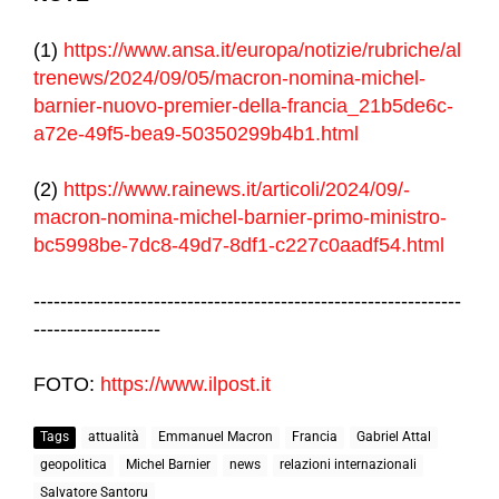
(1)
https://www.ansa.it/europa/notizie/rubriche/al
trenews/2024/09/05/macron-nomina-michel-
barnier-nuovo-premier-della-francia_21b5de6c-
a72e-49f5-bea9-50350299b4b1.html
(2)
https://www.rainews.it/articoli/2024/09/-
macron-nomina-michel-barnier-primo-ministro-
bc5998be-7dc8-49d7-8df1-c227c0aadf54.html
----------------------------------------------------------------
-------------------
FOTO:
https://www.ilpost.it
Tags
attualità
Emmanuel Macron
Francia
Gabriel Attal
geopolitica
Michel Barnier
news
relazioni internazionali
Salvatore Santoru