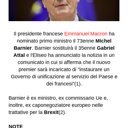
Il presidente francese
Emmanuel Macron
ha
nominato primo ministro il 73enne
Michel
Barnier
. Barnier sostituirà il 35enne
Gabriel
Attal
e l'Eliseo ha annunciato la notizia in un
comunicato in cui si afferma che il nuovo
premier sarà incaricato di "instaurare un
Governo di unificazione al servizio del Paese e
dei francesi"(1).
Barnier è ex ministro, ex commissario Ue e,
inoltre, ex caponegoziatore europeo nelle
trattative per la
Brexit
(2).
NOTE