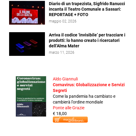
Diario di un trapezista, Sigfrido Ranucci
incanta il Teatro Comunale a Sassari:
REPORTAGE + FOTO
maggio 02, 2026
Arriva il codice ‘invisibile’ per tracciare i
prodotti: lo hanno creato i ricercatori
dell’Alma Mater
marzo 11, 2026
Aldo Giannuli
Cornavirus: Globalizzazione e Servizi
Segreti
Come la pandemia ha cambiato e
cambierà l'ordine mondiale
Ponte alle Grazie
€ 18,00