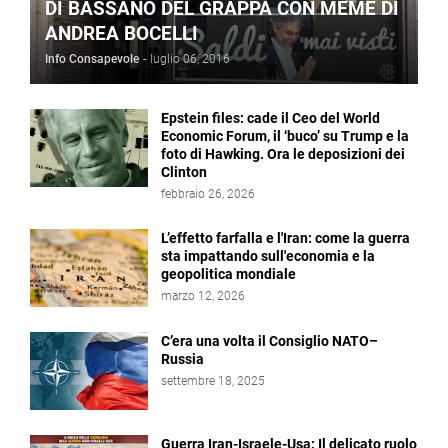
DI BASSANO DEL GRAPPA CON MEME DI
ANDREA BOCELLI
Info Consapevole
-
luglio 06, 2016
Epstein files: cade il Ceo del World
Economic Forum, il ‘buco’ su Trump e la
foto di Hawking. Ora le deposizioni dei
Clinton
febbraio 26, 2026
L’effetto farfalla e l'Iran: come la guerra
sta impattando sull'economia e la
geopolitica mondiale
marzo 12, 2026
C’era una volta il Consiglio NATO–
Russia
settembre 18, 2025
Guerra Iran-Israele-Usa: Il delicato ruolo