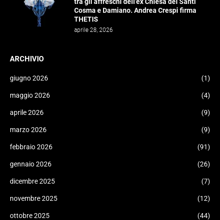
tra gli affreschi dell’ex Chiesa dei Santi
Cosma e Damiano. Andrea Crespi firma
THETIS
aprile 28, 2026
ARCHIVIO
giugno 2026
(1)
maggio 2026
(4)
aprile 2026
(9)
marzo 2026
(9)
febbraio 2026
(91)
gennaio 2026
(26)
dicembre 2025
(7)
novembre 2025
(12)
ottobre 2025
(44)