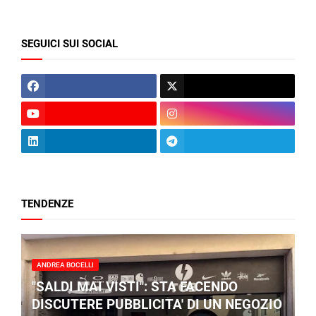
SEGUICI SUI SOCIAL
TENDENZE
ANDREA BOCELLI
"SALDI MAI VISTI": STA FACENDO
DISCUTERE PUBBLICITA' DI UN NEGOZIO