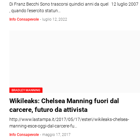
Di Franz Becchi Sono trascorsi quindici anni da quel 12 luglio 2007
, quando l’esercito statun…
Info Consapevole
-
luglio 12, 2022
BRADLEY MANNING
Wikileaks: Chelsea Manning fuori dal
carcere, futuro da attivista
http://www.lastampa.it/2017/05/17/esteri/wikileaks-chelsea-
manning-esce-oggi-dal-carcere-fu…
Info Consapevole
-
maggio 17, 2017