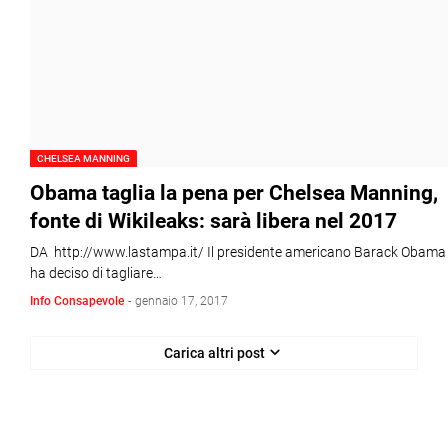
CHELSEA MANNING
Obama taglia la pena per Chelsea Manning,
fonte di Wikileaks: sarà libera nel 2017
DA http://www.lastampa.it/ Il presidente americano Barack Obama
ha deciso di tagliare…
Info Consapevole
-
gennaio 17, 2017
Carica altri post