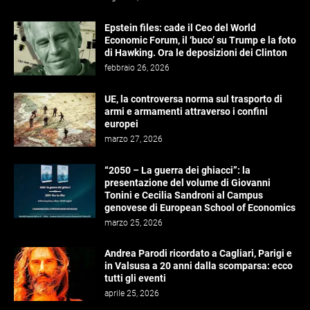
Epstein files: cade il Ceo del World
Economic Forum, il ‘buco’ su Trump e la foto
di Hawking. Ora le deposizioni dei Clinton
febbraio 26, 2026
UE, la controversa norma sul trasporto di
armi e armamenti attraverso i confini
europei
marzo 27, 2026
“2050 – La guerra dei ghiacci”: la
presentazione del volume di Giovanni
Tonini e Cecilia Sandroni al Campus
genovese di European School of Economics
marzo 25, 2026
Andrea Parodi ricordato a Cagliari, Parigi e
in Valsusa a 20 anni dalla scomparsa: ecco
tutti gli eventi
aprile 25, 2026