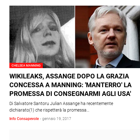
CHELSEA MANNING
WIKILEAKS, ASSANGE DOPO LA GRAZIA
CONCESSA A MANNING: 'MANTERRO' LA
PROMESSA DI CONSEGNARMI AGLI USA'
Di Salvatore Santoru Julian Assange ha recentemente
dichiarato(1) che rispetterà la promessa…
Info Consapevole
-
gennaio 19, 2017