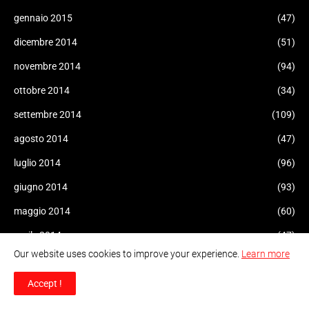
gennaio 2015
(47)
dicembre 2014
(51)
novembre 2014
(94)
ottobre 2014
(34)
settembre 2014
(109)
agosto 2014
(47)
luglio 2014
(96)
giugno 2014
(93)
maggio 2014
(60)
aprile 2014
(47)
Our website uses cookies to improve your experience.
Learn more
marzo 2014
(43)
febbraio 2014
Accept !
(10)
gennaio 2014
(6)