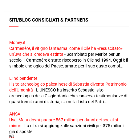
SITI/BLOG CONSIGLIATI & PARTNERS
Money.it
Carmenère, il vitigno fantasma: come il Cile ha «resuscitato»
un'uva che si credeva estinta
-
Scambiato per Merlot per un
secolo, il Carmenère è stato riscoperto in Cile nel 1994. Oggi è il
simbolo enologico del Paese, amato per il suo gusto compl...
L'Indipendente
Il sito archeologico palestinese di Sebastia diventa Patrimonio
dell’Umanità
-
L’UNESCO ha inserito Sebastia, sito
archeologico della Cisgiordania che conserva testimonianze di
quasi tremila anni di storia, sia nella Lista del Patri...
ANSA
Usa, Meta dovrà pagare 567 milioni per danni dei social ai
minori
-
La cifra si aggiunge alle sanzioni civili per 375 milioni
già disposte