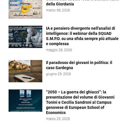
della Giordania
marzo 08, 2026
IA e pensiero divergente nell'analisi di
intelligence: il webinar della SQUAD
S.M.P.D. su una sfida sempre più attuale
e complessa
maggio 28, 2026
Il paradosso dei giovani in politica: il
caso Sardegna
giugno 29, 2026
“2050 – La guerra dei ghiacci”: la
presentazione del volume di Giovanni
Tonini e Cecilia Sandroni al Campus
genovese di European School of
Economics
marzo 25, 2026