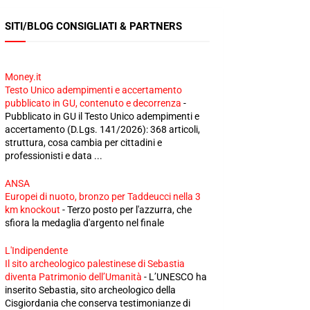
SITI/BLOG CONSIGLIATI & PARTNERS
Money.it
Testo Unico adempimenti e accertamento
pubblicato in GU, contenuto e decorrenza
-
Pubblicato in GU il Testo Unico adempimenti e
accertamento (D.Lgs. 141/2026): 368 articoli,
struttura, cosa cambia per cittadini e
professionisti e data ...
ANSA
Europei di nuoto, bronzo per Taddeucci nella 3
km knockout
-
Terzo posto per l'azzurra, che
sfiora la medaglia d'argento nel finale
L'Indipendente
Il sito archeologico palestinese di Sebastia
diventa Patrimonio dell’Umanità
-
L’UNESCO ha
inserito Sebastia, sito archeologico della
Cisgiordania che conserva testimonianze di