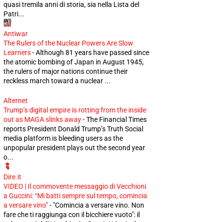
quasi tremila anni di storia, sia nella Lista del
Patri...
Antiwar
The Rulers of the Nuclear Powers Are Slow
Learners
-
Although 81 years have passed since
the atomic bombing of Japan in August 1945,
the rulers of major nations continue their
reckless march toward a nuclear ...
Alternet
Trump’s digital empire is rotting from the inside
out as MAGA slinks away
-
The Financial Times
reports President Donald Trump’s Truth Social
media platform is bleeding users as the
unpopular president plays out the second year
o...
Dire.it
VIDEO | Il commovente messaggio di Vecchioni
a Guccini: “Mi batti sempre sul tempo, comincia
a versare vino”
-
"Comincia a versare vino. Non
fare che ti raggiunga con il bicchiere vuoto": il