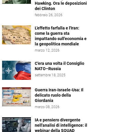
Hawking. Ora le deposizioni
dei Clinton
febbraio 26, 2026
L’effetto farfalla e l'Iran:
come la guerra sta
impattando sull'economia e
la geopolitica mondiale
marzo 12, 2026
C’era una volta il Consiglio
NATO–Russia
settembre 18, 2025
Guerra Iran-Israele-Usa: Il
delicato ruolo della
Giordania
marzo 08, 2026
IA e pensiero divergente
nell'analisi di intelligence: il
webinar della SQUAD