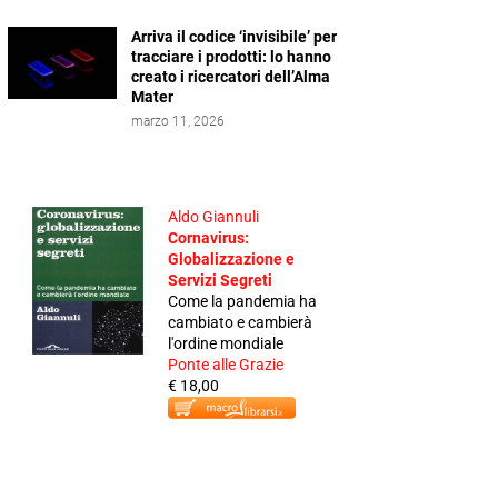
Arriva il codice ‘invisibile’ per
tracciare i prodotti: lo hanno
creato i ricercatori dell’Alma
Mater
marzo 11, 2026
Aldo Giannuli
Cornavirus:
Globalizzazione e
Servizi Segreti
Come la pandemia ha
cambiato e cambierà
l'ordine mondiale
Ponte alle Grazie
€ 18,00