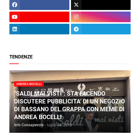
TENDENZE
ANDREA BOCELLI
"SALDI MAI VISTI": STA FACENDO
DISCUTERE PUBBLICITA' DI UN NEGOZIO
DI BASSANO DEL GRAPPA CON MEME DI
ANDREA BOCELLI
Info Consapevole
-
luglio 06, 2016