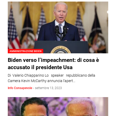
AMMINISTRAZIONE BIDEN
Biden verso l’impeachment: di cosa è
accusato il presidente Usa
Di Valerio Chiapparino Lo speaker repubblicano della
Camera Kevin McCarthy annuncia l’apert…
Info Consapevole
-
settembre 13, 2023