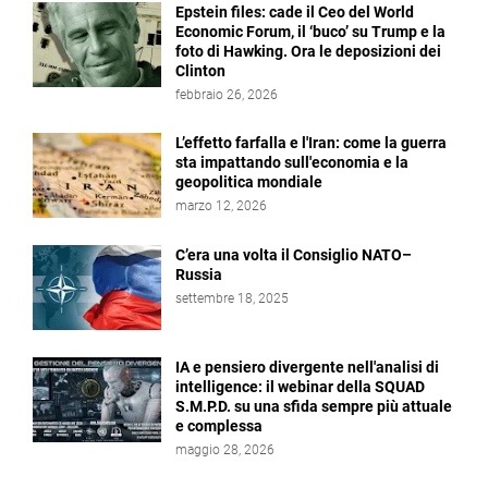
Epstein files: cade il Ceo del World
Economic Forum, il ‘buco’ su Trump e la
foto di Hawking. Ora le deposizioni dei
Clinton
febbraio 26, 2026
L’effetto farfalla e l'Iran: come la guerra
sta impattando sull'economia e la
geopolitica mondiale
marzo 12, 2026
C’era una volta il Consiglio NATO–
Russia
settembre 18, 2025
IA e pensiero divergente nell'analisi di
intelligence: il webinar della SQUAD
S.M.P.D. su una sfida sempre più attuale
e complessa
maggio 28, 2026