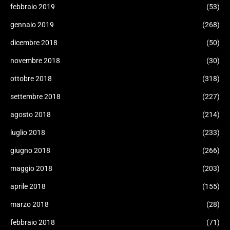
febbraio 2019
(53)
gennaio 2019
(268)
dicembre 2018
(50)
novembre 2018
(30)
ottobre 2018
(318)
settembre 2018
(227)
agosto 2018
(214)
luglio 2018
(233)
giugno 2018
(266)
maggio 2018
(203)
aprile 2018
(155)
marzo 2018
(28)
febbraio 2018
(71)