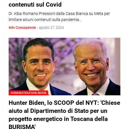
contenuti sul Covid
Di Alba Romano Pressioni dalla Casa Bianca su Meta per
limitare alcuni contenuti sulla pandemia…
Info Consapevole
-
agosto 27, 2024
AMMINISTRAZIONE BIDEN
Hunter Biden, lo SCOOP del NYT: 'Chiese
aiuto al Dipartimento di Stato per un
progetto energetico in Toscana della
BURISMA'