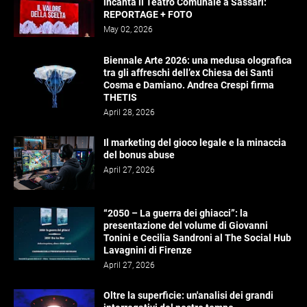
incanta il Teatro Comunale a Sassari:
REPORTAGE + FOTO
May 02, 2026
Biennale Arte 2026: una medusa olografica
tra gli affreschi dell’ex Chiesa dei Santi
Cosma e Damiano. Andrea Crespi firma
THETIS
April 28, 2026
Il marketing del gioco legale e la minaccia
del bonus abuse
April 27, 2026
“2050 – La guerra dei ghiacci”: la
presentazione del volume di Giovanni
Tonini e Cecilia Sandroni al The Social Hub
Lavagnini di Firenze
April 27, 2026
Oltre la superficie: un'analisi dei grandi