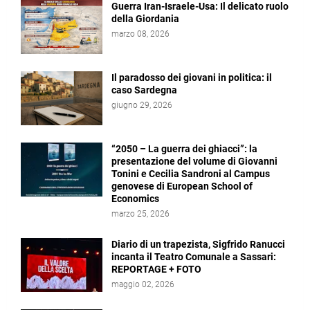
Guerra Iran-Israele-Usa: Il delicato ruolo
della Giordania
marzo 08, 2026
Il paradosso dei giovani in politica: il
caso Sardegna
giugno 29, 2026
“2050 – La guerra dei ghiacci”: la
presentazione del volume di Giovanni
Tonini e Cecilia Sandroni al Campus
genovese di European School of
Economics
marzo 25, 2026
Diario di un trapezista, Sigfrido Ranucci
incanta il Teatro Comunale a Sassari:
REPORTAGE + FOTO
maggio 02, 2026