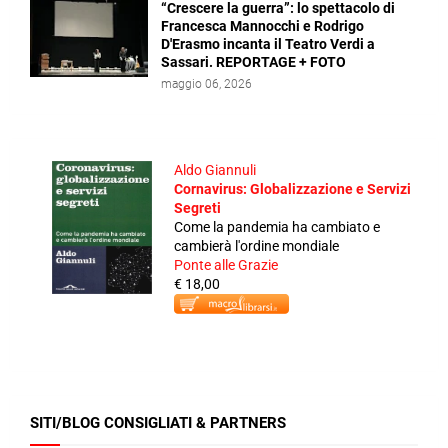
“Crescere la guerra”: lo spettacolo di
Francesca Mannocchi e Rodrigo
D'Erasmo incanta il Teatro Verdi a
Sassari. REPORTAGE + FOTO
maggio 06, 2026
Aldo Giannuli
Cornavirus: Globalizzazione e Servizi
Segreti
Come la pandemia ha cambiato e
cambierà l'ordine mondiale
Ponte alle Grazie
€ 18,00
SITI/BLOG CONSIGLIATI & PARTNERS