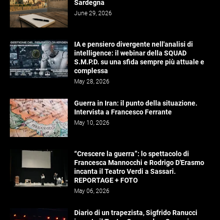
Sardegna
June 29, 2026
IA e pensiero divergente nell'analisi di
intelligence: il webinar della SQUAD
S.M.P.D. su una sfida sempre più attuale e
complessa
May 28, 2026
Guerra in Iran: il punto della situazione.
Intervista a Francesco Ferrante
May 10, 2026
“Crescere la guerra”: lo spettacolo di
Francesca Mannocchi e Rodrigo D'Erasmo
incanta il Teatro Verdi a Sassari.
REPORTAGE + FOTO
May 06, 2026
Diario di un trapezista, Sigfrido Ranucci