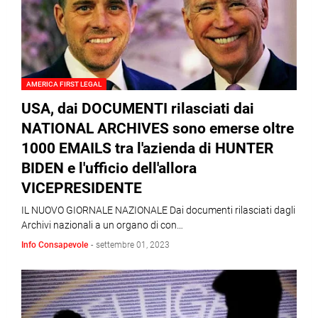
AMERICA FIRST LEGAL
USA, dai DOCUMENTI rilasciati dai
NATIONAL ARCHIVES sono emerse oltre
1000 EMAILS tra l'azienda di HUNTER
BIDEN e l'ufficio dell'allora
VICEPRESIDENTE
IL NUOVO GIORNALE NAZIONALE Dai documenti rilasciati dagli
Archivi nazionali a un organo di con…
Info Consapevole
-
settembre 01, 2023