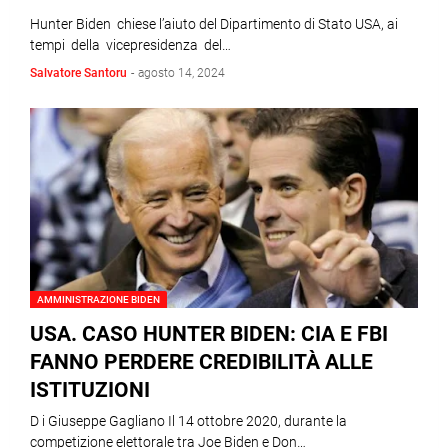
Hunter Biden chiese l’aiuto del Dipartimento di Stato USA, ai
tempi della vicepresidenza del…
Salvatore Santoru
-
agosto 14, 2024
AMMINISTRAZIONE BIDEN
USA. CASO HUNTER BIDEN: CIA E FBI
FANNO PERDERE CREDIBILITÀ ALLE
ISTITUZIONI
D i Giuseppe Gagliano Il 14 ottobre 2020, durante la
competizione elettorale tra Joe Biden e Don…