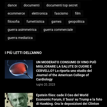
dance
documenti
documenti top secret
ecommerce
elettronica
fascismo
film
filosofia
fumettistica
games
geopolitica
guerra asimmetrica
guerra commerciale
guerra mediatica
I PIÙ LETTI DELL’ANNO
UN MODERATO CONSUMO DI VINO PUÒ
MIGLIORARE LA SALUTE DI CUORE E
CERVELLO? Lo riporta uno studio del
Journal of the American College of
Cardiology
luglio 20, 2023
Epstein files: cade il Ceo del World
Economic Forum, il ‘buco’ su Trump e la foto
di Hawking. Ora le deposizioni dei Clinton