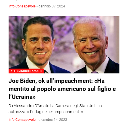
Info Consapevole
-
gennaio 07, 2024
ALESSANDRO D’AMATO
Joe Biden, ok all’impeachment: «Ha
mentito al popolo americano sul figlio e
l’Ucraina»
D i Alessandro D’Amato La Camera degli Stati Uniti ha
autorizzato l’indagine per impeachment n…
Info Consapevole
-
dicembre 14, 2023