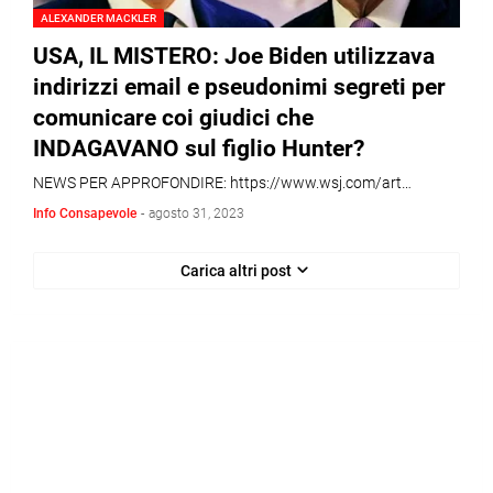
ALEXANDER MACKLER
USA, IL MISTERO: Joe Biden utilizzava
indirizzi email e pseudonimi segreti per
comunicare coi giudici che
INDAGAVANO sul figlio Hunter?
NEWS PER APPROFONDIRE: https://www.wsj.com/art…
Info Consapevole
-
agosto 31, 2023
Carica altri post