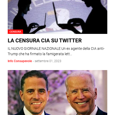
CENSURA
LA CENSURA CIA SU TWITTER
IL NUOVO GIORNALE NAZIONALE Un ex agente della CIA anti-
Trump che ha firmato la famigerata lett…
Info Consapevole
-
settembre 01, 2023