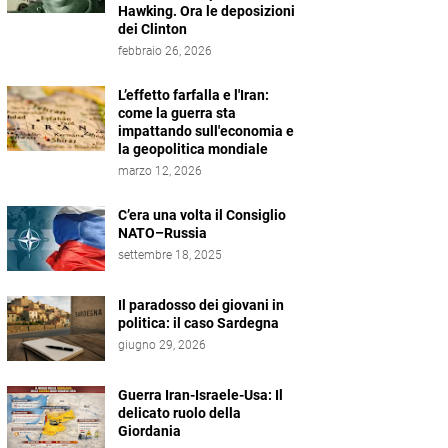
Hawking. Ora le deposizioni
dei Clinton
febbraio 26, 2026
L’effetto farfalla e l'Iran:
come la guerra sta
impattando sull'economia e
la geopolitica mondiale
marzo 12, 2026
C’era una volta il Consiglio
NATO–Russia
settembre 18, 2025
Il paradosso dei giovani in
politica: il caso Sardegna
giugno 29, 2026
Guerra Iran-Israele-Usa: Il
delicato ruolo della
Giordania