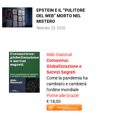
EPSTEIN E IL “PULITORE
DEL WEB” MORTO NEL
MISTERO
febbraio 23, 2026
Aldo Giannuli
Cornavirus:
Globalizzazione e
Servizi Segreti
Come la pandemia ha
cambiato e cambierà
l'ordine mondiale
Ponte alle Grazie
€ 18,00