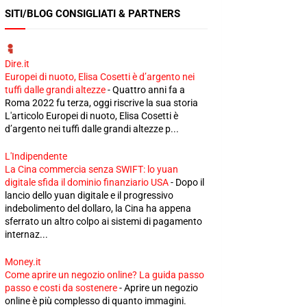
SITI/BLOG CONSIGLIATI & PARTNERS
Dire.it
Europei di nuoto, Elisa Cosetti è d’argento nei
tuffi dalle grandi altezze
-
Quattro anni fa a
Roma 2022 fu terza, oggi riscrive la sua storia
L'articolo Europei di nuoto, Elisa Cosetti è
d’argento nei tuffi dalle grandi altezze p...
L'Indipendente
La Cina commercia senza SWIFT: lo yuan
digitale sfida il dominio finanziario USA
-
Dopo il
lancio dello yuan digitale e il progressivo
indebolimento del dollaro, la Cina ha appena
sferrato un altro colpo ai sistemi di pagamento
internaz...
Money.it
Come aprire un negozio online? La guida passo
passo e costi da sostenere
-
Aprire un negozio
online è più complesso di quanto immagini.