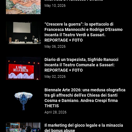
May 10, 2026
“Crescere la guerra”: lo spettacolo di
Francesca Mannocchi e Rodrigo D'Erasmo
incanta il Teatro Verdi a Sassari.
REPORTAGE + FOTO
May 06, 2026
Diario di un trapezista, Sigfrido Ranucci
incanta il Teatro Comunale a Sassari:
REPORTAGE + FOTO
May 02, 2026
Biennale Arte 2026: una medusa olografica
tra gli affreschi dell’ex Chiesa dei Santi
Cosma e Damiano. Andrea Crespi firma
THETIS
April 28, 2026
Il marketing del gioco legale e la minaccia
del bonus abuse