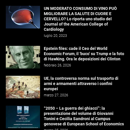
UN MODERATO CONSUMO DI VINO PUÒ
MIGLIORARE LA SALUTE DI CUORE E
CERVELLO? Lo riporta uno studio del
Journal of the American College of
Cardiology
luglio 20, 2023
Epstein files: cade il Ceo del World
Economic Forum, il ‘buco’ su Trump e la foto
di Hawking. Ora le deposizioni dei Clinton
febbraio 26, 2026
UE, la controversa norma sul trasporto di
armi e armamenti attraverso i confini
europei
marzo 27, 2026
“2050 – La guerra dei ghiacci”: la
presentazione del volume di Giovanni
Tonini e Cecilia Sandroni al Campus
genovese di European School of Economics