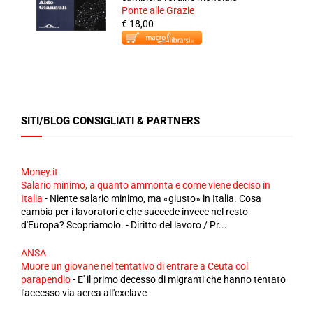
Ponte alle Grazie
€ 18,00
SITI/BLOG CONSIGLIATI & PARTNERS
Money.it
Salario minimo, a quanto ammonta e come viene deciso in
Italia
-
Niente salario minimo, ma «giusto» in Italia. Cosa
cambia per i lavoratori e che succede invece nel resto
d'Europa? Scopriamolo. - Diritto del lavoro / Pr...
ANSA
Muore un giovane nel tentativo di entrare a Ceuta col
parapendio
-
E' il primo decesso di migranti che hanno tentato
l'accesso via aerea all'exclave