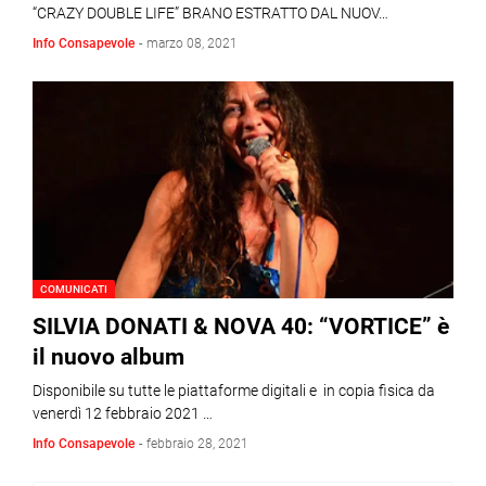
“CRAZY DOUBLE LIFE” BRANO ESTRATTO DAL NUOV…
Info Consapevole
-
marzo 08, 2021
COMUNICATI
SILVIA DONATI & NOVA 40: “VORTICE” è
il nuovo album
Disponibile su tutte le piattaforme digitali e in copia fisica da
venerdì 12 febbraio 2021 …
Info Consapevole
-
febbraio 28, 2021