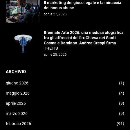
Il marketing del gioco legale e la minaccia
del bonus abuse
aprile 27, 2026
Biennale Arte 2026: una medusa olografica
tra gli affreschi dell’ex Chiesa dei Santi
Cosma e Damiano. Andrea Crespi firma
THETIS
aprile 28, 2026
ARCHIVIO
giugno 2026
(1)
maggio 2026
(4)
aprile 2026
(9)
marzo 2026
(9)
febbraio 2026
(91)