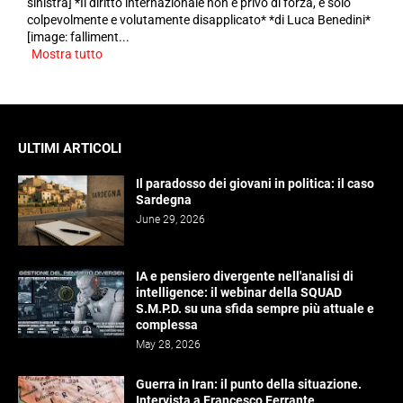
sinistra] *Il diritto internazionale non è privo di forza, è solo
colpevolmente e volutamente disapplicato* *di Luca Benedini*
[image: falliment...
Mostra tutto
ULTIMI ARTICOLI
Il paradosso dei giovani in politica: il caso
Sardegna
June 29, 2026
IA e pensiero divergente nell'analisi di
intelligence: il webinar della SQUAD
S.M.P.D. su una sfida sempre più attuale e
complessa
May 28, 2026
Guerra in Iran: il punto della situazione.
Intervista a Francesco Ferrante