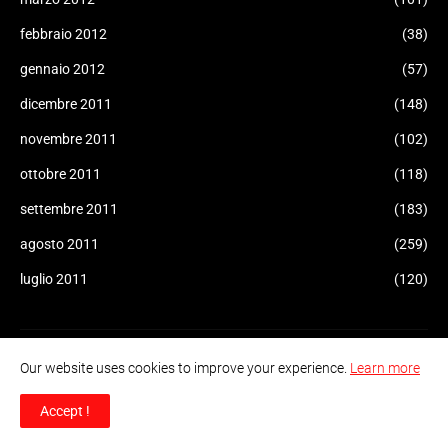
febbraio 2012
(38)
gennaio 2012
(57)
dicembre 2011
(148)
novembre 2011
(102)
ottobre 2011
(118)
settembre 2011
(183)
agosto 2011
(259)
luglio 2011
(120)
Our website uses cookies to improve your experience.
Learn more
Accept !
"Informazione Consapevole" è un sito di informazione e