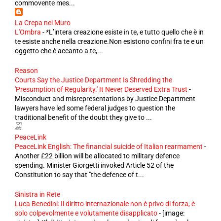
commovente mes...
La Crepa nel Muro
L'Ombra
-
*L’intera creazione esiste in te, e tutto quello che è in
te esiste anche nella creazione.Non esistono confini fra te e un
oggetto che è accanto a te,...
Reason
Courts Say the Justice Department Is Shredding the
'Presumption of Regularity.' It Never Deserved Extra Trust
-
Misconduct and misrepresentations by Justice Department
lawyers have led some federal judges to question the
traditional benefit of the doubt they give to ...
PeaceLink
PeaceLink English: The financial suicide of Italian rearmament
-
Another £22 billion will be allocated to military defence
spending. Minister Giorgetti invoked Article 52 of the
Constitution to say that "the defence of t...
Sinistra in Rete
Luca Benedini: Il diritto internazionale non è privo di forza, è
solo colpevolmente e volutamente disapplicato
-
[image: