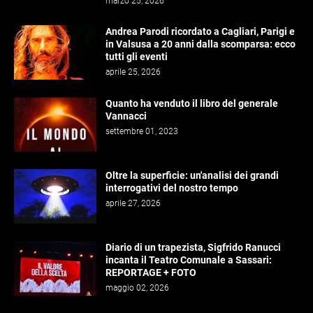
marzo 25, 2026
Andrea Parodi ricordato a Cagliari, Parigi e
in Valsusa a 20 anni dalla scomparsa: ecco
tutti gli eventi
aprile 25, 2026
Quanto ha venduto il libro del generale
Vannacci
settembre 01, 2023
Oltre la superficie: un'analisi dei grandi
interrogativi del nostro tempo
aprile 27, 2026
Diario di un trapezista, Sigfrido Ranucci
incanta il Teatro Comunale a Sassari:
REPORTAGE + FOTO
maggio 02, 2026