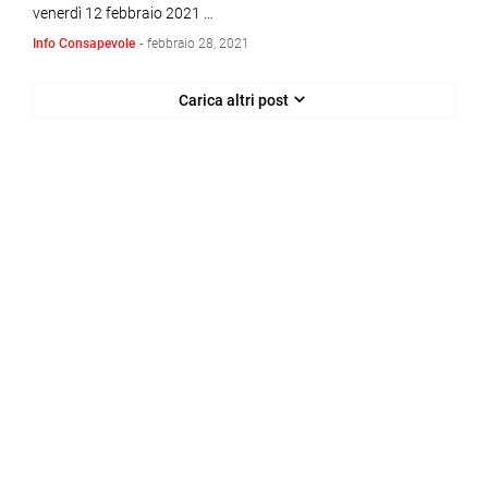
venerdì 12 febbraio 2021 …
Info Consapevole
-
febbraio 28, 2021
Carica altri post