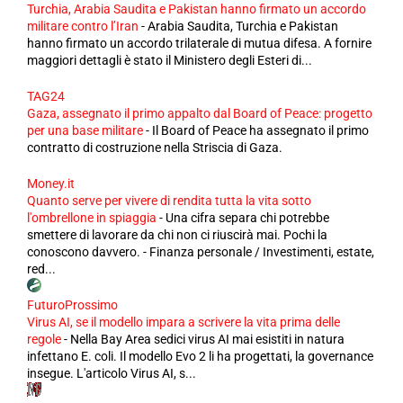
Turchia, Arabia Saudita e Pakistan hanno firmato un accordo
militare contro l’Iran
-
Arabia Saudita, Turchia e Pakistan
hanno firmato un accordo trilaterale di mutua difesa. A fornire
maggiori dettagli è stato il Ministero degli Esteri di...
TAG24
Gaza, assegnato il primo appalto dal Board of Peace: progetto
per una base militare
-
Il Board of Peace ha assegnato il primo
contratto di costruzione nella Striscia di Gaza.
Money.it
Quanto serve per vivere di rendita tutta la vita sotto
l'ombrellone in spiaggia
-
Una cifra separa chi potrebbe
smettere di lavorare da chi non ci riuscirà mai. Pochi la
conoscono davvero. - Finanza personale / Investimenti, estate,
red...
FuturoProssimo
Virus AI, se il modello impara a scrivere la vita prima delle
regole
-
Nella Bay Area sedici virus AI mai esistiti in natura
infettano E. coli. Il modello Evo 2 li ha progettati, la governance
insegue. L'articolo Virus AI, s...