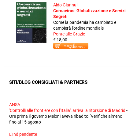
Aldo Giannuli
Cornavirus: Globalizzazione e Servizi
Segreti
Come la pandemia ha cambiato e
cambierà l'ordine mondiale
Ponte alle Grazie
€ 18,00
SITI/BLOG CONSIGLIATI & PARTNERS
ANSA
'Controlli alle frontiere con l'Italia', arriva la ritorsione di Madrid
-
Ore prima il governo Meloni aveva ribadito: 'Verifiche almeno
fino al 15 agosto'
L'Indipendente