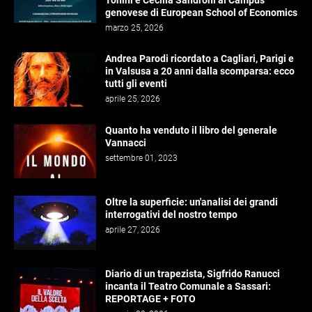
Tonini e Cecilia Sandroni al Campus
genovese di European School of Economics
marzo 25, 2026
Andrea Parodi ricordato a Cagliari, Parigi e
in Valsusa a 20 anni dalla scomparsa: ecco
tutti gli eventi
aprile 25, 2026
Quanto ha venduto il libro del generale
Vannacci
settembre 01, 2023
Oltre la superficie: un'analisi dei grandi
interrogativi del nostro tempo
aprile 27, 2026
Diario di un trapezista, Sigfrido Ranucci
incanta il Teatro Comunale a Sassari:
REPORTAGE + FOTO