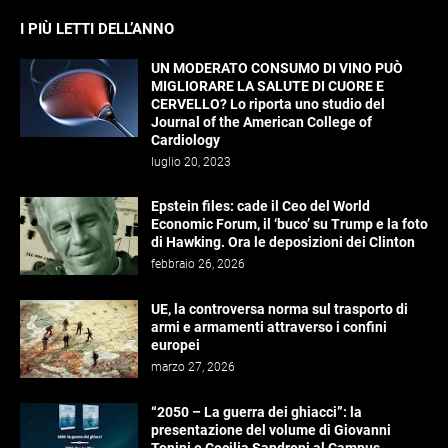
I PIÙ LETTI DELL’ANNO
UN MODERATO CONSUMO DI VINO PUÒ
MIGLIORARE LA SALUTE DI CUORE E
CERVELLO? Lo riporta uno studio del
Journal of the American College of
Cardiology
luglio 20, 2023
Epstein files: cade il Ceo del World
Economic Forum, il ‘buco’ su Trump e la foto
di Hawking. Ora le deposizioni dei Clinton
febbraio 26, 2026
UE, la controversa norma sul trasporto di
armi e armamenti attraverso i confini
europei
marzo 27, 2026
“2050 – La guerra dei ghiacci”: la
presentazione del volume di Giovanni