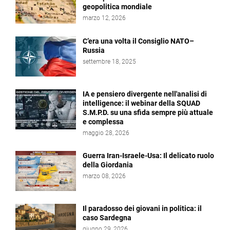
geopolitica mondiale
marzo 12, 2026
C’era una volta il Consiglio NATO–
Russia
settembre 18, 2025
IA e pensiero divergente nell'analisi di
intelligence: il webinar della SQUAD
S.M.P.D. su una sfida sempre più attuale
e complessa
maggio 28, 2026
Guerra Iran-Israele-Usa: Il delicato ruolo
della Giordania
marzo 08, 2026
Il paradosso dei giovani in politica: il
caso Sardegna
giugno 29, 2026