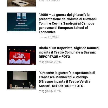
“2050 – La guerra dei ghiacci”: la
presentazione del volume di Giovanni
Tonini e Cecilia Sandroni al Campus
genovese di European School of
Economics
marzo 25, 2026
Diario di un trapezista, Sigfrido Ranucci
incanta il Teatro Comunale a Sassari:
REPORTAGE + FOTO
maggio 02, 2026
“Crescere la guerra”: lo spettacolo di
Francesca Mannocchi e Rodrigo
D'Erasmo incanta il Teatro Verdi a
Sassari. REPORTAGE + FOTO
maggio 06, 2026