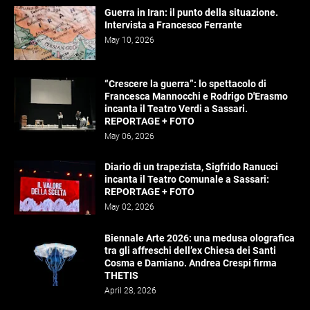
Guerra in Iran: il punto della situazione.
Intervista a Francesco Ferrante
May 10, 2026
“Crescere la guerra”: lo spettacolo di
Francesca Mannocchi e Rodrigo D'Erasmo
incanta il Teatro Verdi a Sassari.
REPORTAGE + FOTO
May 06, 2026
Diario di un trapezista, Sigfrido Ranucci
incanta il Teatro Comunale a Sassari:
REPORTAGE + FOTO
May 02, 2026
Biennale Arte 2026: una medusa olografica
tra gli affreschi dell’ex Chiesa dei Santi
Cosma e Damiano. Andrea Crespi firma
THETIS
April 28, 2026