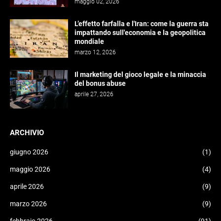
maggio 02, 2026
L’effetto farfalla e l'Iran: come la guerra sta
impattando sull'economia e la geopolitica
mondiale
marzo 12, 2026
Il marketing del gioco legale e la minaccia
del bonus abuse
aprile 27, 2026
ARCHIVIO
giugno 2026
(1)
maggio 2026
(4)
aprile 2026
(9)
marzo 2026
(9)