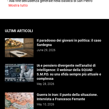
-
Alla fine dell'udienza generale nella basilica di San Pietro
Mostra tutto
ULTIMI ARTICOLI
Il paradosso dei giovani in politica: il caso
Sardegna
June 29, 2026
IA e pensiero divergente nell'analisi di
intelligence: il webinar della SQUAD
S.M.P.D. su una sfida sempre più attuale e
complessa
May 28, 2026
Guerra in Iran: il punto della situazione.
Intervista a Francesco Ferrante
May 10, 2026