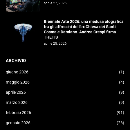
aprile 27, 2026
Biennale Arte 2026: una medusa olografica
tra gli affreschi dell’ex Chiesa dei Santi
Cosma e Damiano. Andrea Crespi firma
THETIS
aprile 28, 2026
ARCHIVIO
giugno 2026
(1)
maggio 2026
(4)
aprile 2026
(9)
marzo 2026
(9)
febbraio 2026
(91)
gennaio 2026
(26)