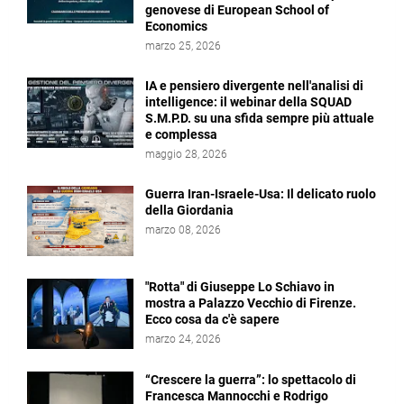
genovese di European School of
Economics
marzo 25, 2026
IA e pensiero divergente nell'analisi di
intelligence: il webinar della SQUAD
S.M.P.D. su una sfida sempre più attuale
e complessa
maggio 28, 2026
Guerra Iran-Israele-Usa: Il delicato ruolo
della Giordania
marzo 08, 2026
"Rotta" di Giuseppe Lo Schiavo in
mostra a Palazzo Vecchio di Firenze.
Ecco cosa da c'è sapere
marzo 24, 2026
“Crescere la guerra”: lo spettacolo di
Francesca Mannocchi e Rodrigo