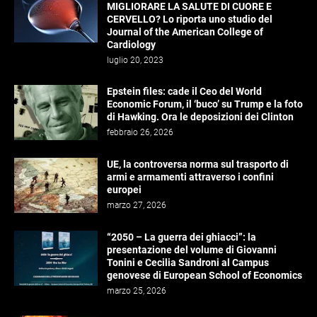
MIGLIORARE LA SALUTE DI CUORE E
CERVELLO? Lo riporta uno studio del
Journal of the American College of
Cardiology
luglio 20, 2023
Epstein files: cade il Ceo del World
Economic Forum, il ‘buco’ su Trump e la foto
di Hawking. Ora le deposizioni dei Clinton
febbraio 26, 2026
UE, la controversa norma sul trasporto di
armi e armamenti attraverso i confini
europei
marzo 27, 2026
“2050 – La guerra dei ghiacci”: la
presentazione del volume di Giovanni
Tonini e Cecilia Sandroni al Campus
genovese di European School of Economics
marzo 25, 2026