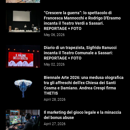
“Crescere la guerra”: lo spettacolo di
Francesca Mannocchi e Rodrigo D'Erasmo
incanta il Teatro Verdi a Sassari.
REPORTAGE + FOTO
May 06, 2026
Diario di un trapezista, Sigfrido Ranucci
incanta il Teatro Comunale a Sassari:
REPORTAGE + FOTO
May 02, 2026
Biennale Arte 2026: una medusa olografica
tra gli affreschi dell’ex Chiesa dei Santi
Cosma e Damiano. Andrea Crespi firma
THETIS
April 28, 2026
Il marketing del gioco legale e la minaccia
del bonus abuse
April 27, 2026