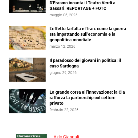
D'Erasmo incanta il Teatro Verdi a
Sassari. REPORTAGE + FOTO
maggio 06, 2026
L’effetto farfalla e l'Iran: come la guerra
sta impattando sull'economia e la
geopolitica mondiale
marzo 12, 2026
Il paradosso dei giovani in politica: il
caso Sardegna
giugno 29, 2026
La grande corsa all’innovazione: la Cia
rafforza la partnership col settore
privato
febbraio 22, 2026
Aldo Giannuli