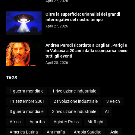
April 27, 2026
Oltre la superficie: un'analisi dei grandi
interrogativi del nostro tempo
April 27, 2026
Andrea Parodi ricordato a Cagliari, Parigi e
in Valsusa a 20 anni dalla scomparsa: ecco
tutti gli eventi
April 25, 2026
TAGS
1 guerra mondiale
1 rivoluzione industriale
11 settembre 2001
2 rivoluzione industriale
3 Reich
3 guerra mondiale
3 rivoluzione industriale
AI
Africa
Agartha
Aginter Press
Alt-Right
America Latina
Antimafia
Arabia Saudita
Asia