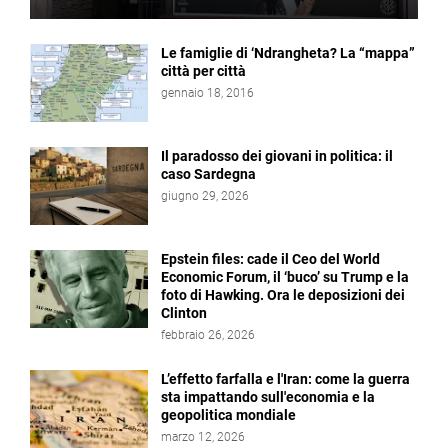
Le famiglie di ‘Ndrangheta? La “mappa”
città per città
gennaio 18, 2016
Il paradosso dei giovani in politica: il
caso Sardegna
giugno 29, 2026
Epstein files: cade il Ceo del World
Economic Forum, il ‘buco’ su Trump e la
foto di Hawking. Ora le deposizioni dei
Clinton
febbraio 26, 2026
L’effetto farfalla e l'Iran: come la guerra
sta impattando sull'economia e la
geopolitica mondiale
marzo 12, 2026