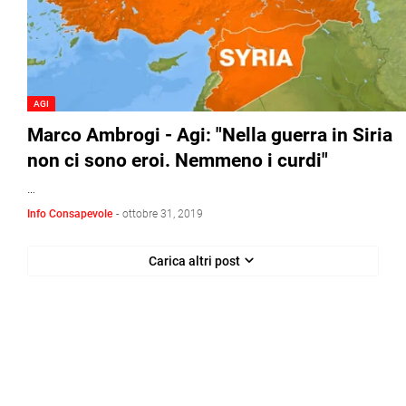
AGI
Marco Ambrogi - Agi: "Nella guerra in Siria
non ci sono eroi. Nemmeno i curdi"
…
Info Consapevole
-
ottobre 31, 2019
Carica altri post