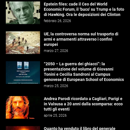
Epstein files: cade il Ceo del World
Economic Forum, il ‘buco’ su Trump e la foto
di Hawking. Ora le deposizioni dei Clinton
febbraio 26, 2026
UE, la controversa norma sul trasporto di
armi e armamenti attraverso i confini
europei
marzo 27, 2026
“2050 – La guerra dei ghiacci”: la
presentazione del volume di Giovanni
Tonini e Cecilia Sandroni al Campus
genovese di European School of Economics
marzo 25, 2026
Andrea Parodi ricordato a Cagliari, Parigi e
in Valsusa a 20 anni dalla scomparsa: ecco
tutti gli eventi
aprile 25, 2026
Quanto ha venduto il libro del generale