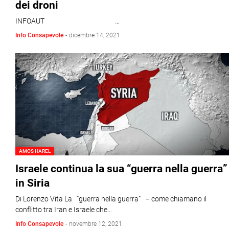
dei droni
INFOAUT …
Info Consapevole
-
dicembre 14, 2021
AMOS HAREL
Israele continua la sua “guerra nella guerra”
in Siria
Di Lorenzo Vita La “guerra nella guerra” – come chiamano il
conflitto tra Iran e Israele che…
Info Consapevole
-
novembre 12, 2021