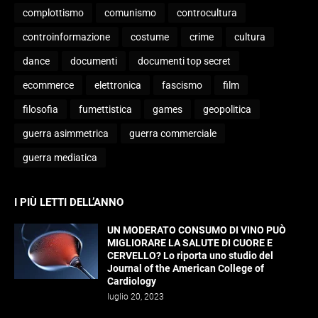
complottismo
comunismo
controcultura
controinformazione
costume
crime
cultura
dance
documenti
documenti top secret
ecommerce
elettronica
fascismo
film
filosofia
fumettistica
games
geopolitica
guerra asimmetrica
guerra commerciale
guerra mediatica
I PIÙ LETTI DELL’ANNO
UN MODERATO CONSUMO DI VINO PUÒ
MIGLIORARE LA SALUTE DI CUORE E
CERVELLO? Lo riporta uno studio del
Journal of the American College of
Cardiology
luglio 20, 2023