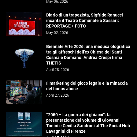
May 06, 2026
Diario di un trapezista, Sigfrido Ranucci
incanta il Teatro Comunale a Sassari:
REPORTAGE + FOTO
May 02, 2026
Biennale Arte 2026: una medusa olografica
tra gli affreschi dell’ex Chiesa dei Santi
Cosma e Damiano. Andrea Crespi firma
THETIS
April 28, 2026
Il marketing del gioco legale e la minaccia
del bonus abuse
April 27, 2026
“2050 – La guerra dei ghiacci”: la
presentazione del volume di Giovanni
Tonini e Cecilia Sandroni al The Social Hub
Lavagnini di Firenze