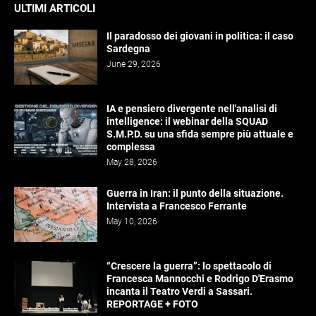
ULTIMI ARTICOLI
Il paradosso dei giovani in politica: il caso
Sardegna
June 29, 2026
IA e pensiero divergente nell'analisi di
intelligence: il webinar della SQUAD
S.M.P.D. su una sfida sempre più attuale e
complessa
May 28, 2026
Guerra in Iran: il punto della situazione.
Intervista a Francesco Ferrante
May 10, 2026
“Crescere la guerra”: lo spettacolo di
Francesca Mannocchi e Rodrigo D'Erasmo
incanta il Teatro Verdi a Sassari.
REPORTAGE + FOTO