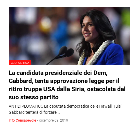
GEOPOLITICA
La candidata presidenziale dei Dem,
Gabbard, tenta approvazione legge per il
ritiro truppe USA dalla Siria, ostacolata dal
suo stesso partito
ANTIDIPLOMATICO La deputata democratica delle Hawaii, Tulsi
Gabbard tenterà di forzare …
Info Consapevole
-
dicembre 09, 2019