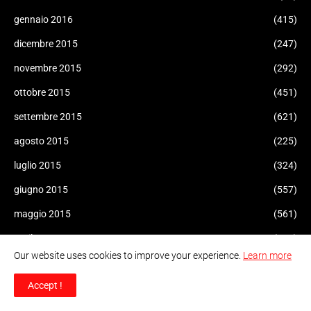
gennaio 2016
(415)
dicembre 2015
(247)
novembre 2015
(292)
ottobre 2015
(451)
settembre 2015
(621)
agosto 2015
(225)
luglio 2015
(324)
giugno 2015
(557)
maggio 2015
(561)
aprile 2015
(471)
Our website uses cookies to improve your experience.
Learn more
marzo 2015
(470)
Accept !
febbraio 2015
(155)