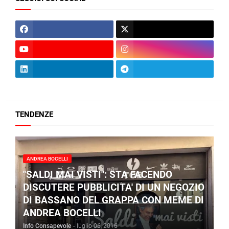
TENDENZE
ANDREA BOCELLI
"SALDI MAI VISTI": STA FACENDO
DISCUTERE PUBBLICITA' DI UN NEGOZIO
DI BASSANO DEL GRAPPA CON MEME DI
ANDREA BOCELLI
Info Consapevole
-
luglio 06, 2016