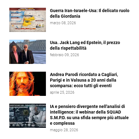
Guerra Iran-Israele-Usa: Il delicato ruolo
della Giordania
marzo 08, 2026
Usa. Jack Lang ed Epstein, il prezzo
della rispettabilità
febbraio 09, 2026
Andrea Parodi ricordato a Cagliari,
Parigi e in Valsusa a 20 anni dalla
scomparsa: ecco tutti gli eventi
aprile 25, 2026
IA e pensiero divergente nell'analisi di
intelligence: il webinar della SQUAD
S.M.P.D. su una sfida sempre più attuale
e complessa
maggio 28, 2026