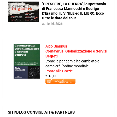
"CRESCERE, LA GUERRA", lo spettacolo
di Francesca Mannocchi e Rodrigo
D'Erasmo. IL VINILE ed IL LIBRO. Ecco
tutte le date del tour
aprile 16, 2026
Aldo Giannuli
Cornavirus: Globalizzazione e Servizi
Segreti
Come la pandemia ha cambiato e
cambierà l'ordine mondiale
Ponte alle Grazie
€ 18,00
SITI/BLOG CONSIGLIATI & PARTNERS