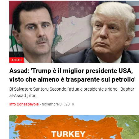
ASSAD
Assad: 'Trump è il miglior presidente USA,
visto che almeno è trasparente sul petrolio'
Di Salvatore Santoru Secondo l'attuale presidente siriano, Bashar
al-Assad , il pr…
Info Consapevole
-
novembre 01, 2019