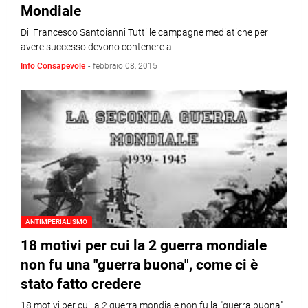
Mondiale
Di Francesco Santoianni Tutti le campagne mediatiche per
avere successo devono contenere a…
Info Consapevole
-
febbraio 08, 2015
ANTIMPERIALISMO
18 motivi per cui la 2 guerra mondiale
non fu una "guerra buona", come ci è
stato fatto credere
18 motivi per cui la 2 guerra mondiale non fu la "guerra buona"