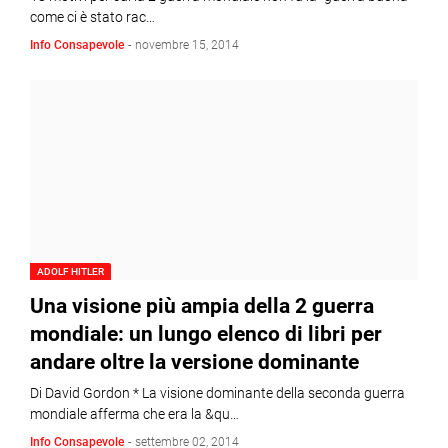
come ci è stato rac…
Info Consapevole
-
novembre 15, 2014
ADOLF HITLER
Una visione più ampia della 2 guerra
mondiale: un lungo elenco di libri per
andare oltre la versione dominante
Di David Gordon * La visione dominante della seconda guerra
mondiale afferma che era la &qu…
Info Consapevole
-
settembre 02, 2014