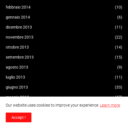
febbraio 2014
(10)
gennaio 2014
(6)
dicembre 2013
(11)
novembre 2013
(22)
ottobre 2013
(14)
settembre 2013
(15)
agosto 2013
(9)
luglio 2013
(11)
giugno 2013
(33)
maggio 2013
(47)
Our website uses cookies to improve your experience.
Learn more
aprile 2013
(81)
marzo 2013
(84)
Accept !
febbraio 2013
(76)