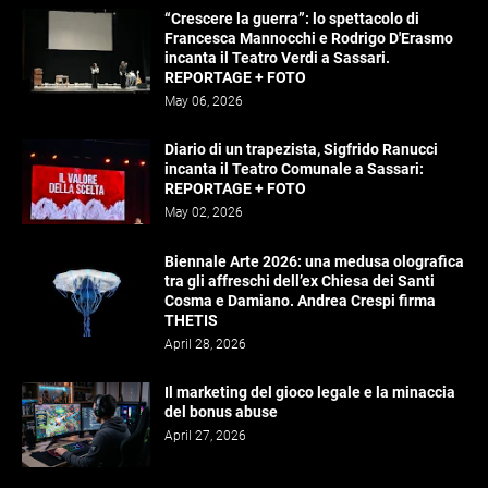
“Crescere la guerra”: lo spettacolo di
Francesca Mannocchi e Rodrigo D'Erasmo
incanta il Teatro Verdi a Sassari.
REPORTAGE + FOTO
May 06, 2026
Diario di un trapezista, Sigfrido Ranucci
incanta il Teatro Comunale a Sassari:
REPORTAGE + FOTO
May 02, 2026
Biennale Arte 2026: una medusa olografica
tra gli affreschi dell’ex Chiesa dei Santi
Cosma e Damiano. Andrea Crespi firma
THETIS
April 28, 2026
Il marketing del gioco legale e la minaccia
del bonus abuse
April 27, 2026