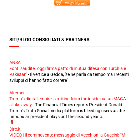
SITI/BLOG CONSIGLIATI & PARTNERS
ANSA
Fonti saudite, 'oggi firma patto di mutua difesa con Turchia e
Pakistan'
-
Il vertice a Gedda, 'se ne parla da tempo ma i recenti
sviluppi ci hanno fatto correre'
Alternet
Trump’s digital empire is rotting from the inside out as MAGA
slinks away
-
The Financial Times reports President Donald
Trump’s Truth Social media platform is bleeding users as the
unpopular president plays out the second year o...
Dire.it
VIDEO | Il commovente messaggio di Vecchioni a Guccini: “Mi