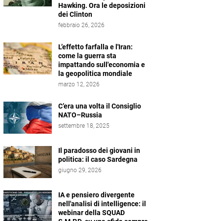
Hawking. Ora le deposizioni
dei Clinton
febbraio 26, 2026
L’effetto farfalla e l'Iran:
come la guerra sta
impattando sull'economia e
la geopolitica mondiale
marzo 12, 2026
C’era una volta il Consiglio
NATO–Russia
settembre 18, 2025
Il paradosso dei giovani in
politica: il caso Sardegna
giugno 29, 2026
IA e pensiero divergente
nell'analisi di intelligence: il
webinar della SQUAD