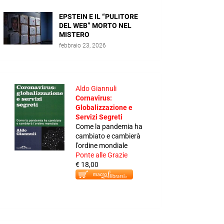
EPSTEIN E IL “PULITORE
DEL WEB” MORTO NEL
MISTERO
febbraio 23, 2026
Aldo Giannuli
Cornavirus:
Globalizzazione e
Servizi Segreti
Come la pandemia ha
cambiato e cambierà
l'ordine mondiale
Ponte alle Grazie
€ 18,00