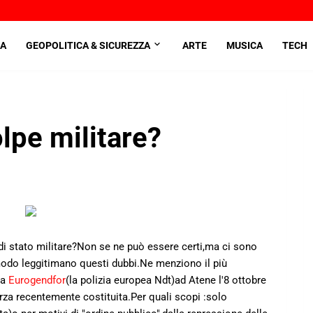
A
GEOPOLITICA & SICUREZZA
ARTE
MUSICA
TECH
lpe militare?
 di stato militare?Non se ne può essere certi,ma ci sono
 modo leggitimano questi dubbi.Ne menziono il più
la
Eurogendfor
(la polizia europea Ndt)ad Atene l'8 ottobre
rza recentemente costituita.Per quali scopi :solo