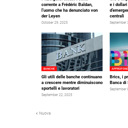
corrente a Frédéric Baldan,
e i dollar
l’uomo che ha denunciato von
d’emerge
der Leyen
centrali
October 29, 2025
September 
BANCHE
APPROFON
Gli utili delle banche continuano
Brics, i 
a crescere mentre diminuiscono
Banca di 
sportelli e lavoratori
September 
September 22, 2025
Nuova