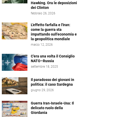
Hawking. Ora le deposizioni
dei Clinton
febbraio 26, 2026
L’effetto farfalla e l'Iran:
come la guerra sta
impattando sull'economia e
la geopolitica mondiale
marzo 12, 2026
C’era una volta il Consiglio
NATO–Russia
settembre 18, 2025
Il paradosso dei giovani in
politica: il caso Sardegna
giugno 29, 2026
Guerra Iran-Israele-Usa: Il
delicato ruolo della
Giordania