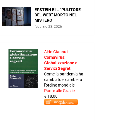
EPSTEIN E IL “PULITORE
DEL WEB” MORTO NEL
MISTERO
febbraio 23, 2026
Aldo Giannuli
Cornavirus:
Globalizzazione e
Servizi Segreti
Come la pandemia ha
cambiato e cambierà
l'ordine mondiale
Ponte alle Grazie
€ 18,00