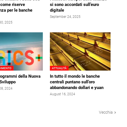
i come riserve
si sono accordati sull’euro
nza per le banche
digitale
September 24, 2025
30, 2025
DIMENTO
ATTUALITÀ
programmi della Nuova
In tutto il mondo le banche
Sviluppo
centrali puntano sull’oro
abbandonando dollari e yuan
08, 2024
August 16, 2024
Vecchia