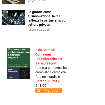
giugno 29, 2026
La grande corsa
all’innovazione: la Cia
rafforza la partnership col
settore privato
febbraio 22, 2026
Aldo Giannuli
Cornavirus:
Globalizzazione e
Servizi Segreti
Come la pandemia ha
cambiato e cambierà
l'ordine mondiale
Ponte alle Grazie
€ 18,00