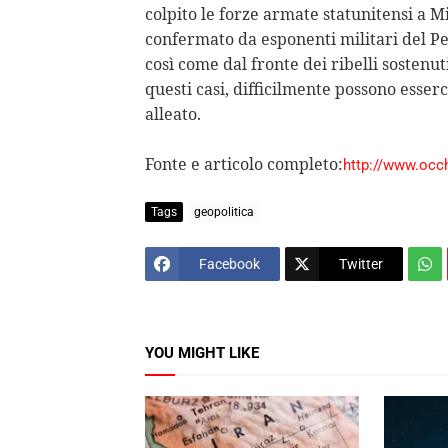
colpito le forze armate statunitensi a Mi
confermato da esponenti militari del Pe
così come dal fronte dei ribelli sostenut
questi casi, difficilmente possono esse
alleato.
Fonte e articolo completo:
http://www.occhi
Tags
geopolitica
Facebook
Twitter
YOU MIGHT LIKE