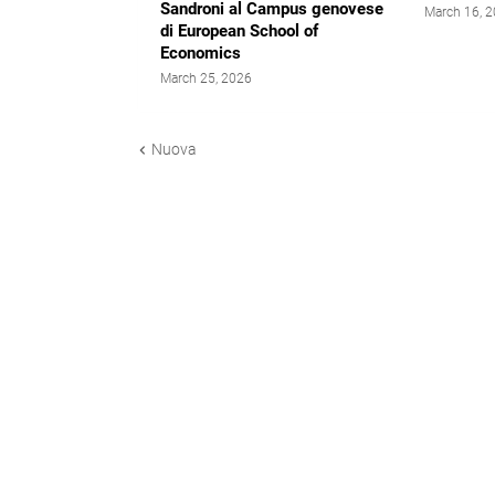
Sandroni al Campus genovese
March 16, 
di European School of
Economics
March 25, 2026
Nuova