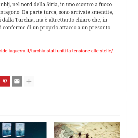
nbij, nel nord della Siria, in uno scontro a fuoco
ntagono. Da parte turca, sono arrivate smentite,
i dalla Turchia, ma è altrettanto chiaro che, in
rci conferme di un proprio attacco a un presunto
dellaguerra.it/turchia-stati-uniti-la-tensione-alle-stelle/