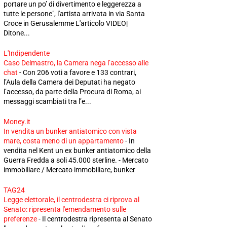
portare un po’ di divertimento e leggerezza a
tutte le persone", l'artista arrivata in via Santa
Croce in Gerusalemme L'articolo VIDEO|
Ditone...
L'Indipendente
Caso Delmastro, la Camera nega l’accesso alle
chat
-
Con 206 voti a favore e 133 contrari,
l’Aula della Camera dei Deputati ha negato
l’accesso, da parte della Procura di Roma, ai
messaggi scambiati tra l’e...
Money.it
In vendita un bunker antiatomico con vista
mare, costa meno di un appartamento
-
In
vendita nel Kent un ex bunker antiatomico della
Guerra Fredda a soli 45.000 sterline. - Mercato
immobiliare / Mercato immobiliare, bunker
TAG24
Legge elettorale, il centrodestra ci riprova al
Senato: ripresenta l'emendamento sulle
preferenze
-
Il centrodestra ripresenta al Senato