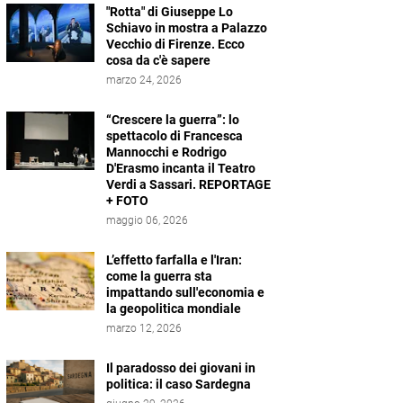
"Rotta" di Giuseppe Lo
Schiavo in mostra a Palazzo
Vecchio di Firenze. Ecco
cosa da c'è sapere
marzo 24, 2026
“Crescere la guerra”: lo
spettacolo di Francesca
Mannocchi e Rodrigo
D'Erasmo incanta il Teatro
Verdi a Sassari. REPORTAGE
+ FOTO
maggio 06, 2026
L’effetto farfalla e l'Iran:
come la guerra sta
impattando sull'economia e
la geopolitica mondiale
marzo 12, 2026
Il paradosso dei giovani in
politica: il caso Sardegna