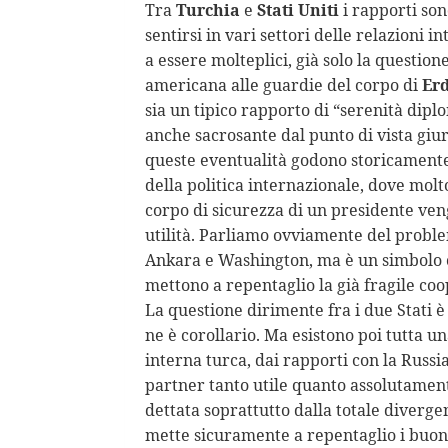
Tra
Turchia
e
Stati Uniti
i rapporti son
sentirsi in vari settori delle relazioni i
a essere molteplici, già solo la question
americana alle guardie del corpo di
Er
sia un tipico rapporto di “serenità dipl
anche sacrosante dal punto di vista giu
queste eventualità godono storicamente
della politica internazionale, dove molt
corpo di sicurezza di un presidente ven
utilità. Parliamo ovviamente del proble
Ankara e Washington, ma è un simbolo 
mettono a repentaglio la già fragile coo
La questione dirimente fra i due Stati è
ne è corollario. Ma esistono poi tutta un
interna turca, dai rapporti con la Russi
partner tanto utile quanto assolutamen
dettata soprattutto dalla totale divergen
mette sicuramente a repentaglio i buoni