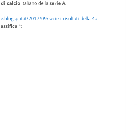
di calcio
italiano della
serie A
.
.blogspot.it/2017/09/serie-i-risultati-della-4a-
lassifica
*
: