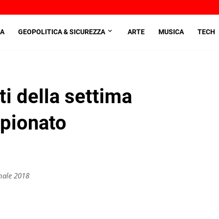
A
GEOPOLITICA & SICUREZZA
ARTE
MUSICA
TECH
ati della settima
mpionato