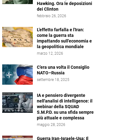
Hawking. Ora le deposizioni
dei Clinton
febbraio 26, 2026
L’effetto farfalla e l'Iran:
come la guerra sta
impattando sull'economia e
la geopolitica mondiale
marzo 12, 2026
C’era una volta il Consiglio
NATO–Russia
settembre 18, 2025
IA e pensiero divergente
nell'analisi di intelligence: il
webinar della SQUAD
S.M.P.D. su una sfida sempre
più attuale e complessa
maggio 28, 2026
Guerra Iran-Israele-Usa: Il