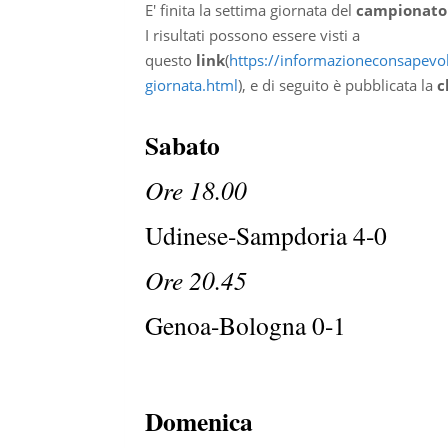
E' finita la settima giornata del
campionato 
I risultati possono essere visti a
questo
link
(
https://informazioneconsapevole
giornata.html
), e di seguito è pubblicata la
c
Sabato
Ore 18.00
Udinese-Sampdoria 4-0
Ore 20.45
Genoa-Bologna 0-1
Domenica