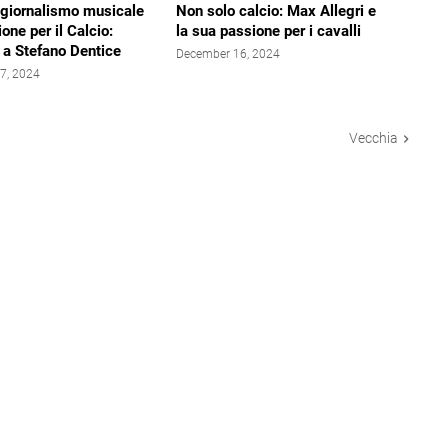
il giornalismo musicale
Non solo calcio: Max Allegri e
one per il Calcio:
la sua passione per i cavalli
a a Stefano Dentice
December 16, 2024
7, 2024
Vecchia