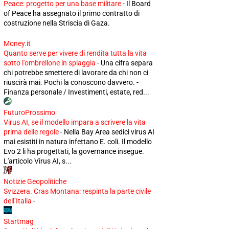
Peace: progetto per una base militare
-
Il Board
of Peace ha assegnato il primo contratto di
costruzione nella Striscia di Gaza.
Money.it
Quanto serve per vivere di rendita tutta la vita
sotto l'ombrellone in spiaggia
-
Una cifra separa
chi potrebbe smettere di lavorare da chi non ci
riuscirà mai. Pochi la conoscono davvero. -
Finanza personale / Investimenti, estate, red...
FuturoProssimo
Virus AI, se il modello impara a scrivere la vita
prima delle regole
-
Nella Bay Area sedici virus AI
mai esistiti in natura infettano E. coli. Il modello
Evo 2 li ha progettati, la governance insegue.
L'articolo Virus AI, s...
Notizie Geopolitiche
Svizzera. Cras Montana: respinta la parte civile
dell’Italia
-
Startmag