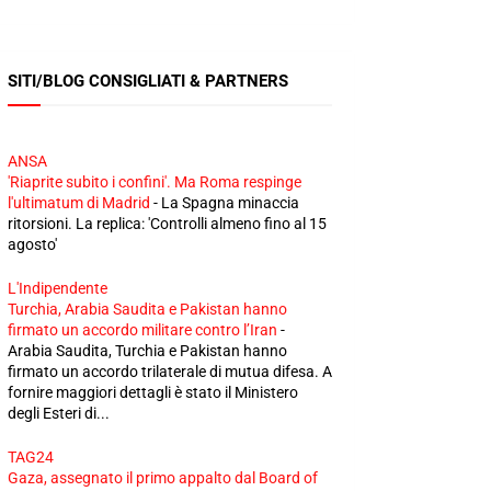
SITI/BLOG CONSIGLIATI & PARTNERS
ANSA
'Riaprite subito i confini'. Ma Roma respinge
l'ultimatum di Madrid
-
La Spagna minaccia
ritorsioni. La replica: 'Controlli almeno fino al 15
agosto'
L'Indipendente
Turchia, Arabia Saudita e Pakistan hanno
firmato un accordo militare contro l’Iran
-
Arabia Saudita, Turchia e Pakistan hanno
firmato un accordo trilaterale di mutua difesa. A
fornire maggiori dettagli è stato il Ministero
degli Esteri di...
TAG24
Gaza, assegnato il primo appalto dal Board of