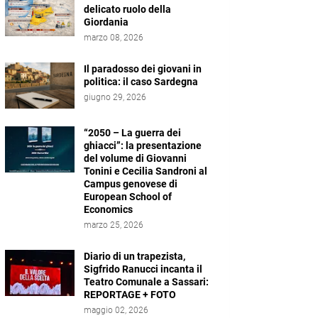
delicato ruolo della
Giordania
marzo 08, 2026
Il paradosso dei giovani in
politica: il caso Sardegna
giugno 29, 2026
“2050 – La guerra dei
ghiacci”: la presentazione
del volume di Giovanni
Tonini e Cecilia Sandroni al
Campus genovese di
European School of
Economics
marzo 25, 2026
Diario di un trapezista,
Sigfrido Ranucci incanta il
Teatro Comunale a Sassari:
REPORTAGE + FOTO
maggio 02, 2026