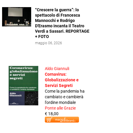
“Crescere la guerra”: lo
spettacolo di Francesca
Mannocchi e Rodrigo
D'Erasmo incanta il Teatro
Verdi a Sassari. REPORTAGE
+ FOTO
maggio 06, 2026
Aldo Giannuli
Cornavirus:
Globalizzazione e
Servizi Segreti
Come la pandemia ha
cambiato e cambierà
l'ordine mondiale
Ponte alle Grazie
€ 18,00