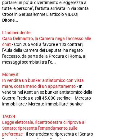
portare un po’ di divertimento e leggerezza a
tutte le persone", l'artista arrivata in via Santa
Croce in Gerusalemme L'articolo VIDEO|
Ditone...
L'Indipendente
Caso Delmastro, la Camera nega l’accesso alle
chat
-
Con 206 voti a favore e 133 contrari,
l’Aula della Camera dei Deputati ha negato
l’accesso, da parte della Procura di Roma, ai
messaggi scambiati tra l’e...
Money.it
In vendita un bunker antiatomico con vista
mare, costa meno di un appartamento
-
In
vendita nel Kent un ex bunker antiatomico della
Guerra Fredda a soli 45.000 sterline. - Mercato
immobiliare / Mercato immobiliare, bunker
TAG24
Legge elettorale, il centrodestra ci riprova al
Senato: ripresenta l'emendamento sulle
preferenze
-
Il centrodestra ripresenta al Senato