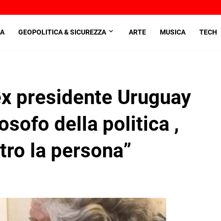
A
GEOPOLITICA & SICUREZZA
ARTE
MUSICA
TECH
’ex presidente Uruguay
osofo della politica ,
tro la persona”