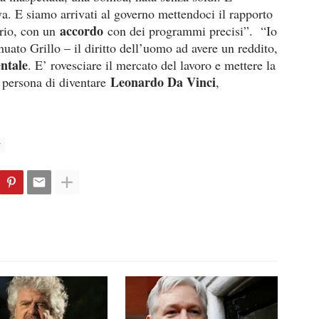
va. E siamo arrivati al governo mettendoci il rapporto
accordo
rio, con un
con dei programmi precisi”. “Io
uato Grillo – il diritto dell’uomo ad avere un reddito,
ntale
. E’ rovesciare il mercato del lavoro e mettere la
Leonardo Da Vinci
a persona di diventare
,
y