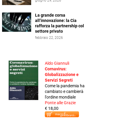
giugno 29, 2026
La grande corsa
all’innovazione: la Cia
rafforza la partnership col
settore privato
febbraio 22, 2026
Aldo Giannuli
Cornavirus:
Globalizzazione e
Servizi Segreti
Come la pandemia ha
cambiato e cambierà
l'ordine mondiale
Ponte alle Grazie
€ 18,00