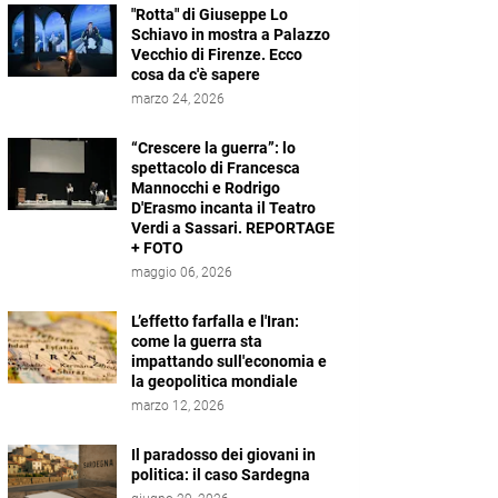
"Rotta" di Giuseppe Lo
Schiavo in mostra a Palazzo
Vecchio di Firenze. Ecco
cosa da c'è sapere
marzo 24, 2026
“Crescere la guerra”: lo
spettacolo di Francesca
Mannocchi e Rodrigo
D'Erasmo incanta il Teatro
Verdi a Sassari. REPORTAGE
+ FOTO
maggio 06, 2026
L’effetto farfalla e l'Iran:
come la guerra sta
impattando sull'economia e
la geopolitica mondiale
marzo 12, 2026
Il paradosso dei giovani in
politica: il caso Sardegna