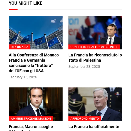
YOU MIGHT LIKE
DIPLOMAZIA
CONFLITTO ISRAELO/PALESTINESE
Alla Conferenza di Monaco
La Francia ha riconosciuto lo
Francia e Germania
stato di Palestina
sanciscono la “frattura”
September 23, 2025
dell’UE con gli USA
February 15, 2026
AMMINISTRAZIONE MACRON
APPROFONDIMENTO
Francia, Macron sceglie
La Francia ha ufficialmente