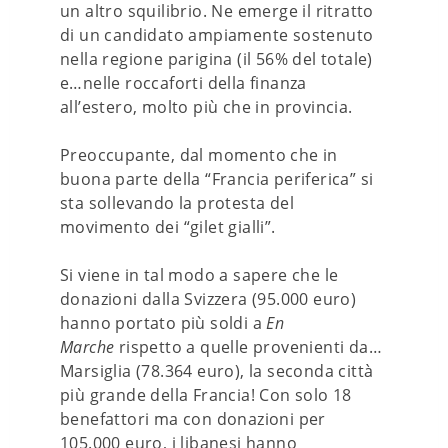
un altro squilibrio. Ne emerge il ritratto
di un candidato ampiamente sostenuto
nella regione parigina (il 56% del totale)
e…nelle roccaforti della finanza
all’estero, molto più che in provincia.
Preoccupante, dal momento che in
buona parte della “Francia periferica” si
sta sollevando la protesta del
movimento dei “gilet gialli”.
Si viene in tal modo a sapere che le
donazioni dalla Svizzera (95.000 euro)
hanno portato più soldi a
En
Marche
rispetto a quelle provenienti da…
Marsiglia (78.364 euro), la seconda città
più grande della Francia! Con solo 18
benefattori ma con donazioni per
105.000 euro, i libanesi hanno