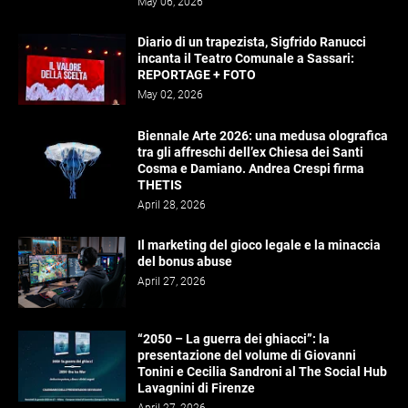
May 06, 2026
Diario di un trapezista, Sigfrido Ranucci
incanta il Teatro Comunale a Sassari:
REPORTAGE + FOTO
May 02, 2026
Biennale Arte 2026: una medusa olografica
tra gli affreschi dell’ex Chiesa dei Santi
Cosma e Damiano. Andrea Crespi firma
THETIS
April 28, 2026
Il marketing del gioco legale e la minaccia
del bonus abuse
April 27, 2026
“2050 – La guerra dei ghiacci”: la
presentazione del volume di Giovanni
Tonini e Cecilia Sandroni al The Social Hub
Lavagnini di Firenze