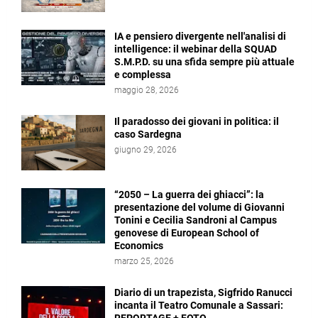
IA e pensiero divergente nell'analisi di
intelligence: il webinar della SQUAD
S.M.P.D. su una sfida sempre più attuale
e complessa
maggio 28, 2026
Il paradosso dei giovani in politica: il
caso Sardegna
giugno 29, 2026
“2050 – La guerra dei ghiacci”: la
presentazione del volume di Giovanni
Tonini e Cecilia Sandroni al Campus
genovese di European School of
Economics
marzo 25, 2026
Diario di un trapezista, Sigfrido Ranucci
incanta il Teatro Comunale a Sassari: