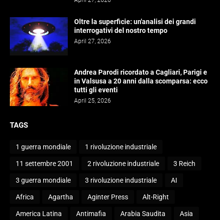
April 27, 2026
Oltre la superficie: un'analisi dei grandi
interrogativi del nostro tempo
April 27, 2026
Andrea Parodi ricordato a Cagliari, Parigi e
in Valsusa a 20 anni dalla scomparsa: ecco
tutti gli eventi
April 25, 2026
TAGS
1 guerra mondiale
1 rivoluzione industriale
11 settembre 2001
2 rivoluzione industriale
3 Reich
3 guerra mondiale
3 rivoluzione industriale
AI
Africa
Agartha
Aginter Press
Alt-Right
America Latina
Antimafia
Arabia Saudita
Asia