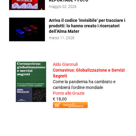
REPORTAGE + FOTO
maggio 02, 2026
Arriva il codice ‘invisibile’ per tracciare i
prodotti: lo hanno creato i ricercatori
dell’Alma Mater
marzo 11, 2026
Aldo Giannuli
Cornavirus: Globalizzazione e Servizi
Segreti
Come la pandemia ha cambiato e
cambierà l'ordine mondiale
Ponte alle Grazie
€ 18,00