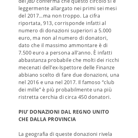
del
JdD
conferma che questo circolo si è
leggermente allargato nei primi sei mesi
del 2017…ma non troppo. La cifra
riportata, 913, corrisponde infatti al
numero di donazioni superiori a 5.000
euro, ma non al numero di donatori,
dato che il massimo ammontare è di
7.500 euro a persona all’anno. È infatti
abbastanza probabile che molti dei ricchi
mecenati dell’ex-Ispettore delle Finanze
abbiano scelto di fare due donazioni, una
nel 2016 e una nel 2017. Il famoso “club
dei mille” è più probabilmente una più
ristretta cerchia di circa 450 donatori.
PIU’ DONAZIONI DAL REGNO UNITO
CHE DALLA PROVINCIA
La geografia di queste donazioni rivela