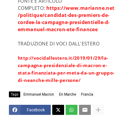
FONTE E ARTICOLO
COMPLETO:
https://www.marianne.net
/politique/candidat-des-premiers-de-
cordee-la-campagne-presidentielle-d-
emmanuel-macron-ete-financee
TRADUZIONE DI VOCI DALL'ESTERO
http://vocidallestero.it/2019/01/29/la-
campagna-presidenziale-di-macron-e-
stata-finanziata-per-meta-da-un-gruppo-
di-neanche-mille-persone/
Tags
Emmanuel Macron
En Marche
Francia
Facebook