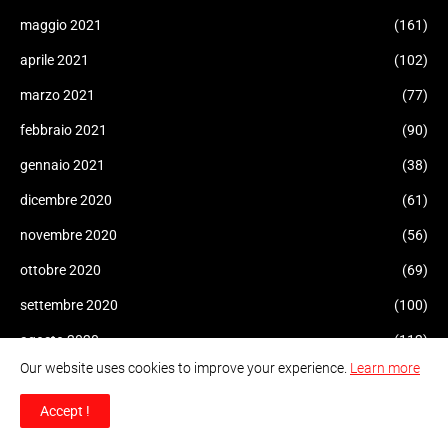
maggio 2021
(161)
aprile 2021
(102)
marzo 2021
(77)
febbraio 2021
(90)
gennaio 2021
(38)
dicembre 2020
(61)
novembre 2020
(56)
ottobre 2020
(69)
settembre 2020
(100)
agosto 2020
(112)
Our website uses cookies to improve your experience.
Learn more
luglio 2020
(73)
giugno 2020
(69)
Accept !
maggio 2020
(119)