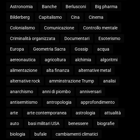
Astronomia
Banche
Berlusconi
Big pharma
Bilderberg
Capitalismo
Cina
Cinema
Colonialismo
Comunicazione
Controllo mentale
Criminalità organizzata
Documentari
Esoterismo
Europa
Geometria Sacra
Gossip
acqua
aereonautica
agricoltura
alchimia
algoritmi
alimentazione
alta finanza
alternative metal
alternative rock
amminstrazione Trump
analisi
anarchismo
anni di piombo
anniversari
antisemitismo
antropologia
approfondimento
arte
arte contemporanea
astrologia
attualità
auto
basi militari USA
benessere
biografie
biologia
bufale
cambiamenti climatici