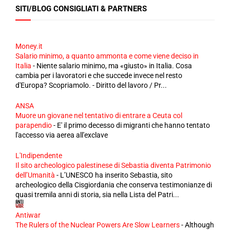
SITI/BLOG CONSIGLIATI & PARTNERS
Money.it
Salario minimo, a quanto ammonta e come viene deciso in
Italia
-
Niente salario minimo, ma «giusto» in Italia. Cosa
cambia per i lavoratori e che succede invece nel resto
d'Europa? Scopriamolo. - Diritto del lavoro / Pr...
ANSA
Muore un giovane nel tentativo di entrare a Ceuta col
parapendio
-
E' il primo decesso di migranti che hanno tentato
l'accesso via aerea all'exclave
L'Indipendente
Il sito archeologico palestinese di Sebastia diventa Patrimonio
dell’Umanità
-
L’UNESCO ha inserito Sebastia, sito
archeologico della Cisgiordania che conserva testimonianze di
quasi tremila anni di storia, sia nella Lista del Patri...
Antiwar
The Rulers of the Nuclear Powers Are Slow Learners
-
Although