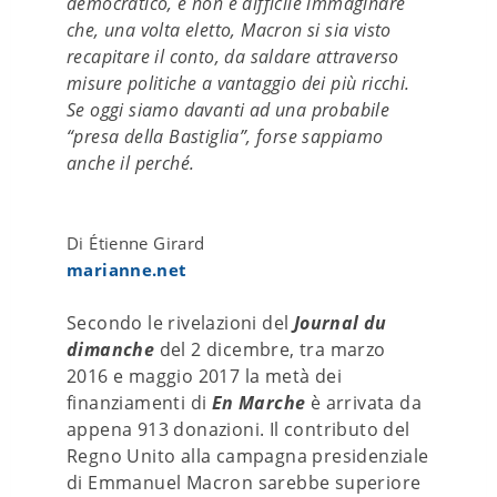
democratico, e non è difficile immaginare
che, una volta eletto, Macron si sia visto
recapitare il conto, da saldare attraverso
misure politiche a vantaggio dei più ricchi.
Se oggi siamo davanti ad una probabile
“presa della Bastiglia”, forse sappiamo
anche il perché.
Di Étienne Girard
marianne.net
Secondo le rivelazioni del
Journal du
dimanche
del 2 dicembre, tra marzo
2016 e maggio 2017 la metà dei
finanziamenti di
En Marche
è arrivata da
appena 913 donazioni. Il contributo del
Regno Unito alla campagna presidenziale
di Emmanuel Macron sarebbe superiore