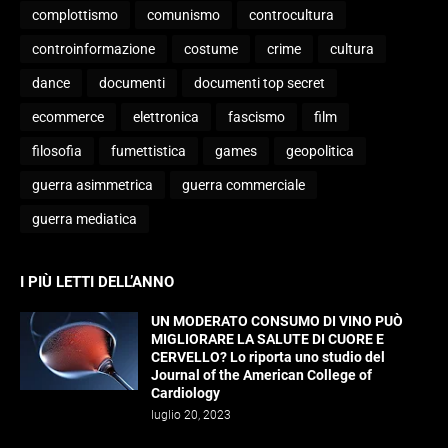
complottismo
comunismo
controcultura
controinformazione
costume
crime
cultura
dance
documenti
documenti top secret
ecommerce
elettronica
fascismo
film
filosofia
fumettistica
games
geopolitica
guerra asimmetrica
guerra commerciale
guerra mediatica
I PIÙ LETTI DELL’ANNO
UN MODERATO CONSUMO DI VINO PUÒ
MIGLIORARE LA SALUTE DI CUORE E
CERVELLO? Lo riporta uno studio del
Journal of the American College of
Cardiology
luglio 20, 2023