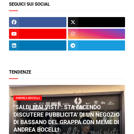
SEGUICI SUI SOCIAL
TENDENZE
ANDREA BOCELLI
"SALDI MAI VISTI": STA FACENDO
DISCUTERE PUBBLICITA' DI UN NEGOZIO
DI BASSANO DEL GRAPPA CON MEME DI
ANDREA BOCELLI