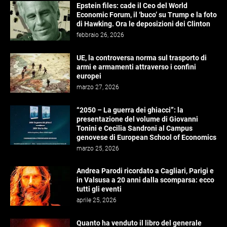
Epstein files: cade il Ceo del World
Economic Forum, il ‘buco’ su Trump e la foto
di Hawking. Ora le deposizioni dei Clinton
febbraio 26, 2026
UE, la controversa norma sul trasporto di
armi e armamenti attraverso i confini
europei
marzo 27, 2026
“2050 – La guerra dei ghiacci”: la
presentazione del volume di Giovanni
Tonini e Cecilia Sandroni al Campus
genovese di European School of Economics
marzo 25, 2026
Andrea Parodi ricordato a Cagliari, Parigi e
in Valsusa a 20 anni dalla scomparsa: ecco
tutti gli eventi
aprile 25, 2026
Quanto ha venduto il libro del generale