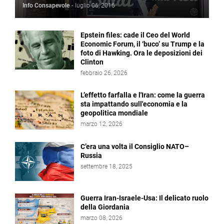
Info Consapevole
-
luglio 06, 2016
Epstein files: cade il Ceo del World
Economic Forum, il ‘buco’ su Trump e la
foto di Hawking. Ora le deposizioni dei
Clinton
febbraio 26, 2026
L’effetto farfalla e l'Iran: come la guerra
sta impattando sull'economia e la
geopolitica mondiale
marzo 12, 2026
C’era una volta il Consiglio NATO–
Russia
settembre 18, 2025
Guerra Iran-Israele-Usa: Il delicato ruolo
della Giordania
marzo 08, 2026