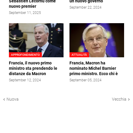
Sébastien Lecornu come
un nuovo governo
nuovo premier
September 22, 2024
September 11, 2025
APPROFONDIMENTO
ATTUALITÀ
Francia, il nuovo primo
Francia, Macron ha
ministro sta prendendo le
nominato Michel Barnier
distanze da Macron
primo ministro. Ecco chi è
September 12, 2024
September 05, 2024
Nuova
Vecchia