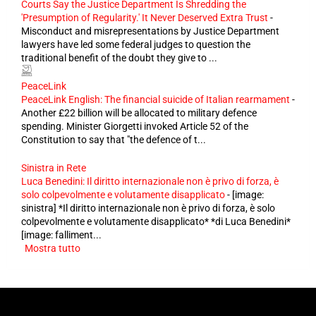
Courts Say the Justice Department Is Shredding the
'Presumption of Regularity.' It Never Deserved Extra Trust
-
Misconduct and misrepresentations by Justice Department
lawyers have led some federal judges to question the
traditional benefit of the doubt they give to ...
PeaceLink
PeaceLink English: The financial suicide of Italian rearmament
-
Another £22 billion will be allocated to military defence
spending. Minister Giorgetti invoked Article 52 of the
Constitution to say that "the defence of t...
Sinistra in Rete
Luca Benedini: Il diritto internazionale non è privo di forza, è
solo colpevolmente e volutamente disapplicato
-
[image:
sinistra] *Il diritto internazionale non è privo di forza, è solo
colpevolmente e volutamente disapplicato* *di Luca Benedini*
[image: falliment...
Mostra tutto