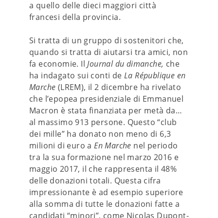
a quello delle dieci maggiori città
francesi della provincia.
Si tratta di un gruppo di sostenitori che,
quando si tratta di aiutarsi tra amici, non
fa economie. Il
Journal du dimanche,
che
ha indagato sui conti de
La République en
Marche
(LREM), il 2 dicembre ha rivelato
che l’epopea presidenziale di Emmanuel
Macron è stata finanziata per metà da…
al massimo 913 persone. Questo “club
dei mille” ha donato non meno di 6,3
milioni di euro a
En Marche
nel periodo
tra la sua formazione nel marzo 2016 e
maggio 2017, il che rappresenta il 48%
delle donazioni totali. Questa cifra
impressionante è ad esempio superiore
alla somma di tutte le donazioni fatte a
candidati “minori”, come Nicolas Dupont-