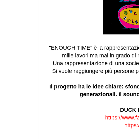
"ENOUGH TIME" è la rappresentazion
mille lavori ma mai in grado di
Una rappresentazione di una società
Si vuole raggiungere più persone pos
Il progetto ha le idee chiare: sfond
generazionali. Il sound
DUCK 
https://www.
https: