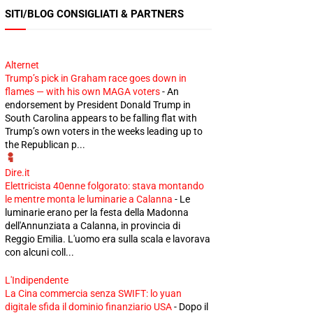
SITI/BLOG CONSIGLIATI & PARTNERS
Alternet
Trump’s pick in Graham race goes down in
flames — with his own MAGA voters
-
An
endorsement by President Donald Trump in
South Carolina appears to be falling flat with
Trump’s own voters in the weeks leading up to
the Republican p...
Dire.it
Elettricista 40enne folgorato: stava montando
le mentre monta le luminarie a Calanna
-
Le
luminarie erano per la festa della Madonna
dell'Annunziata a Calanna, in provincia di
Reggio Emilia. L'uomo era sulla scala e lavorava
con alcuni coll...
L'Indipendente
La Cina commercia senza SWIFT: lo yuan
digitale sfida il dominio finanziario USA
-
Dopo il