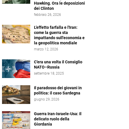
Hawking. Ora le deposizioni
dei Clinton
febbraio 26, 2026
L’effetto farfalla e l'Iran:
come la guerra sta
impattando sull'economia e
la geopolitica mondiale
marzo 12, 2026
C’era una volta il Consiglio
NATO–Russia
settembre 18, 2025
Il paradosso dei giovani in
politica: il caso Sardegna
giugno 29, 2026
Guerra Iran-Israele-Usa: Il
delicato ruolo della
Giordania