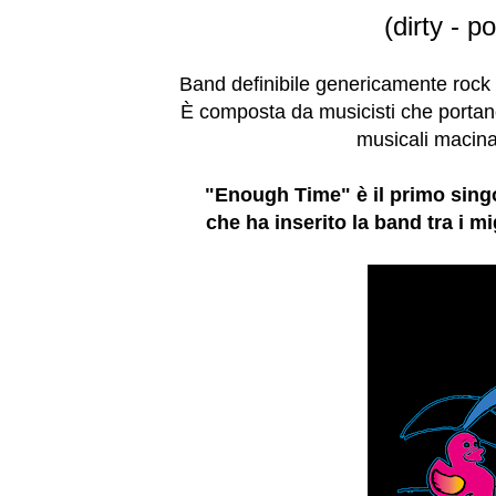
(dirty - 
Band definibile genericamente rock m
È composta da musicisti che portano
musicali macinat
"Enough Time" è il primo sing
che ha inserito la band tra i 