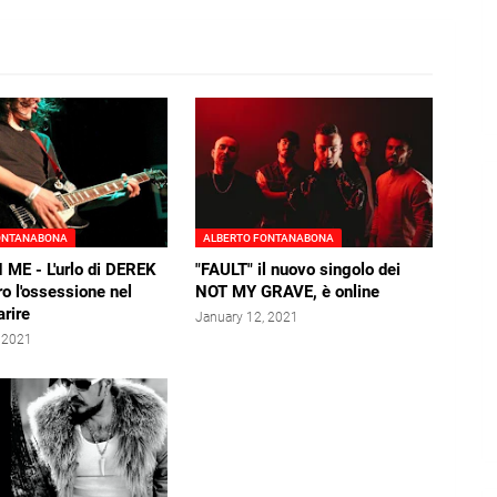
ONTANABONA
ALBERTO FONTANABONA
ME - L'urlo di DEREK
"FAULT" il nuovo singolo dei
o l'ossessione nel
NOT MY GRAVE, è online
arire
January 12, 2021
, 2021