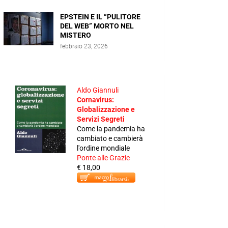
EPSTEIN E IL “PULITORE
DEL WEB” MORTO NEL
MISTERO
febbraio 23, 2026
Aldo Giannuli
Cornavirus:
Globalizzazione e
Servizi Segreti
Come la pandemia ha
cambiato e cambierà
l'ordine mondiale
Ponte alle Grazie
€ 18,00