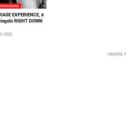
ONTANABONA
RAGE EXPERIENCE, è
l singolo RIGHT DOWN
0, 2020
Vecchia