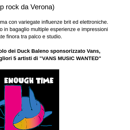
pop rock da Verona)
a con variegate influenze brit ed elettroniche.
 in bagaglio multiple esperienze e impressioni
e finora tra palco e studio.
olo dei Duck Baleno sponsorizzato Vans,
migliori 5 artisti di "VANS MUSIC WANTED"