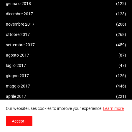
gennaio 2018
(122)
dicembre 2017
(123)
novembre 2017
(266)
ottobre 2017
(268)
settembre 2017
(459)
agosto 2017
(87)
luglio 2017
(47)
giugno 2017
(126)
maggio 2017
(446)
aprile 2017
(221)
marzo 2017
(182)
Our website uses cookies to improve your experience.
Learn more
febbraio 2017
(175)
Accept !
gennaio 2017
(308)