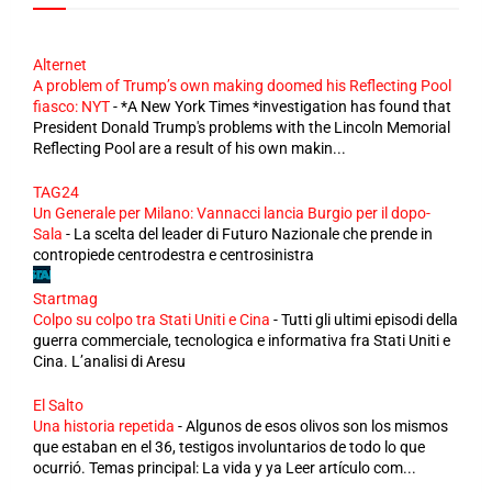
Alternet
A problem of Trump’s own making doomed his Reflecting Pool
fiasco: NYT
-
*A New York Times *investigation has found that
President Donald Trump's problems with the Lincoln Memorial
Reflecting Pool are a result of his own makin...
TAG24
Un Generale per Milano: Vannacci lancia Burgio per il dopo-
Sala
-
La scelta del leader di Futuro Nazionale che prende in
contropiede centrodestra e centrosinistra
Startmag
Colpo su colpo tra Stati Uniti e Cina
-
Tutti gli ultimi episodi della
guerra commerciale, tecnologica e informativa fra Stati Uniti e
Cina. L’analisi di Aresu
El Salto
Una historia repetida
-
Algunos de esos olivos son los mismos
que estaban en el 36, testigos involuntarios de todo lo que
ocurrió. Temas principal: La vida y ya Leer artículo com...