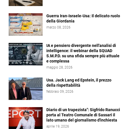
Guerra Iran-Israele-Usa: Il delicato ruolo
della Giordania
marzo 08, 2026
IA e pensiero divergente nell'analisi di
intelligence: il webinar della SQUAD
S.M.P.D. su una sfida sempre più attuale
e complessa
maggio 28, 2026
Usa. Jack Lang ed Epstein, il prezzo
della rispettabilità
febbraio 09, 2026
Diario di un trapezista": Sigfrido Ranucci
porta al Teatro Comunale di Sassari il
lato umano del giornalismo d'inchiesta
aprile 19, 2026