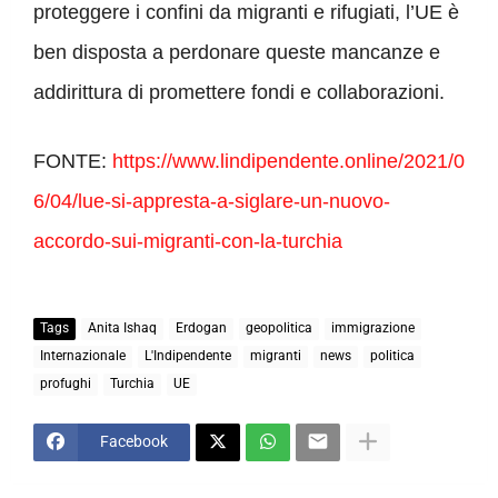
proteggere i confini da migranti e rifugiati, l’UE è
ben disposta a perdonare queste mancanze e
addirittura di promettere fondi e collaborazioni.
FONTE:
https://www.lindipendente.online/2021/0
6/04/lue-si-appresta-a-siglare-un-nuovo-
accordo-sui-migranti-con-la-turchia
Tags
Anita Ishaq
Erdogan
geopolitica
immigrazione
Internazionale
L'Indipendente
migranti
news
politica
profughi
Turchia
UE
Facebook