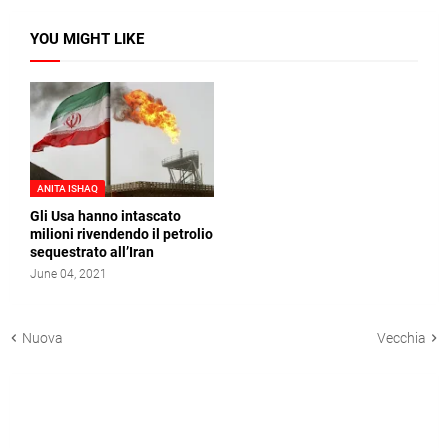
YOU MIGHT LIKE
ANITA ISHAQ
Gli Usa hanno intascato
milioni rivendendo il petrolio
sequestrato all’Iran
June 04, 2021
Nuova
Vecchia