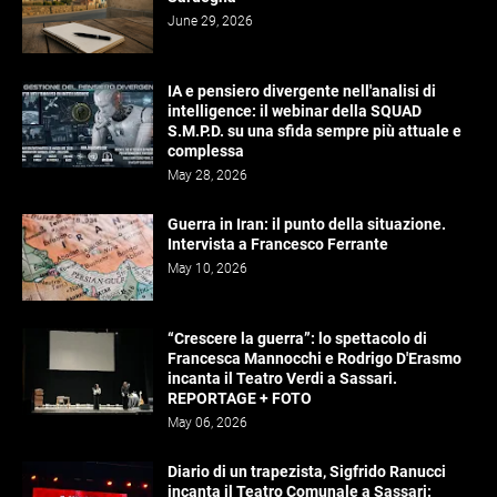
June 29, 2026
IA e pensiero divergente nell'analisi di
intelligence: il webinar della SQUAD
S.M.P.D. su una sfida sempre più attuale e
complessa
May 28, 2026
Guerra in Iran: il punto della situazione.
Intervista a Francesco Ferrante
May 10, 2026
“Crescere la guerra”: lo spettacolo di
Francesca Mannocchi e Rodrigo D'Erasmo
incanta il Teatro Verdi a Sassari.
REPORTAGE + FOTO
May 06, 2026
Diario di un trapezista, Sigfrido Ranucci
incanta il Teatro Comunale a Sassari: