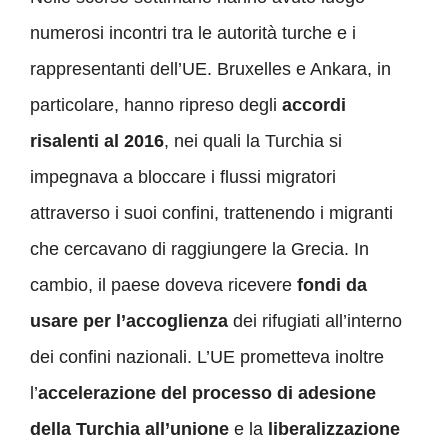
numerosi incontri
tra le autorità turche e i
rappresentanti dell’UE.
Bruxelles e Ankara, in
particolare, hanno ripreso degli
accordi
risalenti al 2016
, nei quali la Turchia si
impegnava a bloccare i flussi migratori
attraverso i suoi confini,
trattenendo i migranti
che cercavano di raggiungere la Grecia.
I
n
cambio, il paese
doveva ricevere
fondi da
usare per l’accoglienza
dei rifugiati
all’interno
dei confini nazionali
.
L’UE prometteva inoltre
l’
accelerazione del processo di adesione
della Turchia all’unione
e
la
liberalizzazione