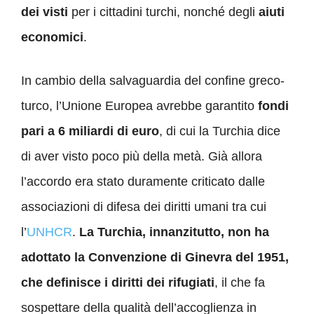
dei visti
per i cittadini turchi,
nonché
degli
aiuti
economici
.
In cambio della salvaguardia del confine greco-
turco, l’Unione Europea avrebbe garantito
fondi
pari a 6 miliardi di euro
, di cui la Turchia dice
di aver visto poco più della metà. Già allora
l
’accordo era stato duramente criticato dalle
associazioni di difesa dei diritti umani tra cui
l’
UNHCR
.
La Turchia, innanzitutto, non ha
adottato la Convenzione di Ginevra del 1951,
che definisce i diritti dei rifugiati
, il che fa
sospettare della qualità dell’accoglienza in