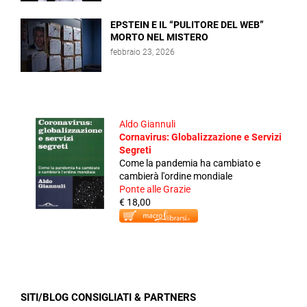
EPSTEIN E IL “PULITORE DEL WEB”
MORTO NEL MISTERO
febbraio 23, 2026
Aldo Giannuli
Cornavirus: Globalizzazione e Servizi
Segreti
Come la pandemia ha cambiato e
cambierà l'ordine mondiale
Ponte alle Grazie
€ 18,00
SITI/BLOG CONSIGLIATI & PARTNERS