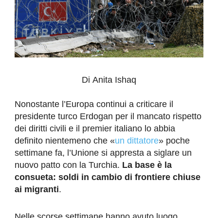
Di
Anita Ishaq
Nonostante l’Europa continui a criticare il
presidente turco Erdogan per il mancato rispetto
dei diritti civili e il premier italiano lo abbia
definito nientemeno che «
un dittatore
» poche
settimane fa, l’Unione si appresta a siglare un
nuovo patto con la Turchia.
La base è la
consueta: soldi in cambio di frontiere chiuse
ai migranti
.
N
elle scorse settimane hanno avuto luogo