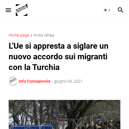
Home page
Anita Ishaq
L’Ue si appresta a siglare un
nuovo accordo sui migranti
con la Turchia
Info Consapevole
-
giugno 04, 2021