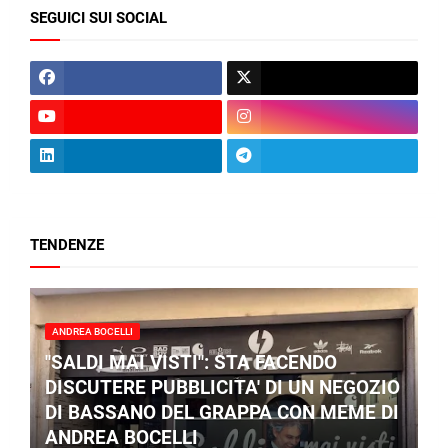
SEGUICI SUI SOCIAL
TENDENZE
ANDREA BOCELLI
"SALDI MAI VISTI": STA FACENDO
DISCUTERE PUBBLICITA' DI UN NEGOZIO
DI BASSANO DEL GRAPPA CON MEME DI
ANDREA BOCELLI