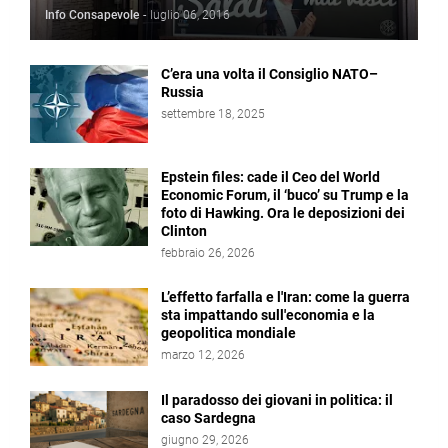
Info Consapevole
-
luglio 06, 2016
C’era una volta il Consiglio NATO–
Russia
settembre 18, 2025
Epstein files: cade il Ceo del World
Economic Forum, il ‘buco’ su Trump e la
foto di Hawking. Ora le deposizioni dei
Clinton
febbraio 26, 2026
L’effetto farfalla e l'Iran: come la guerra
sta impattando sull'economia e la
geopolitica mondiale
marzo 12, 2026
Il paradosso dei giovani in politica: il
caso Sardegna
giugno 29, 2026