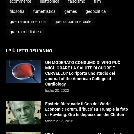
ecommerce
elettronica
fascismo
film
filosofia
fumettistica
games
geopolitica
guerra asimmetrica
guerra commerciale
guerra mediatica
I PIÙ LETTI DELL’ANNO
UN MODERATO CONSUMO DI VINO PUÒ
MIGLIORARE LA SALUTE DI CUORE E
CERVELLO? Lo riporta uno studio del
Journal of the American College of
Cardiology
luglio 20, 2023
Epstein files: cade il Ceo del World
Economic Forum, il ‘buco’ su Trump e la foto
di Hawking. Ora le deposizioni dei Clinton
febbraio 26, 2026