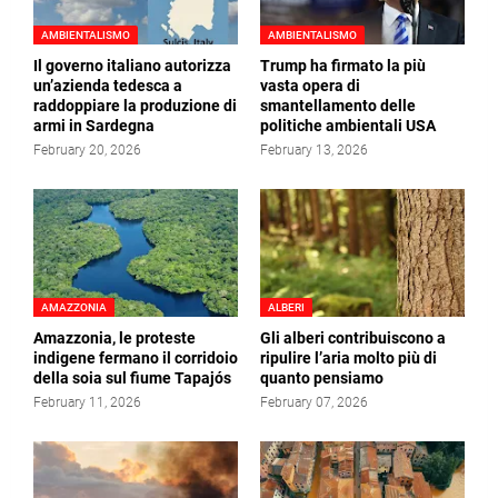
AMBIENTALISMO
AMBIENTALISMO
Il governo italiano autorizza
Trump ha firmato la più
un’azienda tedesca a
vasta opera di
raddoppiare la produzione di
smantellamento delle
armi in Sardegna
politiche ambientali USA
February 20, 2026
February 13, 2026
AMAZZONIA
ALBERI
Amazzonia, le proteste
Gli alberi contribuiscono a
indigene fermano il corridoio
ripulire l’aria molto più di
della soia sul fiume Tapajós
quanto pensiamo
February 11, 2026
February 07, 2026