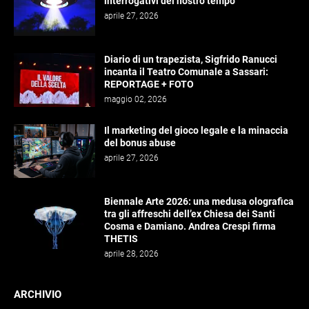
interrogativi del nostro tempo
aprile 27, 2026
Diario di un trapezista, Sigfrido Ranucci
incanta il Teatro Comunale a Sassari:
REPORTAGE + FOTO
maggio 02, 2026
Il marketing del gioco legale e la minaccia
del bonus abuse
aprile 27, 2026
Biennale Arte 2026: una medusa olografica
tra gli affreschi dell’ex Chiesa dei Santi
Cosma e Damiano. Andrea Crespi firma
THETIS
aprile 28, 2026
ARCHIVIO