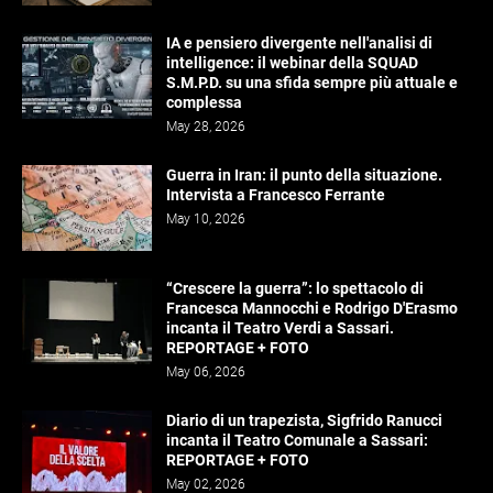
IA e pensiero divergente nell'analisi di
intelligence: il webinar della SQUAD
S.M.P.D. su una sfida sempre più attuale e
complessa
May 28, 2026
Guerra in Iran: il punto della situazione.
Intervista a Francesco Ferrante
May 10, 2026
“Crescere la guerra”: lo spettacolo di
Francesca Mannocchi e Rodrigo D'Erasmo
incanta il Teatro Verdi a Sassari.
REPORTAGE + FOTO
May 06, 2026
Diario di un trapezista, Sigfrido Ranucci
incanta il Teatro Comunale a Sassari:
REPORTAGE + FOTO
May 02, 2026