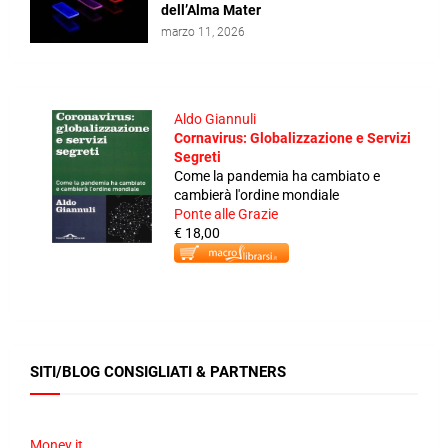
dell’Alma Mater
marzo 11, 2026
Aldo Giannuli
Cornavirus: Globalizzazione e Servizi
Segreti
Come la pandemia ha cambiato e
cambierà l'ordine mondiale
Ponte alle Grazie
€ 18,00
SITI/BLOG CONSIGLIATI & PARTNERS
Money.it