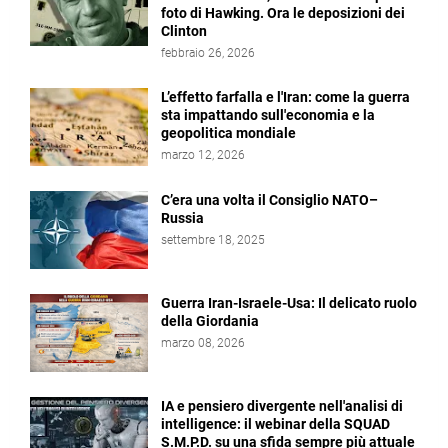
foto di Hawking. Ora le deposizioni dei
Clinton
febbraio 26, 2026
L’effetto farfalla e l'Iran: come la guerra
sta impattando sull'economia e la
geopolitica mondiale
marzo 12, 2026
C’era una volta il Consiglio NATO–
Russia
settembre 18, 2025
Guerra Iran-Israele-Usa: Il delicato ruolo
della Giordania
marzo 08, 2026
IA e pensiero divergente nell'analisi di
intelligence: il webinar della SQUAD
S.M.P.D. su una sfida sempre più attuale