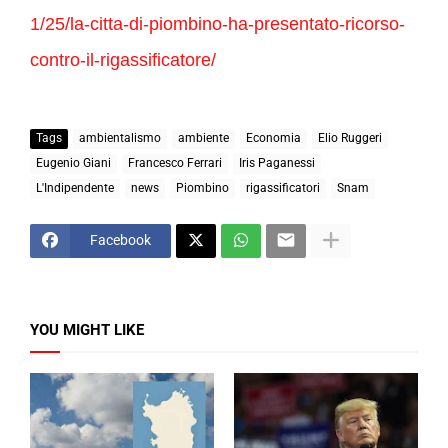
1/25/la-citta-di-piombino-ha-presentato-ricorso-
contro-il-rigassificatore/
Tags
ambientalismo
ambiente
Economia
Elio Ruggeri
Eugenio Giani
Francesco Ferrari
Iris Paganessi
L'Indipendente
news
Piombino
rigassificatori
Snam
Facebook
YOU MIGHT LIKE