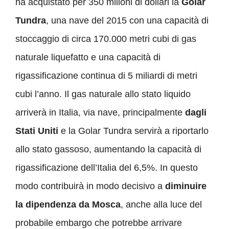
ha acquistato per 350 milioni di dollari la
Golar
Tundra
, una nave del 2015 con una capacità di
stoccaggio di circa 170.000 metri cubi di gas
naturale liquefatto e una capacità di
rigassificazione continua di 5 miliardi di metri
cubi l’anno. Il gas naturale allo stato liquido
arriverà in Italia, via nave, principalmente
dagli
Stati Uniti
e la Golar Tundra servirà a riportarlo
allo stato gassoso, aumentando la capacità di
rigassificazione dell’Italia del 6,5%. In questo
modo contribuirà in modo decisivo a
diminuire
la dipendenza da Mosca
, anche alla luce del
probabile embargo che potrebbe arrivare