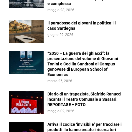
e complessa
maggio 28, 2026
Il paradosso dei giovani in politica: il
caso Sardegna
giugno 29, 2026
“2050 – La guerra dei ghiacci”: la
presentazione del volume di Giovanni
Tonini e Cecilia Sandroni al Campus
genovese di European School of
Economics
marzo 25, 2026
Diario di un trapezista, Sigfrido Ranucci
incanta il Teatro Comunale a Sassari:
REPORTAGE + FOTO
maggio 02, 2026
Arriva il codice ‘invisibile’ per tracciare i
prodotti: lo hanno creato i ricercatori