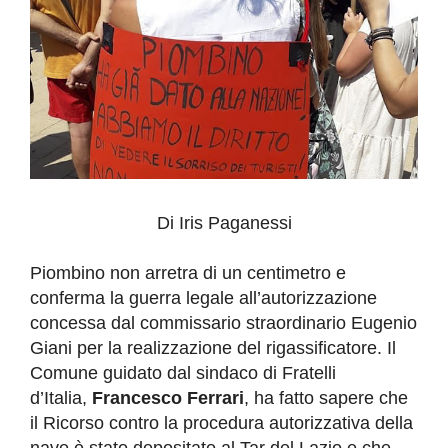
Di Iris Paganessi
Piombino non arretra di un centimetro e
conferma la guerra legale all’autorizzazione
concessa dal commissario straordinario Eugenio
Giani per la realizzazione del rigassificatore. Il
Comune guidato dal sindaco di Fratelli
d’Italia,
Francesco Ferrari
, ha fatto sapere che
il Ricorso contro la procedura autorizzativa della
nave è stato depositato al Tar del Lazio e che