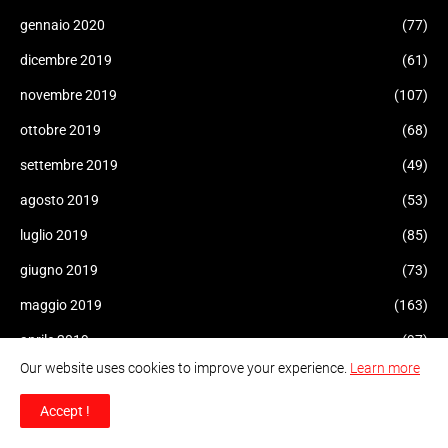
gennaio 2020
(77)
dicembre 2019
(61)
novembre 2019
(107)
ottobre 2019
(68)
settembre 2019
(49)
agosto 2019
(53)
luglio 2019
(85)
giugno 2019
(73)
maggio 2019
(163)
aprile 2019
(97)
Our website uses cookies to improve your experience.
Learn more
marzo 2019
(78)
febbraio 2019
(53)
Accept !
gennaio 2019
(268)