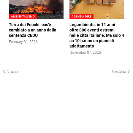
AMBIENTALISMO
AGENZIA DIRE
Terra dei Fuochi: cos’è
Legambiente: in 11 anni
cambiato a un anno dalla
oltre 800 eventi estremi
sentenza CEDU
nelle città italiane. Ma solo 4
su 10 hanno un piano di
February 01, 2026
adattamento
November 07, 2025
Nuova
Vecchia