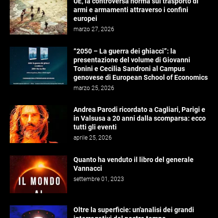
UE, la controversa norma sul trasporto di
armi e armamenti attraverso i confini
europei
marzo 27, 2026
“2050 – La guerra dei ghiacci”: la
presentazione del volume di Giovanni
Tonini e Cecilia Sandroni al Campus
genovese di European School of Economics
marzo 25, 2026
Andrea Parodi ricordato a Cagliari, Parigi e
in Valsusa a 20 anni dalla scomparsa: ecco
tutti gli eventi
aprile 25, 2026
Quanto ha venduto il libro del generale
Vannacci
settembre 01, 2023
Oltre la superficie: un'analisi dei grandi