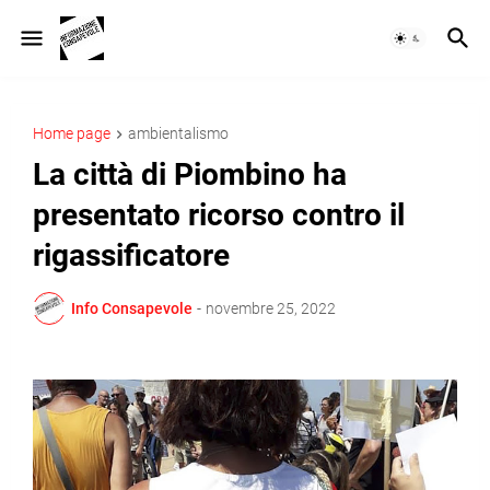
Home page
ambientalismo
La città di Piombino ha
presentato ricorso contro il
rigassificatore
Info Consapevole
-
novembre 25, 2022