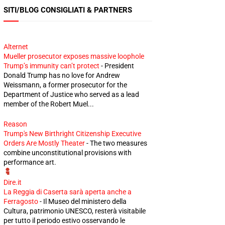
SITI/BLOG CONSIGLIATI & PARTNERS
Alternet
Mueller prosecutor exposes massive loophole
Trump’s immunity can’t protect
-
President
Donald Trump has no love for Andrew
Weissmann, a former prosecutor for the
Department of Justice who served as a lead
member of the Robert Muel...
Reason
Trump's New Birthright Citizenship Executive
Orders Are Mostly Theater
-
The two measures
combine unconstitutional provisions with
performance art.
Dire.it
La Reggia di Caserta sarà aperta anche a
Ferragosto
-
Il Museo del ministero della
Cultura, patrimonio UNESCO, resterà visitabile
per tutto il periodo estivo osservando le