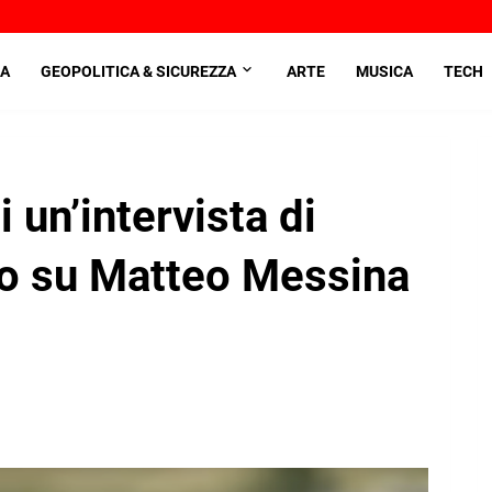
A
GEOPOLITICA & SICUREZZA
ARTE
MUSICA
TECH
i un’intervista di
do su Matteo Messina