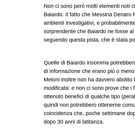
Non ci sono però molti elementi noti 
Baiardo. Il fatto che Messina Denaro
ambienti investigativi, e probabilmente
sorprendente che Baiardo ne fosse al 
seguendo questa pista, che è stata po
Quelle di Baiardo insomma potrebbero 
di informazione che erano più o meno 
Meloni inoltre non ha davvero abolito l
modificata: e non ci sono prove che i f
ottenuto benefici di qualche tipo (pera
quindi non potrebbero ottenerne com
coincidenza che, poche settimane dopo
dopo 30 anni di latitanza.