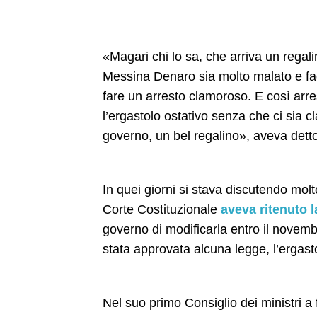
«Magari chi lo sa, che arriva un rega
Messina Denaro sia molto malato e fac
fare un arresto clamoroso. E così arr
l’ergastolo ostativo senza che ci sia cl
governo, un bel regalino», aveva dett
In quei giorni si stava discutendo molt
Corte Costituzionale
aveva ritenuto 
governo di modificarla entro il novem
stata approvata alcuna legge, l’ergasto
Nel suo primo Consiglio dei ministri a 