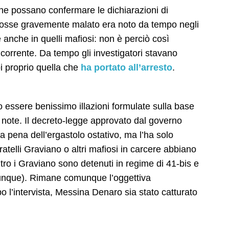
che possano confermare le dichiarazioni di
 fosse gravemente malato era noto da tempo negli
 anche in quelli mafiosi: non è perciò così
corrente. Da tempo gli investigatori stavano
i proprio quella che
ha portato all’arresto
.
essere benissimo illazioni formulate sulla base
note. Il decreto-legge approvato dal governo
a pena dell’ergastolo ostativo, ma l’ha solo
ratelli Graviano o altri mafiosi in carcere abbiano
ltro i Graviano sono detenuti in regime di 41-bis e
unque). Rimane comunque l’oggettiva
 l’intervista, Messina Denaro sia stato catturato