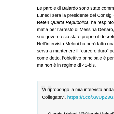
Le parole di Baiardo sono state comme
Lunedì sera la presidente del Consigli
Rete4
Quarta Repubblica,
ha respinto 
mafia per l’arresto di Messina Denaro
suo governo sia stato proprio il decre
Nell’intervista Meloni ha però fatto u
serva a mantenere il “carcere duro” 
come detto, l’obiettivo principale è pe
ma non è in regime di 41-bis.
Vi ripropongo la mia intervista and
Collegatevi.
https://t.co/XwUpZ3
— Giorgia Meloni (@GiorgiaMeloni