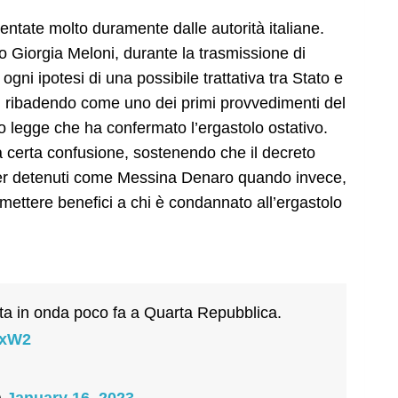
ntate molto duramente dalle autorità italiane.
o Giorgia Meloni, durante la trasmissione di
ogni ipotesi di una possibile trattativa tra Stato e
, ribadendo come uno dei primi provvedimenti del
to legge che ha confermato l’ergastolo ostativo.
na certa confusione, sostenendo che il decreto
per detenuti come Messina Denaro quando invece,
rmettere benefici a chi è condannato all’ergastolo
ata in onda poco fa a Quarta Repubblica.
GxW2
)
January 16, 2023