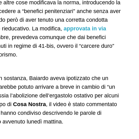
e altre cose modificava la norma, introducendo la
ccedere a “benefici penitenziari” anche senza aver
ndo però di aver tenuto una corretta condotta
 rieducativo. La modifica,
approvata in via
mbre, prevedeva comunque che dai benefici
ti in regime di 41-bis, ovvero il “carcere duro”
rorismo.
in sostanza, Baiardo aveva ipotizzato che un
arebbe potuto arrivare a breve in cambio di “un
ssia l’abolizione dell’ergastolo ostativo per alcuni
apo di
Cosa Nostra
, il video è stato commentato
 hanno condiviso descrivendo le parole di
 avvenuto lunedì mattina.