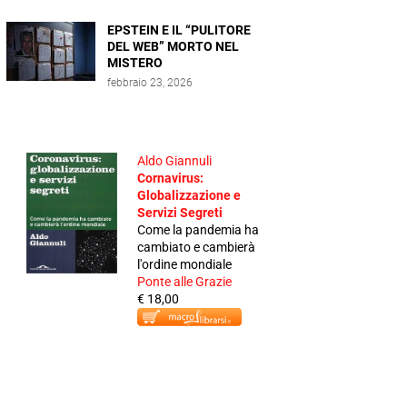
EPSTEIN E IL “PULITORE
DEL WEB” MORTO NEL
MISTERO
febbraio 23, 2026
Aldo Giannuli
Cornavirus:
Globalizzazione e
Servizi Segreti
Come la pandemia ha
cambiato e cambierà
l'ordine mondiale
Ponte alle Grazie
€ 18,00