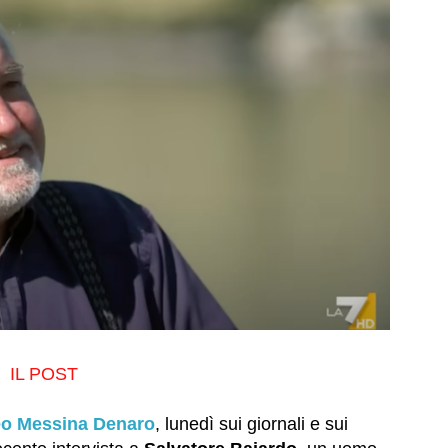
IL POST
eo Messina Denaro
, lunedì sui giornali e sui