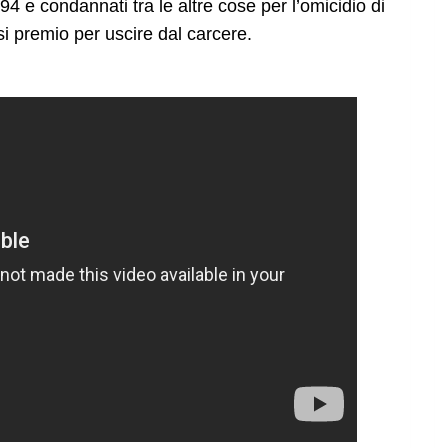
94 e condannati tra le altre cose per l’omicidio di
i premio per uscire dal carcere.