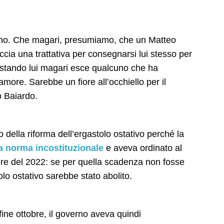
lino. Che magari, presumiamo, che un Matteo
cia una trattativa per consegnarsi lui stesso per
estando lui magari esce qualcuno che ha
amore. Sarebbe un fiore all’occhiello per il
o Baiardo.
o della riforma dell’ergastolo ostativo perché la
la norma incostituzionale
e aveva ordinato al
bre del 2022: se per quella scadenza non fosse
lo ostativo sarebbe stato abolito.
fine ottobre, il governo aveva quindi