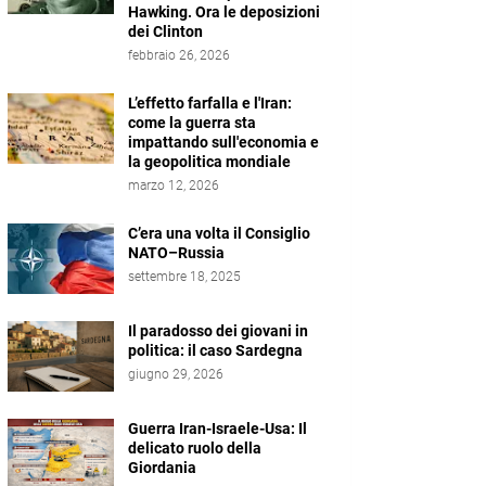
Hawking. Ora le deposizioni
dei Clinton
febbraio 26, 2026
L’effetto farfalla e l'Iran:
come la guerra sta
impattando sull'economia e
la geopolitica mondiale
marzo 12, 2026
C’era una volta il Consiglio
NATO–Russia
settembre 18, 2025
Il paradosso dei giovani in
politica: il caso Sardegna
giugno 29, 2026
Guerra Iran-Israele-Usa: Il
delicato ruolo della
Giordania