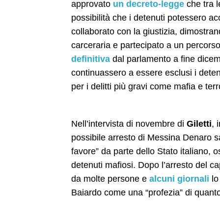
approvato
un decreto-legge
che tra l
possibilità che i detenuti potessero a
collaborato con la giustizia, dimostra
carceraria e partecipato a un percorso
definitiva
dal parlamento a fine dice
continuassero a essere esclusi i detenu
per i delitti più gravi come mafia e ter
Nell’intervista di novembre di
Giletti
, 
possibile arresto di Messina Denaro s
favore” da parte dello Stato italiano, o
detenuti mafiosi. Dopo l’arresto del c
da molte persone e
alcuni
giornali
lo
Baiardo come una “profezia” di quanto