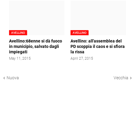
AVELLINO
AVELLINO
Avellino:68enne si dà fuoco
Avellino: all'assemblea del
in municipio, salvato dagli
PD scoppia il caos e si sfiora
impiegati
la rissa
May 11, 2015
April 27, 2015
Nuova
Vecchia