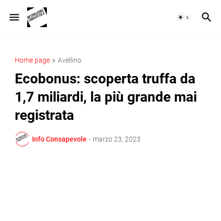
Home page
Avellino
Ecobonus: scoperta truffa da
1,7 miliardi, la più grande mai
registrata
Info Consapevole
-
marzo 23, 2023