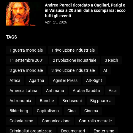
Andrea Parodi ricordato a Cagliari, Parigi e
in Valsusa a 20 anni dalla scomparsa: ecco
tutti gli eventi
April 25, 2026
TAGS
1 guerra mondiale
1 rivoluzione industriale
11 settembre 2001
2 rivoluzione industriale
3 Reich
3 guerra mondiale
3 rivoluzione industriale
AI
Africa
Agartha
Aginter Press
Alt-Right
America Latina
Antimafia
Arabia Saudita
Asia
Astronomia
Banche
Berlusconi
Big pharma
Bilderberg
Capitalismo
Cina
Cinema
Colonialismo
Comunicazione
Controllo mentale
Criminalità organizzata
Documentari
Esoterismo