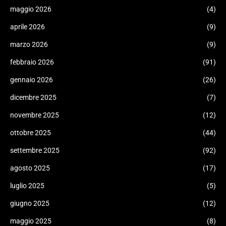
maggio 2026
(4)
aprile 2026
(9)
marzo 2026
(9)
febbraio 2026
(91)
gennaio 2026
(26)
dicembre 2025
(7)
novembre 2025
(12)
ottobre 2025
(44)
settembre 2025
(92)
agosto 2025
(17)
luglio 2025
(5)
giugno 2025
(12)
maggio 2025
(8)