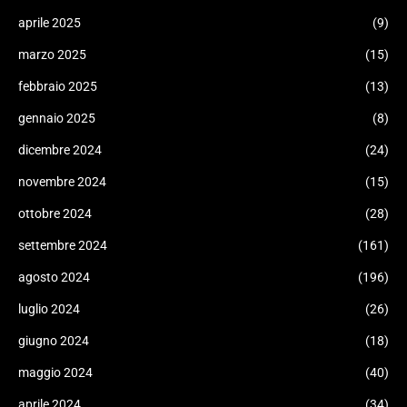
aprile 2025
(9)
marzo 2025
(15)
febbraio 2025
(13)
gennaio 2025
(8)
dicembre 2024
(24)
novembre 2024
(15)
ottobre 2024
(28)
settembre 2024
(161)
agosto 2024
(196)
luglio 2024
(26)
giugno 2024
(18)
maggio 2024
(40)
aprile 2024
(34)