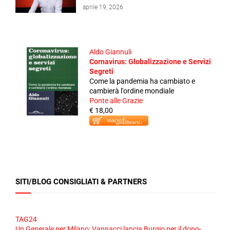
aprile 19, 2026
Aldo Giannuli
Cornavirus: Globalizzazione e Servizi
Segreti
Come la pandemia ha cambiato e
cambierà l'ordine mondiale
Ponte alle Grazie
€ 18,00
SITI/BLOG CONSIGLIATI & PARTNERS
TAG24
Un Generale per Milano: Vannacci lancia Burgio per il dopo-