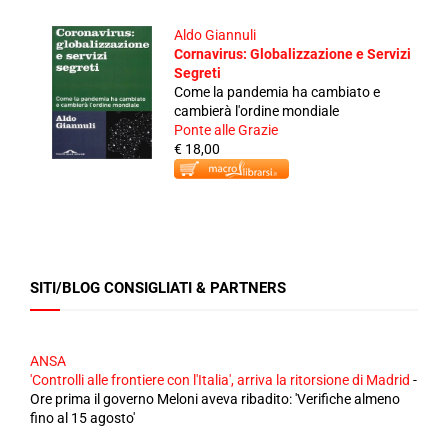
Aldo Giannuli
Cornavirus: Globalizzazione e Servizi
Segreti
Come la pandemia ha cambiato e
cambierà l'ordine mondiale
Ponte alle Grazie
€ 18,00
SITI/BLOG CONSIGLIATI & PARTNERS
ANSA
'Controlli alle frontiere con l'Italia', arriva la ritorsione di Madrid
-
Ore prima il governo Meloni aveva ribadito: 'Verifiche almeno
fino al 15 agosto'