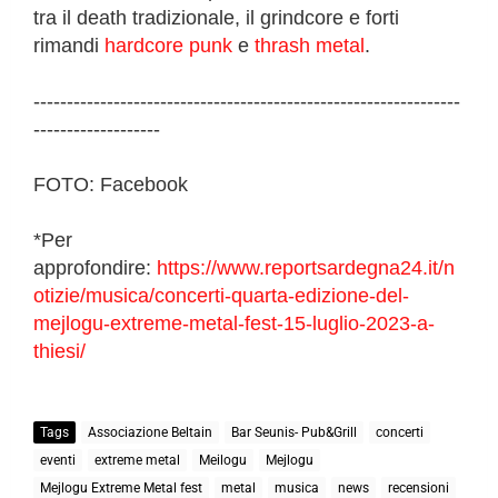
tra il death tradizionale, il grindcore e forti
rimandi
hardcore punk
e
thrash metal
.
----------------------------------------------------------------
-------------------
FOTO: Facebook
*Per
approfondire:
https://www.reportsardegna24.it/n
otizie/musica/concerti-quarta-edizione-del-
mejlogu-extreme-metal-fest-15-luglio-2023-a-
thiesi/
Tags
Associazione Beltain
Bar Seunis- Pub&Grill
concerti
eventi
extreme metal
Meilogu
Mejlogu
Mejlogu Extreme Metal fest
metal
musica
news
recensioni