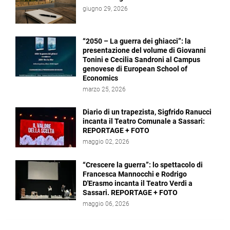
giugno 29, 2026
“2050 – La guerra dei ghiacci”: la
presentazione del volume di Giovanni
Tonini e Cecilia Sandroni al Campus
genovese di European School of
Economics
marzo 25, 2026
Diario di un trapezista, Sigfrido Ranucci
incanta il Teatro Comunale a Sassari:
REPORTAGE + FOTO
maggio 02, 2026
“Crescere la guerra”: lo spettacolo di
Francesca Mannocchi e Rodrigo
D'Erasmo incanta il Teatro Verdi a
Sassari. REPORTAGE + FOTO
maggio 06, 2026