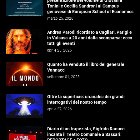
presentazione del volume di Giovanni
Tonini e Cecilia Sandroni al Campus
genovese di European School of Economics
marzo 25, 2026
Andrea Parodi ricordato a Cagliari, Parigi e
in Valsusa a 20 anni dalla scomparsa: ecco
tutti gli eventi
aprile 25, 2026
Quanto ha venduto il libro del generale
Vannacci
settembre 01, 2023
Oltre la superficie: un'analisi dei grandi
interrogativi del nostro tempo
aprile 27, 2026
Diario di un trapezista, Sigfrido Ranucci
incanta il Teatro Comunale a Sassari: