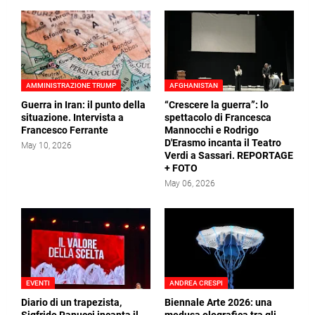
AMMINISTRAZIONE TRUMP
AFGHANISTAN
Guerra in Iran: il punto della
“Crescere la guerra”: lo
situazione. Intervista a
spettacolo di Francesca
Francesco Ferrante
Mannocchi e Rodrigo
D'Erasmo incanta il Teatro
May 10, 2026
Verdi a Sassari. REPORTAGE
+ FOTO
May 06, 2026
EVENTI
ANDREA CRESPI
Diario di un trapezista,
Biennale Arte 2026: una