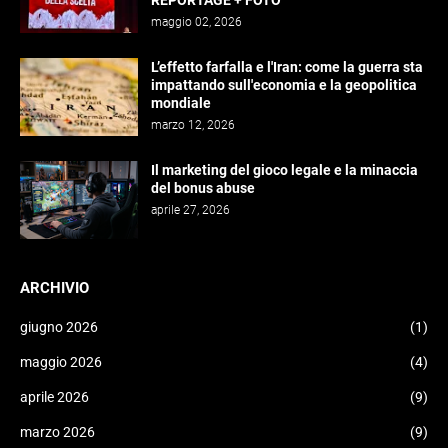
REPORTAGE + FOTO
maggio 02, 2026
L’effetto farfalla e l'Iran: come la guerra sta
impattando sull'economia e la geopolitica
mondiale
marzo 12, 2026
Il marketing del gioco legale e la minaccia
del bonus abuse
aprile 27, 2026
ARCHIVIO
giugno 2026
(1)
maggio 2026
(4)
aprile 2026
(9)
marzo 2026
(9)