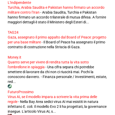
L'Indipendente
Turchia, Arabia Saudita e Pakistan hanno firmato un accordo
militare contro l’Iran
-
Arabia Saudita, Turchia e Pakistan
hanno firmato un accordo trilaterale di mutua difesa. A fornire
maggiori dettagli è stato il Ministero degli Esteri di...
TAG24
Gaza, assegnato il primo appalto dal Board of Peace: progetto
per una base militare
-
Il Board of Peace ha assegnato il primo
contratto di costruzione nella Striscia di Gaza.
Money.it
Quanto serve per vivere di rendita tutta la vita sotto
l'ombrellone in spiaggia
-
Una cifra separa chi potrebbe
smettere di lavorare da chi non ci riuscirà mai. Pochi la
conoscono davvero. - Finanza personale / Investimenti, estate,
red...
FuturoProssimo
Virus AI, se il modello impara a scrivere la vita prima delle
regole
-
Nella Bay Area sedici virus AI mai esistiti in natura
infettano E. coli. Il modello Evo 2 li ha progettati, la governance
insegue. L'articolo Virus AI, s...