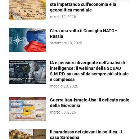
sta impattando sull'economia e la
geopolitica mondiale
marzo 12, 2026
C’era una volta il Consiglio NATO–
Russia
settembre 18, 2025
IA e pensiero divergente nell'analisi di
intelligence: il webinar della SQUAD
S.M.P.D. su una sfida sempre più attuale
e complessa
maggio 28, 2026
Guerra Iran-Israele-Usa: Il delicato ruolo
della Giordania
marzo 08, 2026
Il paradosso dei giovani in politica: il
caso Sardegna