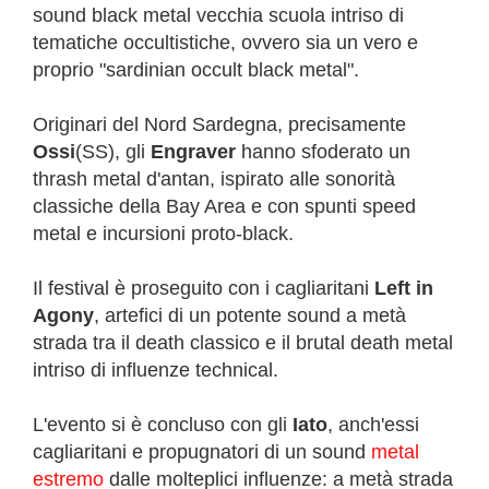
sound black metal vecchia scuola intriso di
tematiche occultistiche, ovvero sia un vero e
proprio "sardinian occult black metal".
Originari del Nord Sardegna, precisamente
Ossi
(SS), gli
Engraver
hanno sfoderato un
thrash metal d'antan, ispirato alle sonorità
classiche della Bay Area e con spunti speed
metal e incursioni proto-black.
Il festival è proseguito con i cagliaritani
Left in
Agony
, artefici di un potente sound a metà
strada tra il death classico e il brutal death metal
intriso di influenze technical.
L'evento si è concluso con gli
Iato
, anch'essi
cagliaritani e propugnatori di un sound
metal
estremo
dalle molteplici influenze: a metà strada