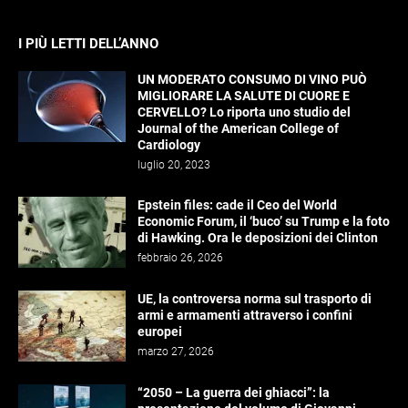
I PIÙ LETTI DELL’ANNO
UN MODERATO CONSUMO DI VINO PUÒ
MIGLIORARE LA SALUTE DI CUORE E
CERVELLO? Lo riporta uno studio del
Journal of the American College of
Cardiology
luglio 20, 2023
Epstein files: cade il Ceo del World
Economic Forum, il ‘buco’ su Trump e la foto
di Hawking. Ora le deposizioni dei Clinton
febbraio 26, 2026
UE, la controversa norma sul trasporto di
armi e armamenti attraverso i confini
europei
marzo 27, 2026
“2050 – La guerra dei ghiacci”: la