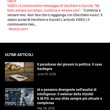
Dire.it
VIDEO | Il commovente messaggio di Vecchioni a Guccini: “Mi
batti sempre sul tempo, comincia a versare vino”
-
"Comincia a
versare vino. Non fare che ti raggiunga con il bicchiere vuoto": il
saluto social di Vecchioni a Guccini L'articolo VIDEO | Il
commovente mes...
Mostra tutto
ULTIMI ARTICOLI
Il paradosso dei giovani in politica: il caso
Sardegna
June 29, 2026
IA e pensiero divergente nell'analisi di
intelligence: il webinar della SQUAD
S.M.P.D. su una sfida sempre più attuale e
complessa
May 28, 2026