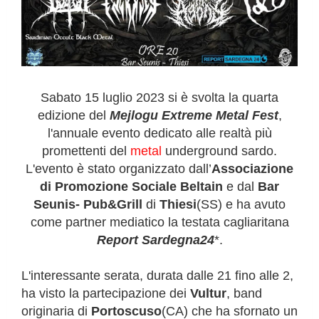
Sabato 15 luglio 2023 si è svolta la quarta
edizione del
Mejlogu Extreme Metal Fest
,
l'annuale evento dedicato alle realtà più
promettenti del
metal
underground sardo.
L'evento è stato organizzato
dall’
Associazione
di Promozione Sociale Beltain
e dal
Bar
Seunis- Pub&Grill
di
Thiesi
(SS) e ha avuto
come partner mediatico la testata cagliaritana
Report Sardegna24
*.
L'interessante serata, durata dalle 21 fino alle 2,
ha visto la partecipazione dei
Vultur
, band
originaria di
Portoscuso
(CA) che ha sfornato un