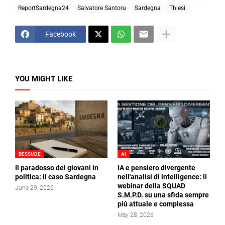
ReportSardegna24
Salvatore Santoru
Sardegna
Thiesi
Facebook
YOU MIGHT LIKE
BESSUDE
AI
Il paradosso dei giovani in
IA e pensiero divergente
politica: il caso Sardegna
nell'analisi di intelligence: il
webinar della SQUAD
June 29, 2026
S.M.P.D. su una sfida sempre
più attuale e complessa
May 28, 2026