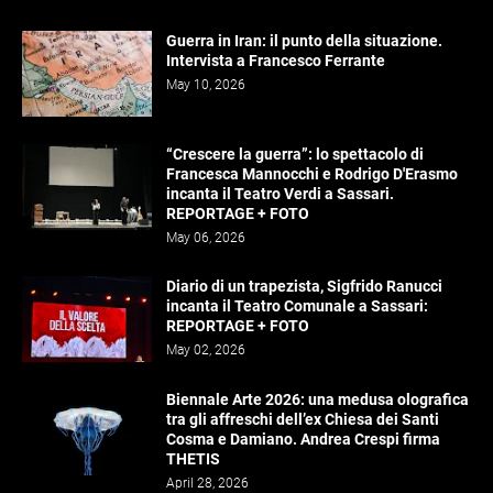
Guerra in Iran: il punto della situazione.
Intervista a Francesco Ferrante
May 10, 2026
“Crescere la guerra”: lo spettacolo di
Francesca Mannocchi e Rodrigo D'Erasmo
incanta il Teatro Verdi a Sassari.
REPORTAGE + FOTO
May 06, 2026
Diario di un trapezista, Sigfrido Ranucci
incanta il Teatro Comunale a Sassari:
REPORTAGE + FOTO
May 02, 2026
Biennale Arte 2026: una medusa olografica
tra gli affreschi dell’ex Chiesa dei Santi
Cosma e Damiano. Andrea Crespi firma
THETIS
April 28, 2026