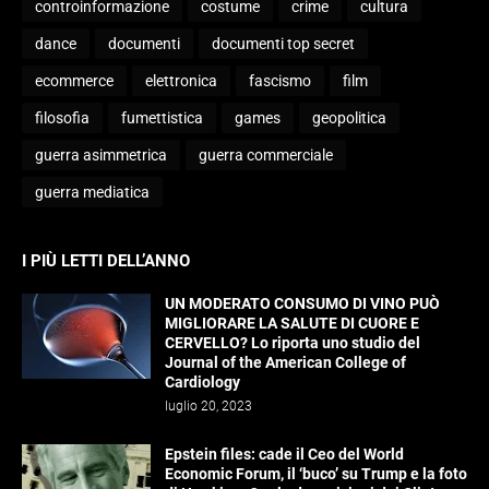
controinformazione
costume
crime
cultura
dance
documenti
documenti top secret
ecommerce
elettronica
fascismo
film
filosofia
fumettistica
games
geopolitica
guerra asimmetrica
guerra commerciale
guerra mediatica
I PIÙ LETTI DELL’ANNO
UN MODERATO CONSUMO DI VINO PUÒ
MIGLIORARE LA SALUTE DI CUORE E
CERVELLO? Lo riporta uno studio del
Journal of the American College of
Cardiology
luglio 20, 2023
Epstein files: cade il Ceo del World
Economic Forum, il ‘buco’ su Trump e la foto