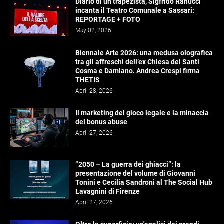
Diario di un trapezista, Sigfrido Ranucci
incanta il Teatro Comunale a Sassari:
REPORTAGE + FOTO
May 02, 2026
Biennale Arte 2026: una medusa olografica
tra gli affreschi dell’ex Chiesa dei Santi
Cosma e Damiano. Andrea Crespi firma
THETIS
April 28, 2026
Il marketing del gioco legale e la minaccia
del bonus abuse
April 27, 2026
“2050 – La guerra dei ghiacci”: la
presentazione del volume di Giovanni
Tonini e Cecilia Sandroni al The Social Hub
Lavagnini di Firenze
April 27, 2026