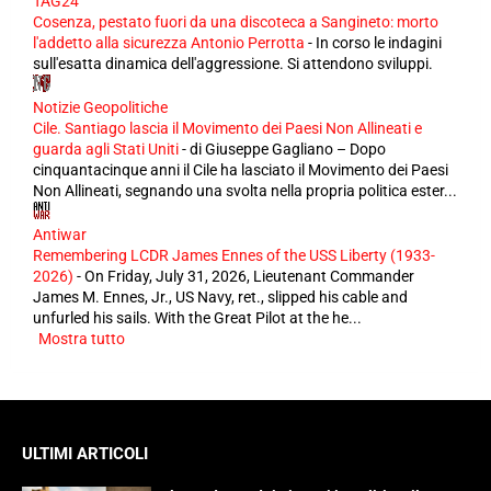
TAG24
Cosenza, pestato fuori da una discoteca a Sangineto: morto
l'addetto alla sicurezza Antonio Perrotta
-
In corso le indagini
sull'esatta dinamica dell'aggressione. Si attendono sviluppi.
Notizie Geopolitiche
Cile. Santiago lascia il Movimento dei Paesi Non Allineati e
guarda agli Stati Uniti
-
di Giuseppe Gagliano – Dopo
cinquantacinque anni il Cile ha lasciato il Movimento dei Paesi
Non Allineati, segnando una svolta nella propria politica ester...
Antiwar
Remembering LCDR James Ennes of the USS Liberty (1933-
2026)
-
On Friday, July 31, 2026, Lieutenant Commander
James M. Ennes, Jr., US Navy, ret., slipped his cable and
unfurled his sails. With the Great Pilot at the he...
Mostra tutto
ULTIMI ARTICOLI