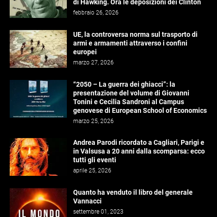
di Hawking. Ora le deposizioni dei Clinton
febbraio 26, 2026
UE, la controversa norma sul trasporto di
armi e armamenti attraverso i confini
europei
marzo 27, 2026
“2050 – La guerra dei ghiacci”: la
presentazione del volume di Giovanni
Tonini e Cecilia Sandroni al Campus
genovese di European School of Economics
marzo 25, 2026
Andrea Parodi ricordato a Cagliari, Parigi e
in Valsusa a 20 anni dalla scomparsa: ecco
tutti gli eventi
aprile 25, 2026
Quanto ha venduto il libro del generale
Vannacci
settembre 01, 2023