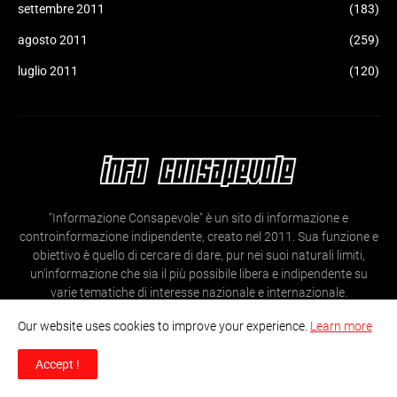
settembre 2011
(183)
agosto 2011
(259)
luglio 2011
(120)
"Informazione Consapevole" è un sito di informazione e
controinformazione indipendente, creato nel 2011. Sua funzione e
obiettivo è quello di cercare di dare, pur nei suoi naturali limiti,
un'informazione che sia il più possibile libera e indipendente su
varie tematiche di interesse nazionale e internazionale.
Our website uses cookies to improve your experience.
Learn more
Accept !