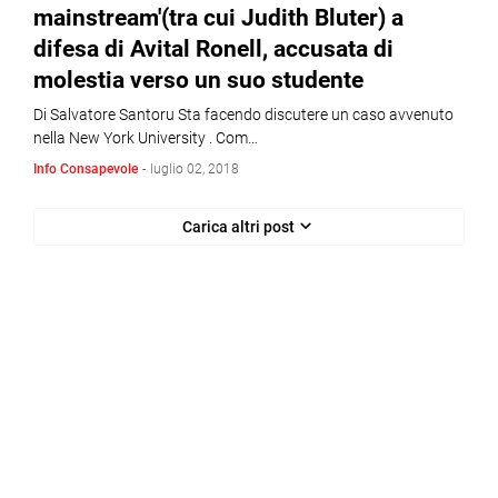
mainstream'(tra cui Judith Bluter) a
difesa di Avital Ronell, accusata di
molestia verso un suo studente
Di Salvatore Santoru Sta facendo discutere un caso avvenuto
nella New York University . Com…
Info Consapevole
-
luglio 02, 2018
Carica altri post