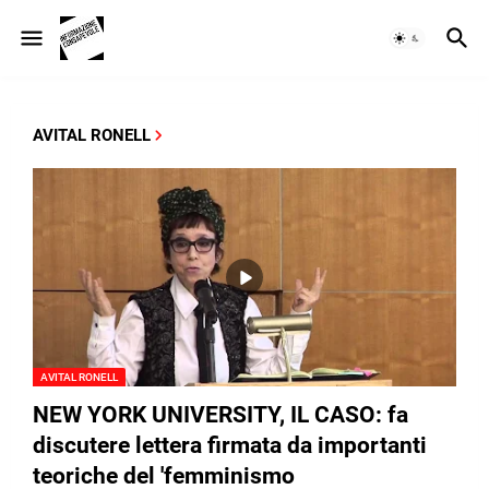
AVITAL RONELL
AVITAL RONELL
NEW YORK UNIVERSITY, IL CASO: fa
discutere lettera firmata da importanti
teoriche del 'femminismo