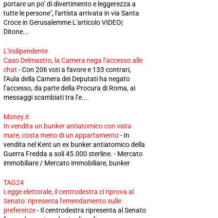
portare un po’ di divertimento e leggerezza a
tutte le persone", l'artista arrivata in via Santa
Croce in Gerusalemme L'articolo VIDEO|
Ditone...
L'Indipendente
Caso Delmastro, la Camera nega l’accesso alle
chat
-
Con 206 voti a favore e 133 contrari,
l’Aula della Camera dei Deputati ha negato
l’accesso, da parte della Procura di Roma, ai
messaggi scambiati tra l’e...
Money.it
In vendita un bunker antiatomico con vista
mare, costa meno di un appartamento
-
In
vendita nel Kent un ex bunker antiatomico della
Guerra Fredda a soli 45.000 sterline. - Mercato
immobiliare / Mercato immobiliare, bunker
TAG24
Legge elettorale, il centrodestra ci riprova al
Senato: ripresenta l'emendamento sulle
preferenze
-
Il centrodestra ripresenta al Senato