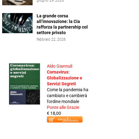
giugno 29, 2026
La grande corsa
all’innovazione: la Cia
rafforza la partnership col
settore privato
febbraio 22, 2026
Aldo Giannuli
Cornavirus:
Globalizzazione e
Servizi Segreti
Come la pandemia ha
cambiato e cambierà
l'ordine mondiale
Ponte alle Grazie
€ 18,00