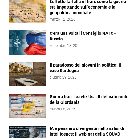
L’effetto farfalla e l'Iran: come la guerra
sta impattando sull'economia e la
geopolitica mondiale
marzo 12, 2026
C’era una volta il Consiglio NATO–
Russia
settembre 18, 2025
Il paradosso dei giovani in politica: il
caso Sardegna
giugno 29, 2026
Guerra Iran-Israele-Usa: Il delicato ruolo
della Giordania
marzo 08, 2026
IA e pensiero divergente nell'analisi di
intelligence: il webinar della SQUAD