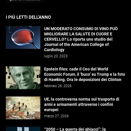
I PIÙ LETTI DELL’ANNO
UN MODERATO CONSUMO DI VINO PUÒ
MIGLIORARE LA SALUTE DI CUORE E
CERVELLO? Lo riporta uno studio del
Journal of the American College of
Cardiology
luglio 20, 2023
Epstein files: cade il Ceo del World
Economic Forum, il ‘buco’ su Trump e la foto
di Hawking. Ora le deposizioni dei Clinton
febbraio 26, 2026
UE, la controversa norma sul trasporto di
armi e armamenti attraverso i confini
europei
marzo 27, 2026
“2050 – La guerra dei ghiacci”: la