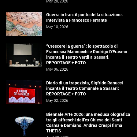
May 28, 2026
Guerra in Iran: il punto della situazione.
Intervista a Francesco Ferrante
May 10, 2026
“Crescere la guerra”: lo spettacolo di
Francesca Mannocchi e Rodrigo D'Erasmo
incanta il Teatro Verdi a Sassari.
REPORTAGE + FOTO
May 06, 2026
Diario di un trapezista, Sigfrido Ranucci
incanta il Teatro Comunale a Sassari:
REPORTAGE + FOTO
May 02, 2026
Biennale Arte 2026: una medusa olografica
tra gli affreschi dell’ex Chiesa dei Santi
Cosma e Damiano. Andrea Crespi firma
THETIS