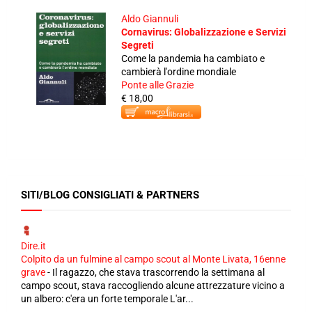
Aldo Giannuli
Cornavirus: Globalizzazione e Servizi
Segreti
Come la pandemia ha cambiato e
cambierà l'ordine mondiale
Ponte alle Grazie
€ 18,00
SITI/BLOG CONSIGLIATI & PARTNERS
Dire.it
Colpito da un fulmine al campo scout al Monte Livata, 16enne
grave
-
Il ragazzo, che stava trascorrendo la settimana al
campo scout, stava raccogliendo alcune attrezzature vicino a
un albero: c'era un forte temporale L'ar...