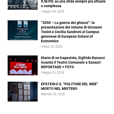
S.M.P.D. su una sfida sempre più attuale
e complessa
maggio 28, 2026
“2050 – La guerra dei ghiacci”: la
presentazione del volume di Giovanni
Tonini e Cecilia Sandroni al Campus
genovese di European School of
Economics
marzo 25, 2026
Diario di un trapezista, Sigfrido Ranucci
incanta il Teatro Comunale a Sassari:
REPORTAGE + FOTO
maggio 02, 2026
EPSTEIN E IL “PULITORE DEL WEB”
MORTO NEL MISTERO
febbraio 23, 2026