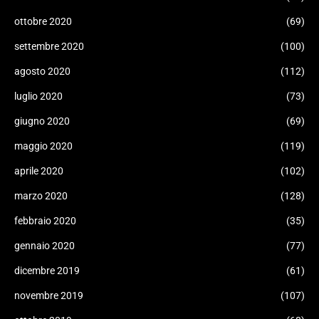
ottobre 2020
(69)
settembre 2020
(100)
agosto 2020
(112)
luglio 2020
(73)
giugno 2020
(69)
maggio 2020
(119)
aprile 2020
(102)
marzo 2020
(128)
febbraio 2020
(35)
gennaio 2020
(77)
dicembre 2019
(61)
novembre 2019
(107)