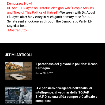
Democracy Now!
Dr. Abdul El-Sayed on Historic Michigan Win: "People Are Sick
and Tired of This Politics of Hatred"
-
We speak with Dr. Abdul
El-Sayed after his victory in Michigan’s primary race for U.S.
Senate sent shockwaves through the Democratic Party. El-
Sayed, a for...
Mostra tutto
ULTIMI ARTICOLI
Il paradosso dei giovani in politica: il caso
Sardegna
June 29, 2026
IA e pensiero divergente nell'analisi di
intelligence: il webinar della SQUAD
S.M.P.D. su una sfida sempre più attuale e
complessa