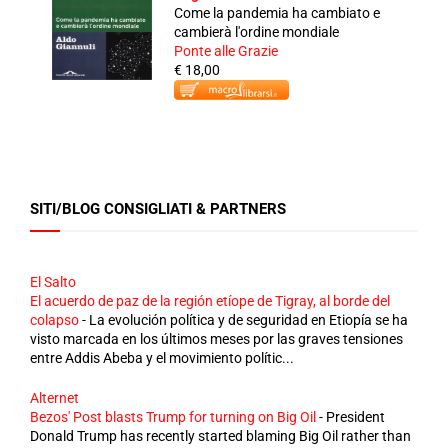
Come la pandemia ha cambiato e
cambierà l'ordine mondiale
Ponte alle Grazie
€ 18,00
SITI/BLOG CONSIGLIATI & PARTNERS
El Salto
El acuerdo de paz de la región etíope de Tigray, al borde del
colapso
-
La evolución política y de seguridad en Etiopía se ha
visto marcada en los últimos meses por las graves tensiones
entre Addis Abeba y el movimiento polític...
Alternet
Bezos' Post blasts Trump for turning on Big Oil
-
President
Donald Trump has recently started blaming Big Oil rather than