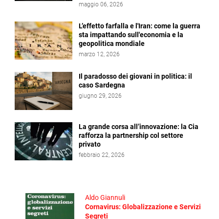
maggio 06, 2026
L’effetto farfalla e l'Iran: come la guerra
sta impattando sull'economia e la
geopolitica mondiale
marzo 12, 2026
Il paradosso dei giovani in politica: il
caso Sardegna
giugno 29, 2026
La grande corsa all’innovazione: la Cia
rafforza la partnership col settore
privato
febbraio 22, 2026
Aldo Giannuli
Cornavirus: Globalizzazione e Servizi
Segreti