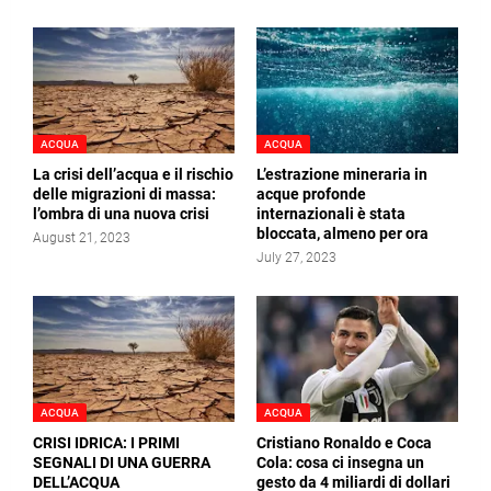
ACQUA
ACQUA
La crisi dell’acqua e il rischio
L’estrazione mineraria in
delle migrazioni di massa:
acque profonde
l’ombra di una nuova crisi
internazionali è stata
bloccata, almeno per ora
August 21, 2023
July 27, 2023
ACQUA
ACQUA
CRISI IDRICA: I PRIMI
Cristiano Ronaldo e Coca
SEGNALI DI UNA GUERRA
Cola: cosa ci insegna un
DELL’ACQUA
gesto da 4 miliardi di dollari