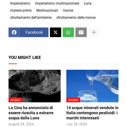
Imperialismo
imperialismo multinazionale
Luna
materie prime
Multinazionali
risorse
sfruttamento dell'ambiente
sfruttamento delle risorse
Facebook
YOU MIGHT LIKE
ACQUA
ACQUA
La Cina ha annunciato di
14 acque minerali vendute in
essere riuscita a estrarre
Italia contengono pesticidi: i
acqua dalla Luna
marchi interessati
August 28, 2024
July 26, 2024