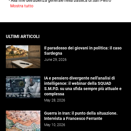
-
Alla fine dell'udienza generale nella basilica di San Pietro
Mostra tutto
ULTIMI ARTICOLI
Il paradosso dei giovani in politica: il caso
Sardegna
June 29, 2026
IA e pensiero divergente nell'analisi di
intelligence: il webinar della SQUAD
S.M.P.D. su una sfida sempre più attuale e
complessa
May 28, 2026
Guerra in Iran: il punto della situazione.
Intervista a Francesco Ferrante
May 10, 2026