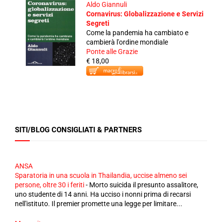
Aldo Giannuli
Cornavirus: Globalizzazione e Servizi
Segreti
Come la pandemia ha cambiato e
cambierà l'ordine mondiale
Ponte alle Grazie
€ 18,00
SITI/BLOG CONSIGLIATI & PARTNERS
ANSA
Sparatoria in una scuola in Thailandia, uccise almeno sei
persone, oltre 30 i feriti
-
Morto suicida il presunto assalitore,
uno studente di 14 anni. Ha ucciso i nonni prima di recarsi
nell'istituto. Il premier promette una legge per limitare...