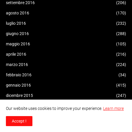
settembre 2016
(206)
agosto 2016
(170)
luglio 2016
(232)
giugno 2016
(288)
maggio 2016
(105)
aprile 2016
(216)
marzo 2016
(224)
febbraio 2016
(34)
gennaio 2016
(415)
dicembre 2015
(247)
novembre 2015
(292)
Our website uses cookies to improve your experience.
Learn more
ottobre 2015
(451)
Accept !
settembre 2015
(621)