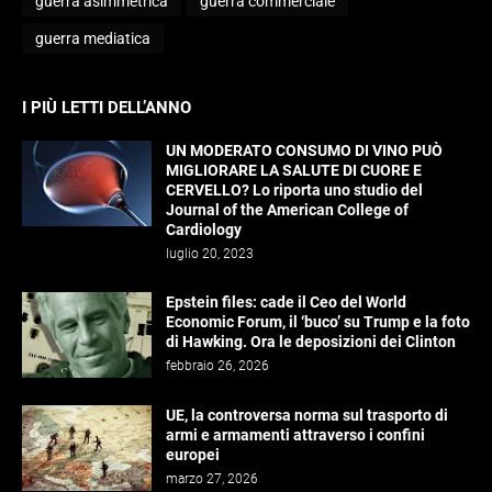
guerra asimmetrica
guerra commerciale
guerra mediatica
I PIÙ LETTI DELL’ANNO
UN MODERATO CONSUMO DI VINO PUÒ
MIGLIORARE LA SALUTE DI CUORE E
CERVELLO? Lo riporta uno studio del
Journal of the American College of
Cardiology
luglio 20, 2023
Epstein files: cade il Ceo del World
Economic Forum, il ‘buco’ su Trump e la foto
di Hawking. Ora le deposizioni dei Clinton
febbraio 26, 2026
UE, la controversa norma sul trasporto di
armi e armamenti attraverso i confini
europei
marzo 27, 2026