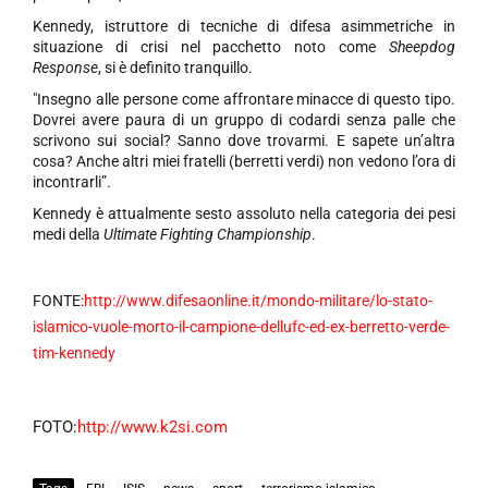
Kennedy, istruttore di tecniche di difesa asimmetriche in
situazione di crisi nel pacchetto noto come
Sheepdog
Response
, si è definito tranquillo.
"Insegno alle persone come affrontare minacce di questo tipo.
Dovrei avere paura di un gruppo di codardi senza palle che
scrivono sui social? Sanno dove trovarmi. E sapete un’altra
cosa? Anche altri miei fratelli (berretti verdi) non vedono l’ora di
incontrarli”.
Kennedy è attualmente sesto assoluto nella categoria dei pesi
medi della
Ultimate Fighting Championship
.
FONTE:
http://www.difesaonline.it/mondo-militare/lo-stato-
islamico-vuole-morto-il-campione-dellufc-ed-ex-berretto-verde-
tim-kennedy
FOTO:
http://www.k2si.com