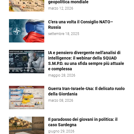
geopolitica mondiale
marzo 12, 2026
C’era una volta il Consiglio NATO–
Russia
settembre 18, 2025
IA e pensiero divergente nell'analisi di
intelligence: il webinar della SQUAD
S.M.P.D. su una sfida sempre più attuale
e complessa
maggio 28, 2026
Guerra Iran-Israele-Usa: Il delicato ruolo
della Giordania
marzo 08, 2026
Il paradosso dei giovani in politica: il
caso Sardegna
giugno 29, 2026