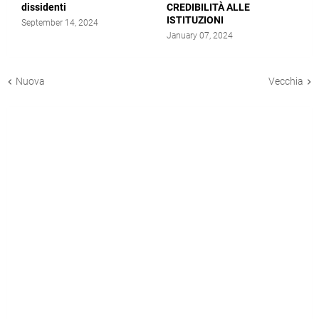
dissidenti
CREDIBILITÀ ALLE
ISTITUZIONI
September 14, 2024
January 07, 2024
Nuova
Vecchia