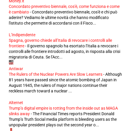
Money.it
Concordato preventivo biennale, cos'è, come funziona e come
è cambiato
-
Concordato preventivo biennale, cos'è e chi può
aderire? Vediamo le ultime novità che hanno modificato
l'istituto che permette di accordarsi con il Fisco...
L'Indipendente
Spagna, governo chiede all’Italia di revocare i controlli alle
frontiere
-
Il governo spagnolo ha esortato l’Italia a revocare i
controlli alle frontiere introdotti ad agosto, in risposta alla crisi
migratoria di Ceuta. Se l’Acc...
Antiwar
The Rulers of the Nuclear Powers Are Slow Learners
-
Although
81 years have passed since the atomic bombing of Japan in
August 1945, the rulers of major nations continue their
reckless march toward a nuclear ...
Alternet
Trump’s digital empire is rotting from the inside out as MAGA
slinks away
-
The Financial Times reports President Donald
Trump’s Truth Social media platform is bleeding users as the
unpopular president plays out the second year o...