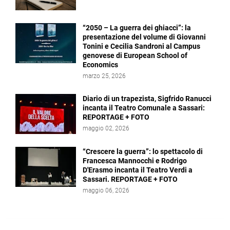
“2050 – La guerra dei ghiacci”: la
presentazione del volume di Giovanni
Tonini e Cecilia Sandroni al Campus
genovese di European School of
Economics
marzo 25, 2026
Diario di un trapezista, Sigfrido Ranucci
incanta il Teatro Comunale a Sassari:
REPORTAGE + FOTO
maggio 02, 2026
“Crescere la guerra”: lo spettacolo di
Francesca Mannocchi e Rodrigo
D'Erasmo incanta il Teatro Verdi a
Sassari. REPORTAGE + FOTO
maggio 06, 2026