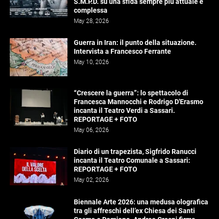
S.M.P.D. su una sfida sempre più attuale e
complessa
May 28, 2026
Guerra in Iran: il punto della situazione.
Intervista a Francesco Ferrante
May 10, 2026
“Crescere la guerra”: lo spettacolo di
Francesca Mannocchi e Rodrigo D'Erasmo
incanta il Teatro Verdi a Sassari.
REPORTAGE + FOTO
May 06, 2026
Diario di un trapezista, Sigfrido Ranucci
incanta il Teatro Comunale a Sassari:
REPORTAGE + FOTO
May 02, 2026
Biennale Arte 2026: una medusa olografica
tra gli affreschi dell’ex Chiesa dei Santi