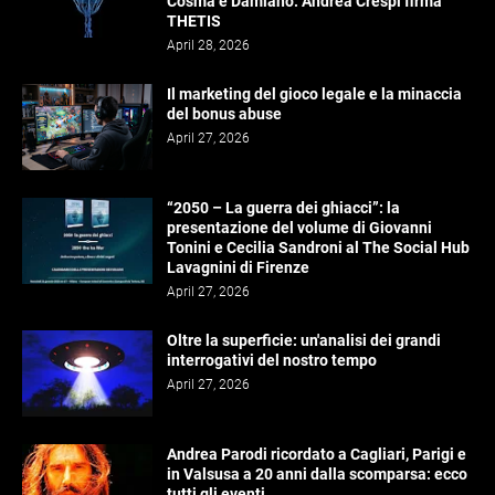
Cosma e Damiano. Andrea Crespi firma
THETIS
April 28, 2026
Il marketing del gioco legale e la minaccia
del bonus abuse
April 27, 2026
“2050 – La guerra dei ghiacci”: la
presentazione del volume di Giovanni
Tonini e Cecilia Sandroni al The Social Hub
Lavagnini di Firenze
April 27, 2026
Oltre la superficie: un'analisi dei grandi
interrogativi del nostro tempo
April 27, 2026
Andrea Parodi ricordato a Cagliari, Parigi e
in Valsusa a 20 anni dalla scomparsa: ecco
tutti gli eventi