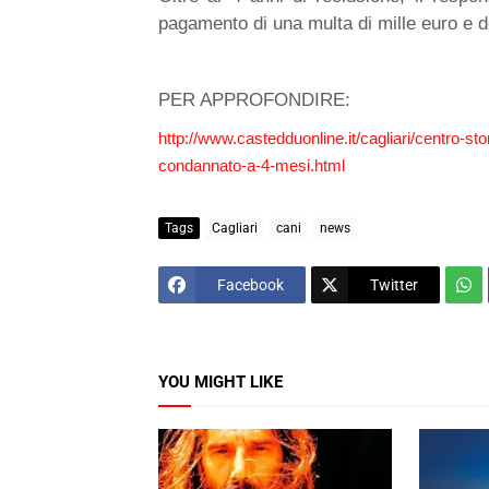
pagamento di una multa di mille euro e de
PER APPROFONDIRE:
http://www.castedduonline.it/cagliari/centro-s
condannato-a-4-mesi.html
Tags
Cagliari
cani
news
Facebook
Twitter
YOU MIGHT LIKE