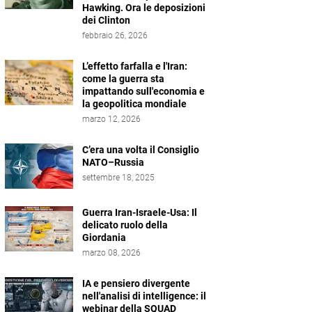
Hawking. Ora le deposizioni
dei Clinton
febbraio 26, 2026
L’effetto farfalla e l'Iran:
come la guerra sta
impattando sull'economia e
la geopolitica mondiale
marzo 12, 2026
C’era una volta il Consiglio
NATO–Russia
settembre 18, 2025
Guerra Iran-Israele-Usa: Il
delicato ruolo della
Giordania
marzo 08, 2026
IA e pensiero divergente
nell'analisi di intelligence: il
webinar della SQUAD