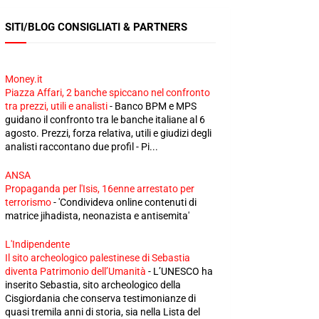
SITI/BLOG CONSIGLIATI & PARTNERS
Money.it
Piazza Affari, 2 banche spiccano nel confronto
tra prezzi, utili e analisti
-
Banco BPM e MPS
guidano il confronto tra le banche italiane al 6
agosto. Prezzi, forza relativa, utili e giudizi degli
analisti raccontano due profil - Pi...
ANSA
Propaganda per l'Isis, 16enne arrestato per
terrorismo
-
'Condivideva online contenuti di
matrice jihadista, neonazista e antisemita'
L'Indipendente
Il sito archeologico palestinese di Sebastia
diventa Patrimonio dell’Umanità
-
L’UNESCO ha
inserito Sebastia, sito archeologico della
Cisgiordania che conserva testimonianze di
quasi tremila anni di storia, sia nella Lista del