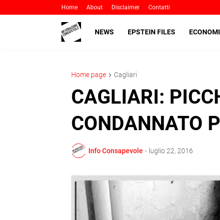
Home
About
Disclaimer
Contatti
NEWS
EPSTEIN FILES
ECONOMI
Home page
Cagliari
CAGLIARI: PICC
CONDANNATO P
Info Consapevole
-
luglio 22, 2016