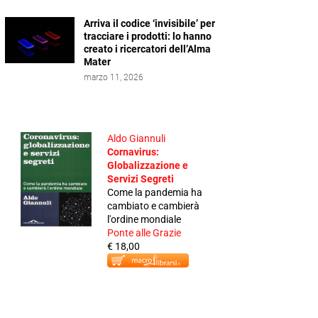
Arriva il codice ‘invisibile’ per
tracciare i prodotti: lo hanno
creato i ricercatori dell’Alma
Mater
marzo 11, 2026
Aldo Giannuli
Cornavirus:
Globalizzazione e
Servizi Segreti
Come la pandemia ha
cambiato e cambierà
l'ordine mondiale
Ponte alle Grazie
€ 18,00