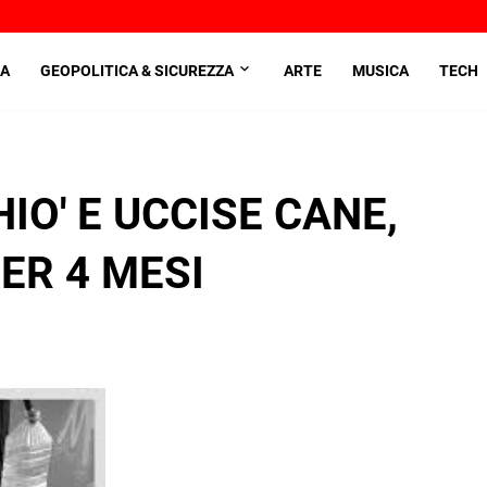
A
GEOPOLITICA & SICUREZZA
ARTE
MUSICA
TECH
HIO' E UCCISE CANE,
ER 4 MESI