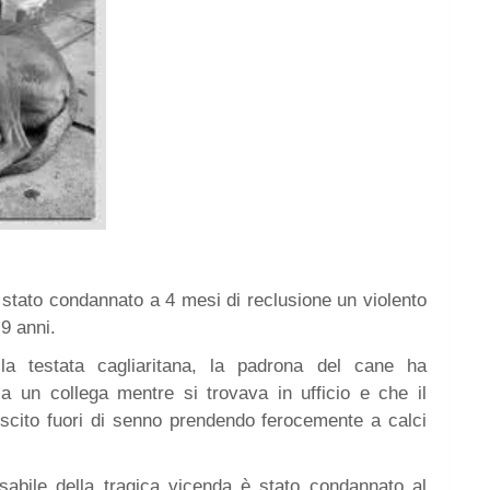
 stato condannato a 4 mesi di reclusione un violento
9 anni.
la testata cagliaritana, la padrona del cane ha
a un collega mentre si trovava in ufficio e che il
uscito fuori di senno prendendo ferocemente a calci
nsabile della tragica vicenda è stato condannato al