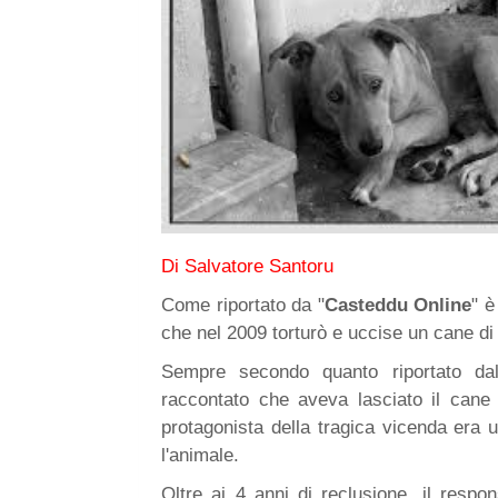
Di Salvatore Santoru
Come riportato da "
Casteddu Online
" è
che nel 2009 torturò e uccise un cane di 
Sempre secondo quanto riportato dal
raccontato che aveva lasciato il cane 
protagonista della tragica vicenda era 
l'animale.
Oltre ai 4 anni di reclusione, il respo