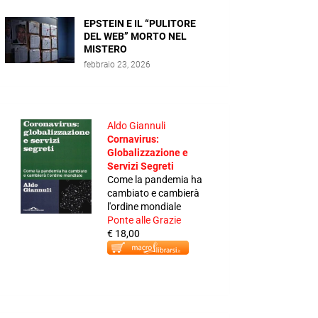
EPSTEIN E IL “PULITORE
DEL WEB” MORTO NEL
MISTERO
febbraio 23, 2026
Aldo Giannuli
Cornavirus:
Globalizzazione e
Servizi Segreti
Come la pandemia ha
cambiato e cambierà
l'ordine mondiale
Ponte alle Grazie
€ 18,00