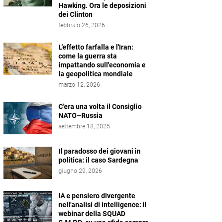
Hawking. Ora le deposizioni
dei Clinton
febbraio 26, 2026
L’effetto farfalla e l'Iran:
come la guerra sta
impattando sull'economia e
la geopolitica mondiale
marzo 12, 2026
C’era una volta il Consiglio
NATO–Russia
settembre 18, 2025
Il paradosso dei giovani in
politica: il caso Sardegna
giugno 29, 2026
IA e pensiero divergente
nell'analisi di intelligence: il
webinar della SQUAD