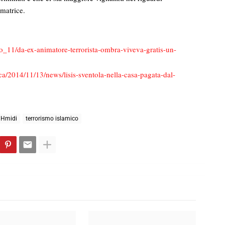
 matrice.
io_11/da-ex-animatore-terrorista-ombra-viveva-gratis-un-
ica/2014/11/13/news/lisis-sventola-nella-casa-pagata-dal-
 Hmidi
terrorismo islamico