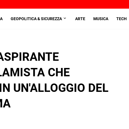
A
GEOPOLITICA & SICUREZZA
ARTE
MUSICA
TECH
'ASPIRANTE
LAMISTA CHE
IN UN'ALLOGGIO DEL
MA