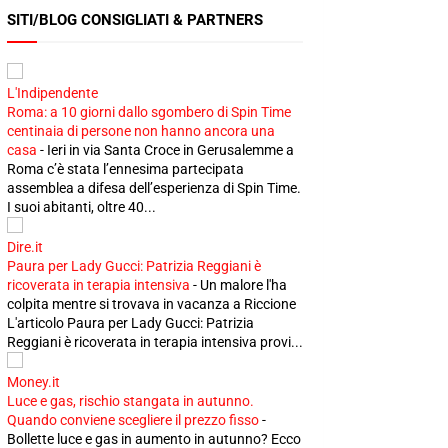
SITI/BLOG CONSIGLIATI & PARTNERS
L'Indipendente
Roma: a 10 giorni dallo sgombero di Spin Time
centinaia di persone non hanno ancora una
casa
-
Ieri in via Santa Croce in Gerusalemme a
Roma c’è stata l’ennesima partecipata
assemblea a difesa dell’esperienza di Spin Time.
I suoi abitanti, oltre 40...
Dire.it
Paura per Lady Gucci: Patrizia Reggiani è
ricoverata in terapia intensiva
-
Un malore l'ha
colpita mentre si trovava in vacanza a Riccione
L'articolo Paura per Lady Gucci: Patrizia
Reggiani è ricoverata in terapia intensiva provi...
Money.it
Luce e gas, rischio stangata in autunno.
Quando conviene scegliere il prezzo fisso
-
Bollette luce e gas in aumento in autunno? Ecco