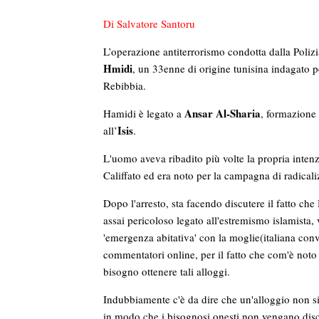
D
i Salvatore Santoru
L’operazione antiterrorismo condotta dalla Polizia
Hmidi
, un 33enne di origine tunisina indagato p
Rebibbia.
Ansar Al-Sharia
Hamidi è legato a
, formazione 
Isis
all’
.
L'uomo aveva ribadito più volte la propria intenzi
Califfato ed era noto per la campagna di radicali
Dopo l'arresto, sta facendo discutere il fatto c
assai pericoloso legato all'estremismo islamista,
'emergenza abitativa' con la moglie(italiana conve
commentatori online, per il fatto che com'è noto ris
bisogno ottenere tali alloggi.
Indubbiamente c'è da dire che un'alloggio non 
in modo che i bisognosi onesti non vengano discr